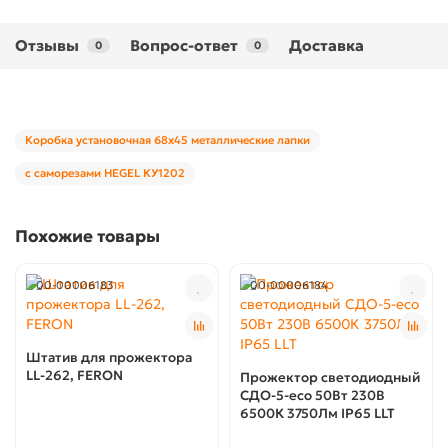
Отзывы
Вопрос-ответ
Доставка
0
0
Коробка установочная 68х45 металлические лапки
с саморезами HEGEL КУ1202
Похожие товары
00-00006183
00-00006184
Штатив для прожектора
LL-262, FERON
Прожектор светодиодный
СДО-5-eco 50Вт 230В
6500К 3750Лм IP65 LLT