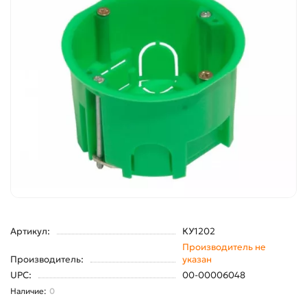
Артикул:
КУ1202
Производитель не
Производитель:
указан
UPC:
00-00006048
0