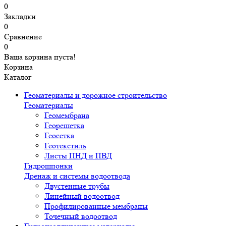
0
Закладки
0
Сравнение
0
Ваша корзина пуста!
Корзина
Каталог
Геоматериалы и дорожное строительство
Геоматериалы
Геомембрана
Георешетка
Геосетка
Геотекстиль
Листы ПНД и ПВД
Гидрошпонки
Дренаж и системы водоотвода
Двустенные трубы
Линейный водоотвод
Профилированные мембраны
Точечный водоотвод