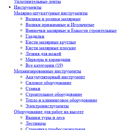
Уплотнительные ленты
Инструменты
Малярно-штукатурные инструменты
Валики и ролики малярные
Валики прижимные и Игольчатые
Ванночки малярные и Емкости строительные
Гладилки
Кисти малярные круглые
Кисти малярные плоские
Лезвия для ножей
Маркеры и карандаши
Все категории (19)
Механизированные инструменты
Аккумуляторный инструмент
Силовое оборудование
Станки
Строительное оборудование
Тепло и клининговое оборудование
Электроинструменты
Оборудование для работ на высоте
Вышки туры и леса
Лестницы
Стремянка профессиональная