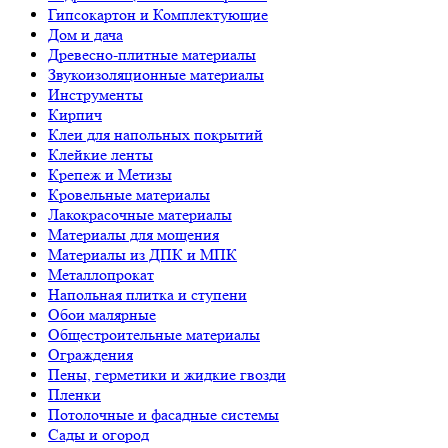
Гипсокартон и Комплектующие
Дом и дача
Древесно-плитные материалы
Звукоизоляционные материалы
Инструменты
Кирпич
Клеи для напольных покрытий
Клейкие ленты
Крепеж и Метизы
Кровельные материалы
Лакокрасочные материалы
Материалы для мощения
Материалы из ДПК и МПК
Металлопрокат
Напольная плитка и ступени
Обои малярные
Общестроительные материалы
Ограждения
Пены, герметики и жидкие гвозди
Пленки
Потолочные и фасадные системы
Сады и огород