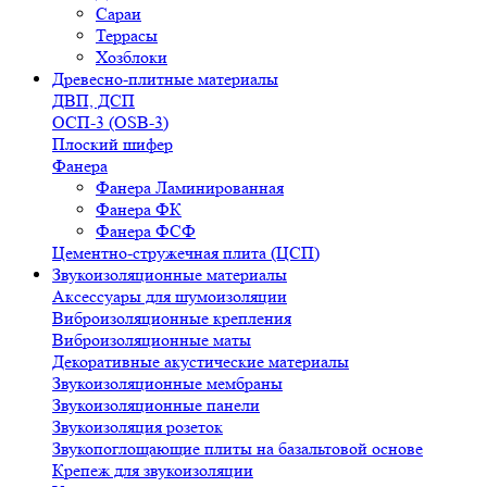
Сараи
Террасы
Хозблоки
Древесно-плитные материалы
ДВП, ДСП
ОСП-3 (OSB-3)
Плоский шифер
Фанера
Фанера Ламинированная
Фанера ФК
Фанера ФСФ
Цементно-стружечная плита (ЦСП)
Звукоизоляционные материалы
Аксессуары для шумоизоляции
Виброизоляционные крепления
Виброизоляционные маты
Декоративные акустические материалы
Звукоизоляционные мембраны
Звукоизоляционные панели
Звукоизоляция розеток
Звукопоглощающие плиты на базальтовой основе
Крепеж для звукоизоляции