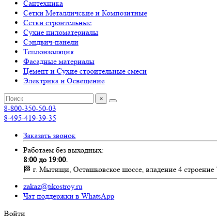
Сантехника
Сетки Металличские и Композитные
Сетки строительные
Сухие пиломатериалы
Сэндвич-панели
Теплоизоляция
Фасадные материалы
Цемент и Сухие строительные смеси
Электрика и Освещение
×
8-800-350-50-03
8-495-419-39-35
Заказать звонок
Работаем без выходных:
8:00 до 19:00.
🏁 г. Мытищи, Осташковское шоссе, владение 4 строение 
zakaz@tikostroy.ru
Чат поддержки в WhatsApp
Войти