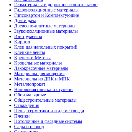
Геоматериалы и дорожное строительство
Гидроизоляционные материалы
Гипсокартон и Комплектующие
Дом и дача
Древесно-плитные материалы
Звукоизоляционные материалы
Инструменты
Кирпич
Клеи для напольных покрытий
Клейкие ленты
Крепеж и Метизы
Кровельные материалы
Лакокрасочные материалы
Материалы для мощения
Материалы из ДПК и МПК
Металлопрокат
Напольная плитка и ступени
Обои малярные
Общестроительные материалы
Ограждения
Пены, герметики и жидкие гвозди
Пленки
Потолочные и фасадные системы
Сады и огород
Сантехника