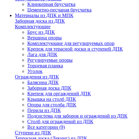
Клинкерная брусчатка
Цементно-песчаная брусчатка
Материалы из ДПК и МПК
Заборная доска из ДПК
Комплектующие
Брус из ДПК
Вершина опоры
Комплектующие для регулируемых опор
Крепеж для терасной доски и ступеней ДПК
Лага для ДПК
Регулируемые опоры
Торцевая планка
Уголок
Ограждения из ДПК
Балясина ДПК
Заборная доска ДПК
Крепеж для оргаждений ДПК
Крышка на столб ДПК
Опора для столба ДПК
Перила из ДПК
Подсистема для заборов и ограждений из ДПК
Столб для ограждений из ДПК
Все категории (9)
Ступени из ДПК
Террасная доска (Декинг) из ДПК