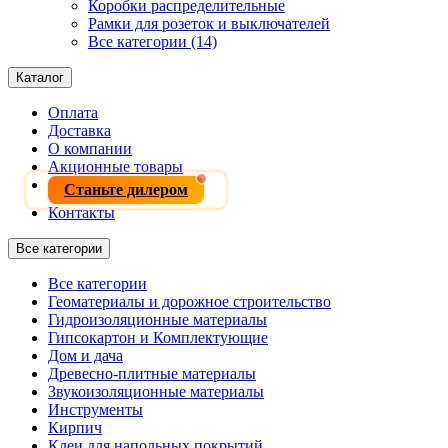
Коробки распределительные
Рамки для розеток и выключателей
Все категории (14)
Каталог
Оплата
Доставка
О компании
Акционные товары
Станьте дилером
Контакты
Все категории
Все категории
Геоматериалы и дорожное строительство
Гидроизоляционные материалы
Гипсокартон и Комплектующие
Дом и дача
Древесно-плитные материалы
Звукоизоляционные материалы
Инструменты
Кирпич
Клеи для напольных покрытий