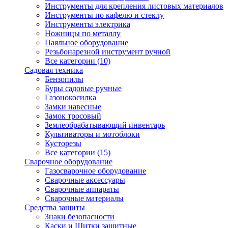
Инструменты для крепления листовых материалов
Инструменты по кафелю и стеклу
Инструменты электрика
Ножницы по металлу
Паяльное оборудование
Резьбонарезной инструмент ручной
Все категории (10)
Садовая техника
Бензопилы
Буры садовые ручные
Газонокосилка
Замки навесные
Замок тросовый
Землеобрабатывающий инвентарь
Культиваторы и мотоблоки
Кусторезы
Все категории (15)
Сварочное оборудование
Газосварочное оборудование
Сварочные аксессуары
Сварочные аппараты
Сварочные материалы
Средства защиты
Знаки безопасности
Каски и Щитки защитные