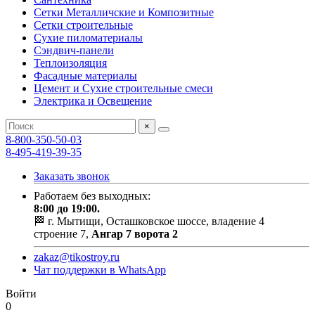
Сетки Металличские и Композитные
Сетки строительные
Сухие пиломатериалы
Сэндвич-панели
Теплоизоляция
Фасадные материалы
Цемент и Сухие строительные смеси
Электрика и Освещение
×
8-800-350-50-03
8-495-419-39-35
Заказать звонок
Работаем без выходных:
8:00 до 19:00.
🏁 г. Мытищи, Осташковское шоссе, владение 4
строение 7,
Ангар 7 ворота 2
zakaz@tikostroy.ru
Чат поддержки в WhatsApp
Войти
0