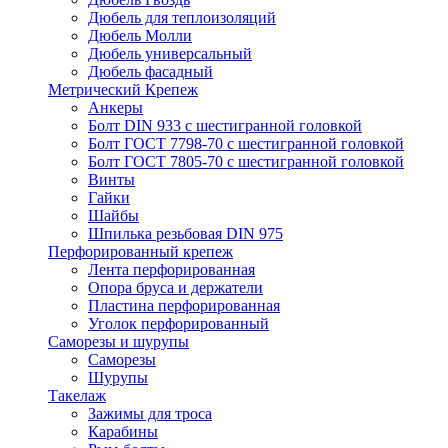
Дюбель для теплоизоляций
Дюбель Молли
Дюбель универсальный
Дюбель фасадный
Метрический Крепеж
Анкеры
Болт DIN 933 с шестигранной головкой
Болт ГОСТ 7798-70 с шестигранной головкой
Болт ГОСТ 7805-70 с шестигранной головкой
Винты
Гайки
Шайбы
Шпилька резьбовая DIN 975
Перфорированный крепеж
Лента перфорированная
Опора бруса и держатели
Пластина перфорированная
Уголок перфорированный
Саморезы и шурупы
Саморезы
Шурупы
Такелаж
Зажимы для троса
Карабины