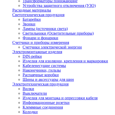
Трансформаторы понижающие
Устройства защитного отключения (УЗО)
Расходные материалы
Светотехническая продукция
Батарейки
Звонки
Лампы (источники света)
Светильники (Осветительные приборы)
Фонари и фонарики
Счетчики и приборы измерения
Счетчики электрической энергии
Электромонтажные изделия
DIN-рейки
Изделия для изоляции, крепления и маркировки
Кабеленесущие системы
Наконечники, гильзы
Распаячные коробки
Шины и аксессуары для шин
Электротехническая продукция
Вилки
Выключатели
Изделия для монтажа и опрессовки кабеля
Информационные розетки
Клеммные соединения
Колодки