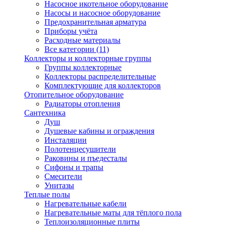
Насосное икотельное оборудование
Насосы и насосное оборудование
Предохранительная арматура
Приборы учёта
Расходные материалы
Все категории (11)
Коллекторы и коллекторные группы
Группы коллекторные
Коллекторы распределительные
Комплектующие для коллекторов
Отопительное оборудование
Радиаторы отопления
Сантехника
Душ
Душевые кабины и ограждения
Инсталяции
Полотенцесушители
Раковины и пъедесталы
Сифоны и трапы
Смесители
Унитазы
Теплые полы
Нагревательные кабели
Нагревательные маты для тёплого пола
Теплоизоляционные плиты