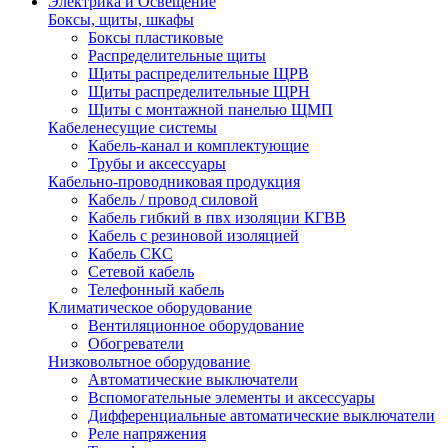
Электрика и Освещение
Боксы, щиты, шкафы
Боксы пластиковые
Распределительные щиты
Щиты распределительные ЩРВ
Щиты распределительные ЩРН
Щиты с монтажной панелью ЩМП
Кабеленесущие системы
Кабель-канал и комплектующие
Трубы и аксессуары
Кабельно-проводниковая продукция
Кабель / провод силовой
Кабель гибкий в пвх изоляции КГВВ
Кабель с резиновой изоляцией
Кабель СКС
Сетевой кабель
Телефонный кабель
Климатическое оборудование
Вентиляционное оборудование
Обогреватели
Низковольтное оборудование
Автоматические выключатели
Вспомогательные элементы и аксессуары
Дифференциальные автоматические выключатели
Реле напряжения