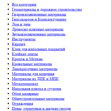
Все категории
Геоматериалы и дорожное строительство
Гидроизоляционные материалы
Гипсокартон и Комплектующие
Дом и дача
Древесно-плитные материалы
Звукоизоляционные материалы
Инструменты
Кирпич
Клеи для напольных покрытий
Клейкие ленты
Крепеж и Метизы
Кровельные материалы
Лакокрасочные материалы
Материалы для мощения
Материалы из ДПК и МПК
Металлопрокат
Напольная плитка и ступени
Обои малярные
Общестроительные материалы
Ограждения
Пены, герметики и жидкие гвозди