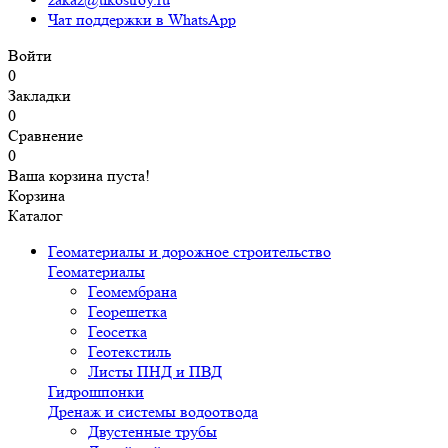
Чат поддержки в WhatsApp
Войти
0
Закладки
0
Сравнение
0
Ваша корзина пуста!
Корзина
Каталог
Геоматериалы и дорожное строительство
Геоматериалы
Геомембрана
Георешетка
Геосетка
Геотекстиль
Листы ПНД и ПВД
Гидрошпонки
Дренаж и системы водоотвода
Двустенные трубы