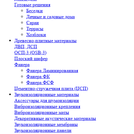
Готовые решения
Беседки
Дачные и садовые дома
Сараи
Террасы
Хозблоки
Древесно-плитные материалы
ДВП, ДСП
ОСП-3 (OSB-3)
Плоский шифер
Фанера
Фанера Ламинированная
Фанера ФК
Фанера ФСФ
Цементно-стружечная плита (ЦСП)
Звукоизоляционные материалы
Аксессуары для шумоизоляции
Виброизоляционные крепления
Виброизоляционные маты
Декоративные акустические материалы
Звукоизоляционные мембраны
Звукоизоляционные панели