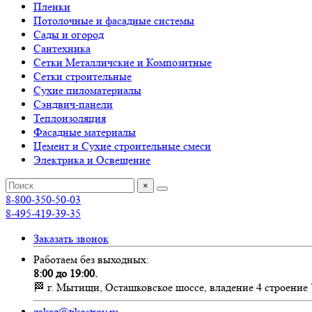
Пленки
Потолочные и фасадные системы
Сады и огород
Сантехника
Сетки Металличские и Композитные
Сетки строительные
Сухие пиломатериалы
Сэндвич-панели
Теплоизоляция
Фасадные материалы
Цемент и Сухие строительные смеси
Электрика и Освещение
×
8-800-350-50-03
8-495-419-39-35
Заказать звонок
Работаем без выходных:
8:00 до 19:00.
🏁 г. Мытищи, Осташковское шоссе, владение 4 строение 
zakaz@tikostroy.ru