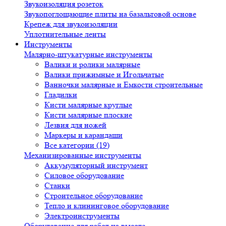
Звукоизоляция розеток
Звукопоглощающие плиты на базальтовой основе
Крепеж для звукоизоляции
Уплотнительные ленты
Инструменты
Малярно-штукатурные инструменты
Валики и ролики малярные
Валики прижимные и Игольчатые
Ванночки малярные и Емкости строительные
Гладилки
Кисти малярные круглые
Кисти малярные плоские
Лезвия для ножей
Маркеры и карандаши
Все категории (19)
Механизированные инструменты
Аккумуляторный инструмент
Силовое оборудование
Станки
Строительное оборудование
Тепло и клининговое оборудование
Электроинструменты
Оборудование для работ на высоте