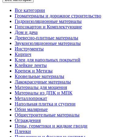
Все категории
Геоматериалы и дорожное строительство
Гидроизоляционные материалы
Гипсокартон и Комплектующие
Дом и дача
Древесно-плитные материалы
Звукоизоляционные материалы
Инструменты
Кирпич
Клеи для напольных покрытий
Клейкие ленты
Крепеж и Метизы
Кровельные материалы
Лакокрасочные материалы
Материалы для мощения
Материалы из ДПК и МПК
Металлопрокат
Напольная плитка и ступени
Обои малярные
Общестроительные материалы
Ограждения
Пены, герметики и жидкие гвозди
Пленки
Потолочные и фасадные системы