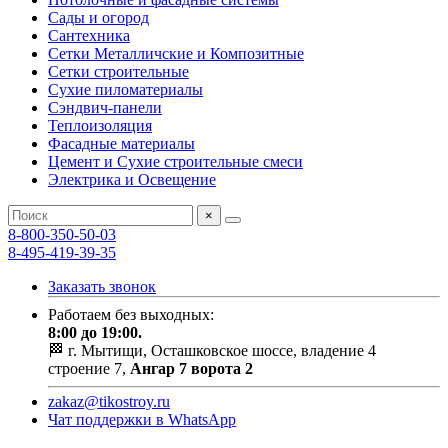
Сады и огород
Сантехника
Сетки Металличские и Композитные
Сетки строительные
Сухие пиломатериалы
Сэндвич-панели
Теплоизоляция
Фасадные материалы
Цемент и Сухие строительные смеси
Электрика и Освещение
×
8-800-350-50-03
8-495-419-39-35
Заказать звонок
Работаем без выходных:
8:00 до 19:00.
🏁 г. Мытищи, Осташковское шоссе, владение 4
строение 7,
Ангар 7 ворота 2
zakaz@tikostroy.ru
Чат поддержки в WhatsApp