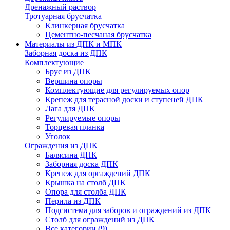
Дренажный раствор
Тротуарная брусчатка
Клинкерная брусчатка
Цементно-песчаная брусчатка
Материалы из ДПК и МПК
Заборная доска из ДПК
Комплектующие
Брус из ДПК
Вершина опоры
Комплектующие для регулируемых опор
Крепеж для терасной доски и ступеней ДПК
Лага для ДПК
Регулируемые опоры
Торцевая планка
Уголок
Ограждения из ДПК
Балясина ДПК
Заборная доска ДПК
Крепеж для оргаждений ДПК
Крышка на столб ДПК
Опора для столба ДПК
Перила из ДПК
Подсистема для заборов и ограждений из ДПК
Столб для ограждений из ДПК
Все категории (9)