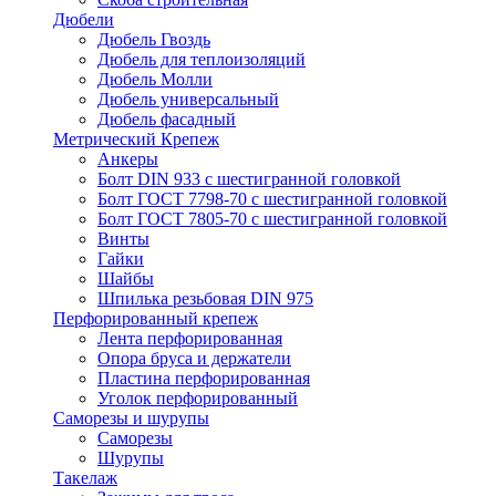
Дюбели
Дюбель Гвоздь
Дюбель для теплоизоляций
Дюбель Молли
Дюбель универсальный
Дюбель фасадный
Метрический Крепеж
Анкеры
Болт DIN 933 с шестигранной головкой
Болт ГОСТ 7798-70 с шестигранной головкой
Болт ГОСТ 7805-70 с шестигранной головкой
Винты
Гайки
Шайбы
Шпилька резьбовая DIN 975
Перфорированный крепеж
Лента перфорированная
Опора бруса и держатели
Пластина перфорированная
Уголок перфорированный
Саморезы и шурупы
Саморезы
Шурупы
Такелаж