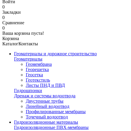
Войти
0
Закладки
0
Сравнение
0
Ваша корзина пуста!
Корзина
Каталог
Контакты
Геоматериалы и дорожное строительство
Геоматериалы
Геомембрана
Георешетка
Геосетка
Геотекстиль
Листы ПНД и ПВД
Гидрошпонки
Дренаж и системы водоотвода
Двустенные трубы
Линейный водоотвод
Профилированные мембраны
Точечный водоотвод
Гидроизоляционные материалы
Гидроизоляционные ПВХ-мембраны