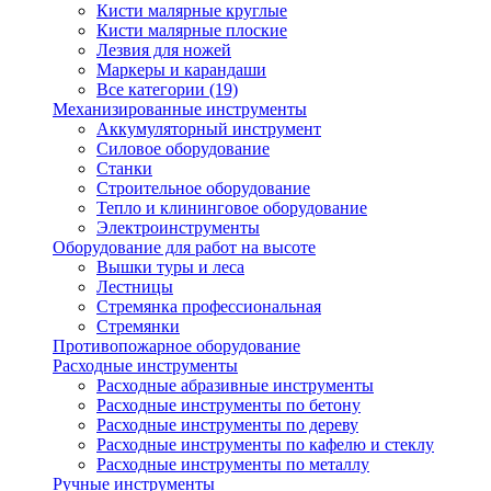
Кисти малярные круглые
Кисти малярные плоские
Лезвия для ножей
Маркеры и карандаши
Все категории (19)
Механизированные инструменты
Аккумуляторный инструмент
Силовое оборудование
Станки
Строительное оборудование
Тепло и клининговое оборудование
Электроинструменты
Оборудование для работ на высоте
Вышки туры и леса
Лестницы
Стремянка профессиональная
Стремянки
Противопожарное оборудование
Расходные инструменты
Расходные абразивные инструменты
Расходные инструменты по бетону
Расходные инструменты по дереву
Расходные инструменты по кафелю и стеклу
Расходные инструменты по металлу
Ручные инструменты