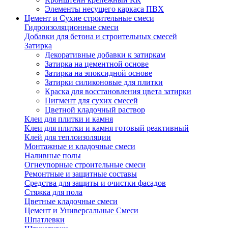
Элементы несущего каркаса ПВХ
Цемент и Сухие строительные смеси
Гидроизоляционные смеси
Добавки для бетона и строительных смесей
Затирка
Декоративные добавки к затиркам
Затирка на цементной основе
Затирка на эпоксидной основе
Затирки силиконовые для плитки
Краска для восстановления цвета затирки
Пигмент для сухих смесей
Цветной кладочный раствор
Клеи для плитки и камня
Клеи для плитки и камня готовый реактивный
Клей для теплоизоляции
Монтажные и кладочные смеси
Наливные полы
Огнеупорные строительные смеси
Ремонтные и защитные составы
Средства для защиты и очистки фасадов
Стяжка для пола
Цветные кладочные смеси
Цемент и Универсальные Смеси
Шпатлевки