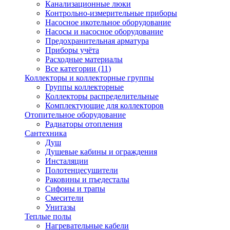
Канализационные люки
Контрольно-измерительные приборы
Насосное икотельное оборудование
Насосы и насосное оборудование
Предохранительная арматура
Приборы учёта
Расходные материалы
Все категории (11)
Коллекторы и коллекторные группы
Группы коллекторные
Коллекторы распределительные
Комплектующие для коллекторов
Отопительное оборудование
Радиаторы отопления
Сантехника
Душ
Душевые кабины и ограждения
Инсталяции
Полотенцесушители
Раковины и пъедесталы
Сифоны и трапы
Смесители
Унитазы
Теплые полы
Нагревательные кабели