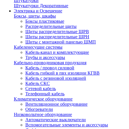
Штукатурки
Штукатурки Декоративные
Электрика и Освещение
Боксы, щиты, шкафы
Боксы пластиковые
Распределительные щиты
Щиты распределительные ЩРВ
Щиты распределительные ЩРН
Щиты с монтажной панелью ЩМП
Кабеленесущие системы
Кабель-канал и комплектующие
Трубы и аксессуары
Кабельно-проводниковая продукция
Кабель / провод силовой
Кабель гибкий в пвх изоляции КГВВ
Кабель с резиновой изоляцией
Кабель СКС
Сетевой кабель
Телефонный кабель
Климатическое оборудование
Вентиляционное оборудование
Обогреватели
Низковольтное оборудование
Автоматические выключатели
Вспомогательные элементы и аксессуары