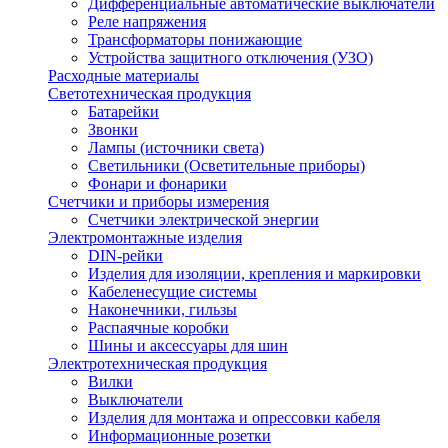
Дифференциальные автоматические выключатели
Реле напряжения
Трансформаторы понижающие
Устройства защитного отключения (УЗО)
Расходные материалы
Светотехническая продукция
Батарейки
Звонки
Лампы (источники света)
Светильники (Осветительные приборы)
Фонари и фонарики
Счетчики и приборы измерения
Счетчики электрической энергии
Электромонтажные изделия
DIN-рейки
Изделия для изоляции, крепления и маркировки
Кабеленесущие системы
Наконечники, гильзы
Распаячные коробки
Шины и аксессуары для шин
Электротехническая продукция
Вилки
Выключатели
Изделия для монтажа и опрессовки кабеля
Информационные розетки