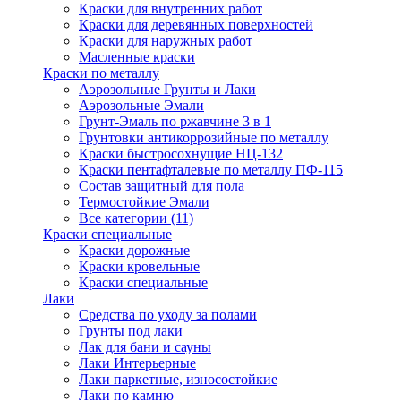
Краски для внутренних работ
Краски для деревянных поверхностей
Краски для наружных работ
Масленные краски
Краски по металлу
Аэрозольные Грунты и Лаки
Аэрозольные Эмали
Грунт-Эмаль по ржавчине 3 в 1
Грунтовки антикоррозийные по металлу
Краски быстросохнущие НЦ-132
Краски пентафталевые по металлу ПФ-115
Состав защитный для пола
Термостойкие Эмали
Все категории (11)
Краски специальные
Краски дорожные
Краски кровельные
Краски специальные
Лаки
Cредства по уходу за полами
Грунты под лаки
Лак для бани и сауны
Лаки Интерьерные
Лаки паркетные, износостойкие
Лаки по камню