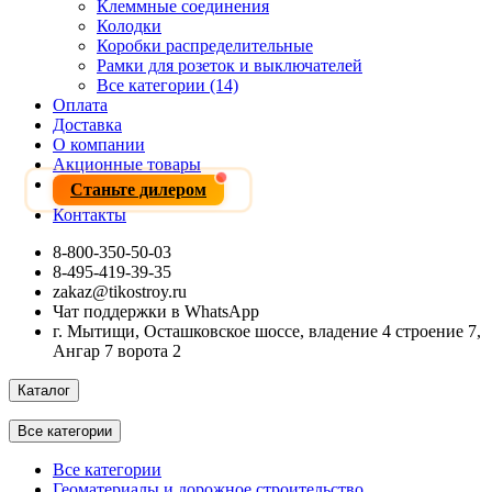
Клеммные соединения
Колодки
Коробки распределительные
Рамки для розеток и выключателей
Все категории (14)
Оплата
Доставка
О компании
Акционные товары
Станьте дилером
Контакты
8-800-350-50-03
8-495-419-39-35
zakaz@tikostroy.ru
Чат поддержки в WhatsApp
г. Мытищи, Осташковское шоссе, владение 4 строение 7,
Ангар 7 ворота 2
Каталог
Все категории
Все категории
Геоматериалы и дорожное строительство