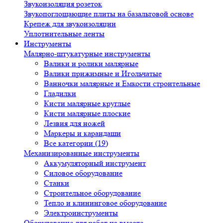
Звукоизоляция розеток
Звукопоглощающие плиты на базальтовой основе
Крепеж для звукоизоляции
Уплотнительные ленты
Инструменты
Малярно-штукатурные инструменты
Валики и ролики малярные
Валики прижимные и Игольчатые
Ванночки малярные и Емкости строительные
Гладилки
Кисти малярные круглые
Кисти малярные плоские
Лезвия для ножей
Маркеры и карандаши
Все категории (19)
Механизированные инструменты
Аккумуляторный инструмент
Силовое оборудование
Станки
Строительное оборудование
Тепло и клининговое оборудование
Электроинструменты
Оборудование для работ на высоте