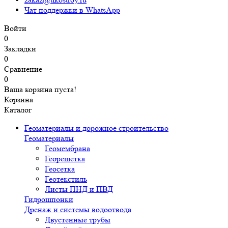
Чат поддержки в WhatsApp
Войти
0
Закладки
0
Сравнение
0
Ваша корзина пуста!
Корзина
Каталог
Геоматериалы и дорожное строительство
Геоматериалы
Геомембрана
Георешетка
Геосетка
Геотекстиль
Листы ПНД и ПВД
Гидрошпонки
Дренаж и системы водоотвода
Двустенные трубы