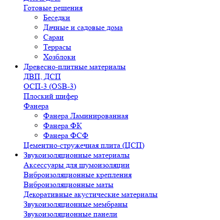
Готовые решения
Беседки
Дачные и садовые дома
Сараи
Террасы
Хозблоки
Древесно-плитные материалы
ДВП, ДСП
ОСП-3 (OSB-3)
Плоский шифер
Фанера
Фанера Ламинированная
Фанера ФК
Фанера ФСФ
Цементно-стружечная плита (ЦСП)
Звукоизоляционные материалы
Аксессуары для шумоизоляции
Виброизоляционные крепления
Виброизоляционные маты
Декоративные акустические материалы
Звукоизоляционные мембраны
Звукоизоляционные панели