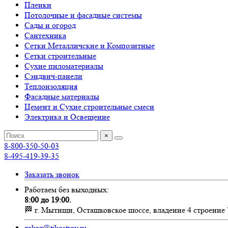
Пленки
Потолочные и фасадные системы
Сады и огород
Сантехника
Сетки Металличские и Композитные
Сетки строительные
Сухие пиломатериалы
Сэндвич-панели
Теплоизоляция
Фасадные материалы
Цемент и Сухие строительные смеси
Электрика и Освещение
×
8-800-350-50-03
8-495-419-39-35
Заказать звонок
Работаем без выходных:
8:00 до 19:00.
🏁 г. Мытищи, Осташковское шоссе, владение 4 строение 
zakaz@tikostroy.ru