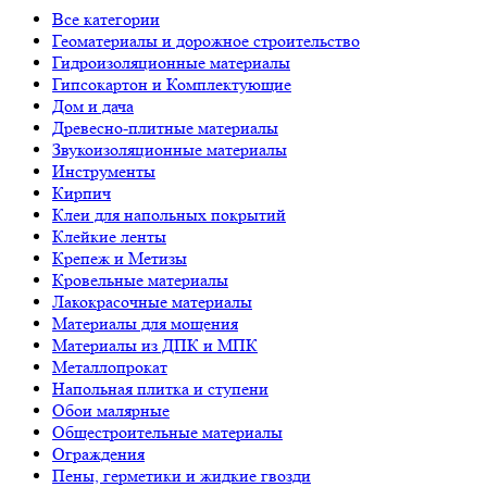
Все категории
Геоматериалы и дорожное строительство
Гидроизоляционные материалы
Гипсокартон и Комплектующие
Дом и дача
Древесно-плитные материалы
Звукоизоляционные материалы
Инструменты
Кирпич
Клеи для напольных покрытий
Клейкие ленты
Крепеж и Метизы
Кровельные материалы
Лакокрасочные материалы
Материалы для мощения
Материалы из ДПК и МПК
Металлопрокат
Напольная плитка и ступени
Обои малярные
Общестроительные материалы
Ограждения
Пены, герметики и жидкие гвозди