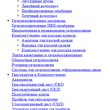
Двустенные трубы
Линейный водоотвод
Профилированные мембраны
Точечный водоотвод
Гидроизоляционные материалы
Гидроизоляционные ПВХ-мембраны
Инъекционная и проникающая гидроизоляция
Комплектующие для плоских кровель
Аэраторы для плоской кровли
Воронка для плоской кровли
Комплектующие для плоских кровель
Ленты кровельные и гидроизоляционные
Обмазочная гидроизоляция
Рулонная гидроизоляция
Системы для гидроизоляции деформационных швов
Гипсокартон и Комплектующие
Аквапанели
Гипсоволокнистый лист (ГВЛ)
Гипсокартонный лист (ГКЛ)
Пазогребневые плиты
Профиль для гипсокартона
Стекломагниевый лист (СМЛ)
Элементы крепления для профиля