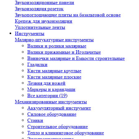
Звукоизоляционные панели
Звукоизоляция розеток
Звукопоглощающие плиты на базальтовой основе
Крепеж для звукоизоляции
Уплотнительные ленты
Инструменты
Малярно-штукатурные инструменты
Валики и ролики малярные
Валики прижимные и Игольчатые
Ванночки малярные и Емкости строительные
Гладилки
Кисти малярные круглые
Кисти малярные плоские
Лезвия для ножей
Маркеры и карандаши
Все категории (19)
Механизированные инструменты
Аккумуляторный инструмент
Силовое оборудование
Станки
Строительное оборудование
Тепло и клининговое оборудование
Электроинструменты