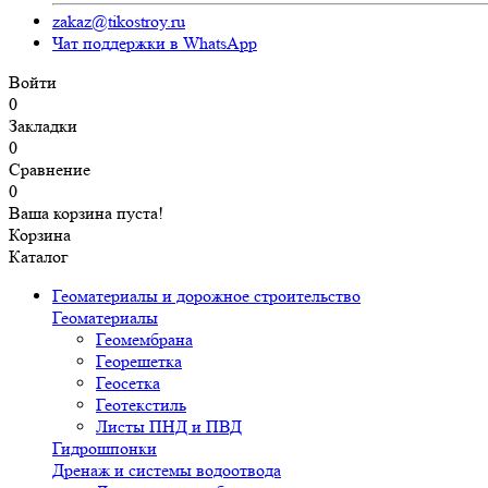
zakaz@tikostroy.ru
Чат поддержки в WhatsApp
Войти
0
Закладки
0
Сравнение
0
Ваша корзина пуста!
Корзина
Каталог
Геоматериалы и дорожное строительство
Геоматериалы
Геомембрана
Георешетка
Геосетка
Геотекстиль
Листы ПНД и ПВД
Гидрошпонки
Дренаж и системы водоотвода