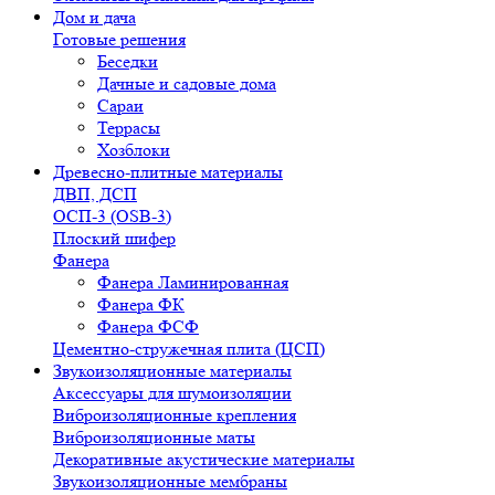
Дом и дача
Готовые решения
Беседки
Дачные и садовые дома
Сараи
Террасы
Хозблоки
Древесно-плитные материалы
ДВП, ДСП
ОСП-3 (OSB-3)
Плоский шифер
Фанера
Фанера Ламинированная
Фанера ФК
Фанера ФСФ
Цементно-стружечная плита (ЦСП)
Звукоизоляционные материалы
Аксессуары для шумоизоляции
Виброизоляционные крепления
Виброизоляционные маты
Декоративные акустические материалы
Звукоизоляционные мембраны