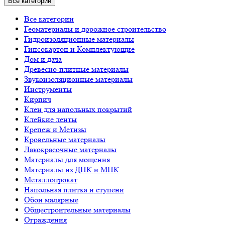
Все категории
Все категории
Геоматериалы и дорожное строительство
Гидроизоляционные материалы
Гипсокартон и Комплектующие
Дом и дача
Древесно-плитные материалы
Звукоизоляционные материалы
Инструменты
Кирпич
Клеи для напольных покрытий
Клейкие ленты
Крепеж и Метизы
Кровельные материалы
Лакокрасочные материалы
Материалы для мощения
Материалы из ДПК и МПК
Металлопрокат
Напольная плитка и ступени
Обои малярные
Общестроительные материалы
Ограждения