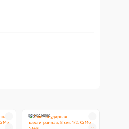
00-00016580
00-00016