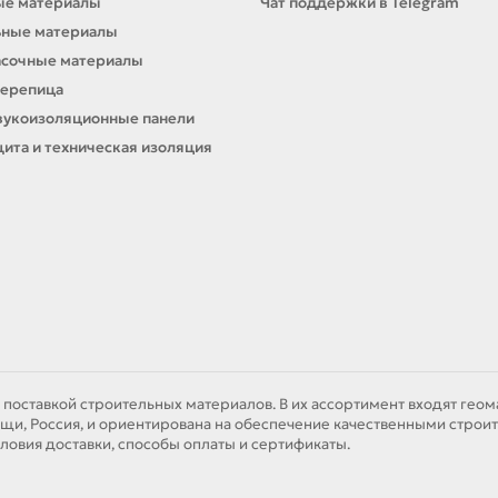
ые материалы
Чат поддержки в Telegram
ьные материалы
асочные материалы
черепица
вукоизоляционные панели
ита и техническая изоляция
 поставкой строительных материалов. В их ассортимент входят гео
щи, Россия, и ориентирована на обеспечение качественными строит
ловия доставки, способы оплаты и сертификаты.