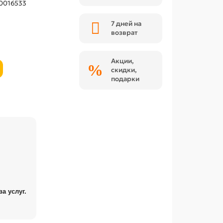
0016533
7 дней на
возврат
Акции,
скидки,
подарки
а услуг.