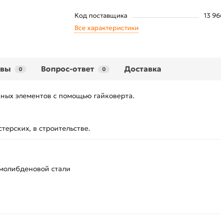
Код поставщика
13 96
Все характеристики
ывы
Вопрос-ответ
Доставка
0
0
ных элементов с помощью гайковерта.
терских, в строительстве.
омолибденовой стали