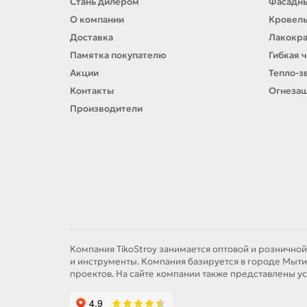
Стань дилером
Фасадн
О компании
Кровел
Доставка
Лакокр
Памятка покупателю
Гибкая 
Акции
Тепло-з
Контакты
Огнезащ
Производители
Компания TikoStroy занимается оптовой и розничной
и инструменты. Компания базируется в городе Мыти
проектов. На сайте компании также представлены ус