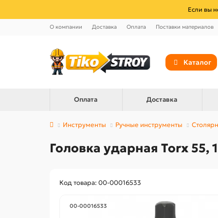
Если вы н
О компании
Доставка
Оплата
Поставки материалов
Каталог
Оплата
Доставка
Инструменты
Ручные инструменты
Столярн
Головка ударная Torx 55, 1
Код товара: 00-00016533
00-00016533