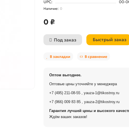
UPC:
00-0
0
0 ₽
Быстрый заказ
Под заказ
В закладки
В сравнение
Оптом выгоднее.
Оптовые цены уточняйте у менеджера
+7 (495) 211-08-55
,
yauza-1@tikostroy.ru
+7 (966) 009 83 85
,
yauza-2@tikostroy.ru
Гарантия лучшей цены и высокого качеств
Ждём ваших заказов!