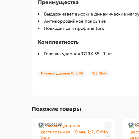
Преимущества
Выдерживает высокие динамические нагр
Антикоррозийное покрытие
Подходит для профиля torx
Комплектность
Головка ударная TORX 55 - 1 шт.
Головка ударная Torx 55
1/2 Stels
Похожие товары
00-00016563
00-0