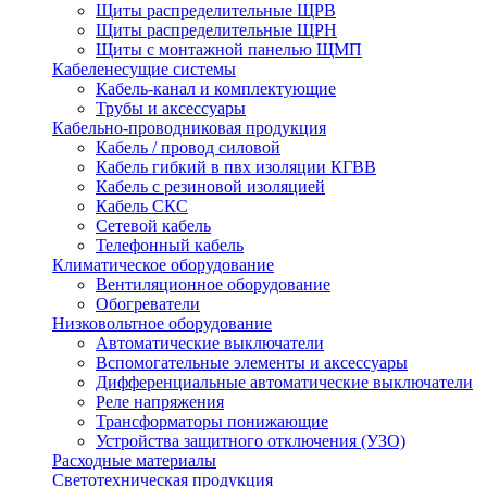
Щиты распределительные ЩРВ
Щиты распределительные ЩРН
Щиты с монтажной панелью ЩМП
Кабеленесущие системы
Кабель-канал и комплектующие
Трубы и аксессуары
Кабельно-проводниковая продукция
Кабель / провод силовой
Кабель гибкий в пвх изоляции КГВВ
Кабель с резиновой изоляцией
Кабель СКС
Сетевой кабель
Телефонный кабель
Климатическое оборудование
Вентиляционное оборудование
Обогреватели
Низковольтное оборудование
Автоматические выключатели
Вспомогательные элементы и аксессуары
Дифференциальные автоматические выключатели
Реле напряжения
Трансформаторы понижающие
Устройства защитного отключения (УЗО)
Расходные материалы
Светотехническая продукция