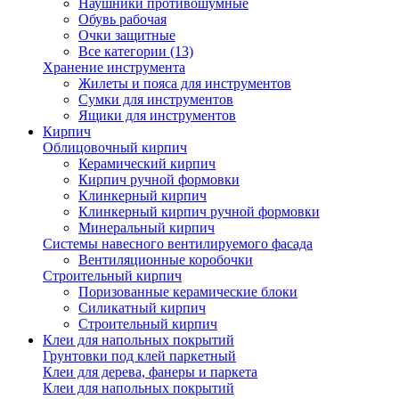
Наушники противошумные
Обувь рабочая
Очки защитные
Все категории (13)
Хранение инструмента
Жилеты и пояса для инструментов
Сумки для инструментов
Ящики для инструментов
Кирпич
Облицовочный кирпич
Керамический кирпич
Кирпич ручной формовки
Клинкерный кирпич
Клинкерный кирпич ручной формовки
Минеральный кирпич
Системы навесного вентилируемого фасада
Вентиляционные коробочки
Строительный кирпич
Поризованные керамические блоки
Силикатный кирпич
Строительный кирпич
Клеи для напольных покрытий
Грунтовки под клей паркетный
Клеи для дерева, фанеры и паркета
Клеи для напольных покрытий