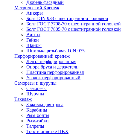
Дюбель фасадный
Метрический Крепеж
Анкеры
Болт DIN 933 с шестигранной головкой
Болт ГОСТ 7798-70 с шестигранной головкой
Болт ГОСТ 7805-70 с шестигранной головкой
Винты
Гайки
Шайбы
Шпилька резьбовая DIN 975
Перфорированный крепеж
Лента перфорированная
Опора бруса и держатели
Пластина перфорированная
Уголок перфорированный
Саморезы и шурупы
Саморезы
Шурупы
Такелаж
Зажимы для троса
Карабины
Рым-болты
Рым-гайки
Талрепы
Трос в оплетке ПВХ