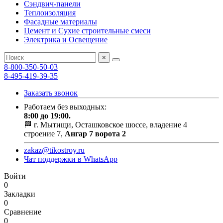
Сэндвич-панели
Теплоизоляция
Фасадные материалы
Цемент и Сухие строительные смеси
Электрика и Освещение
×
8-800-350-50-03
8-495-419-39-35
Заказать звонок
Работаем без выходных:
8:00 до 19:00.
🏁 г. Мытищи, Осташковское шоссе, владение 4
строение 7,
Ангар 7 ворота 2
zakaz@tikostroy.ru
Чат поддержки в WhatsApp
Войти
0
Закладки
0
Сравнение
0