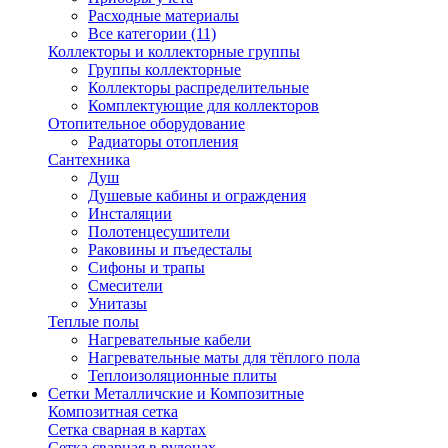
Расходные материалы
Все категории (11)
Коллекторы и коллекторные группы
Группы коллекторные
Коллекторы распределительные
Комплектующие для коллекторов
Отопительное оборудование
Радиаторы отопления
Сантехника
Душ
Душевые кабины и ограждения
Инсталяции
Полотенцесушители
Раковины и пъедесталы
Сифоны и трапы
Смесители
Унитазы
Теплые полы
Нагревательные кабели
Нагревательные маты для тёплого пола
Теплоизоляционные плиты
Сетки Металличские и Композитные
Композитная сетка
Сетка сварная в картах
Сетка сварная в рулонах