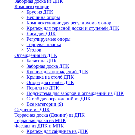
Заборная доска из ДПК
Комплектующие
Брус из ДПК
Вершина опоры
Комплектующие для регулируемых опор
Крепеж для терасной доски и ступеней ДПК
Лага для ДПК
Регулируемые опоры
Торцевая планка
Уголок
Ограждения из ДПК
Балясина ДПК
Заборная доска ДПК
Крепеж для оргаждений ДПК
Крышка на столб ДПК
Опора для столба ДПК
Перила из ДПК
Подсистема для заборов и ограждений из ДПК
Столб для ограждений из ДПК
Все категории (9)
Ступени из ДПК
Террасная доска (Декинг) из ДПК
Террасная доска из МПК
Фасады из ДПК и МПК
Крепеж для сайдинга из ДПК