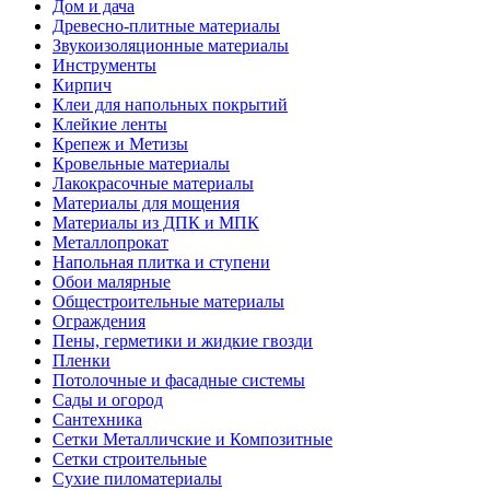
Дом и дача
Древесно-плитные материалы
Звукоизоляционные материалы
Инструменты
Кирпич
Клеи для напольных покрытий
Клейкие ленты
Крепеж и Метизы
Кровельные материалы
Лакокрасочные материалы
Материалы для мощения
Материалы из ДПК и МПК
Металлопрокат
Напольная плитка и ступени
Обои малярные
Общестроительные материалы
Ограждения
Пены, герметики и жидкие гвозди
Пленки
Потолочные и фасадные системы
Сады и огород
Сантехника
Сетки Металличские и Композитные
Сетки строительные
Сухие пиломатериалы