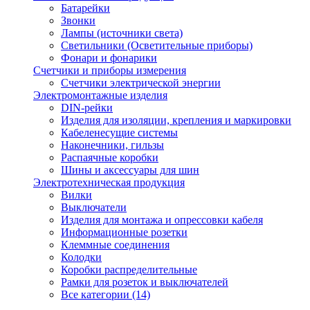
Батарейки
Звонки
Лампы (источники света)
Светильники (Осветительные приборы)
Фонари и фонарики
Счетчики и приборы измерения
Счетчики электрической энергии
Электромонтажные изделия
DIN-рейки
Изделия для изоляции, крепления и маркировки
Кабеленесущие системы
Наконечники, гильзы
Распаячные коробки
Шины и аксессуары для шин
Электротехническая продукция
Вилки
Выключатели
Изделия для монтажа и опрессовки кабеля
Информационные розетки
Клеммные соединения
Колодки
Коробки распределительные
Рамки для розеток и выключателей
Все категории (14)