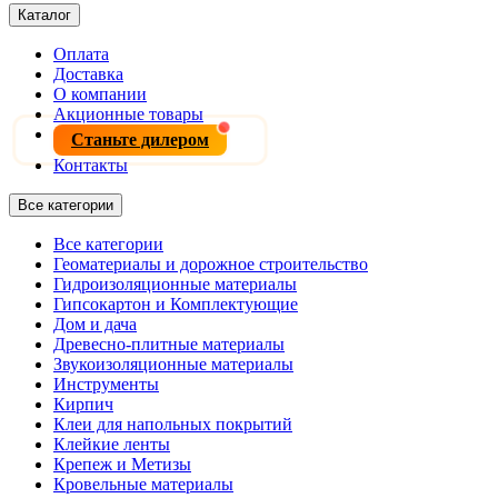
Каталог
Оплата
Доставка
О компании
Акционные товары
Станьте дилером
Контакты
Все категории
Все категории
Геоматериалы и дорожное строительство
Гидроизоляционные материалы
Гипсокартон и Комплектующие
Дом и дача
Древесно-плитные материалы
Звукоизоляционные материалы
Инструменты
Кирпич
Клеи для напольных покрытий
Клейкие ленты
Крепеж и Метизы
Кровельные материалы