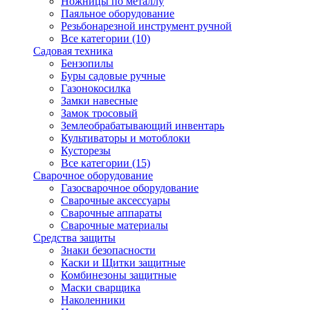
Ножницы по металлу
Паяльное оборудование
Резьбонарезной инструмент ручной
Все категории (10)
Садовая техника
Бензопилы
Буры садовые ручные
Газонокосилка
Замки навесные
Замок тросовый
Землеобрабатывающий инвентарь
Культиваторы и мотоблоки
Кусторезы
Все категории (15)
Сварочное оборудование
Газосварочное оборудование
Сварочные аксессуары
Сварочные аппараты
Сварочные материалы
Средства защиты
Знаки безопасности
Каски и Щитки защитные
Комбинезоны защитные
Маски сварщика
Наколенники