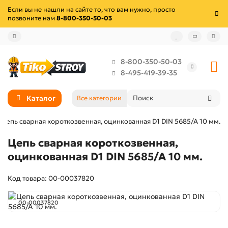
Если вы не нашли на сайте то, что вам нужно, просто
позвоните нам
8-800-350-50-03
8-800-350-50-03
8-495-419-39-35
Каталог
Все категории
Цепь сварная короткозвенная, оцинкованная D1 DIN 5685/A 10 мм.
Цепь сварная короткозвенная,
оцинкованная D1 DIN 5685/A 10 мм.
Код товара: 00-00037820
00-00037820