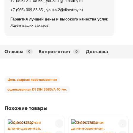
+7 (495) 211-08-55
,
yauza-1@tikostroy.ru
+7 (966) 009 83 85
,
yauza-2@tikostroy.ru
Гарантия лучшей цены и высокого качества услуг.
Ждём ваших заказов!
Отзывы
Вопрос-ответ
Доставка
0
0
Цепь сварная короткозвенная
оцинкованная D1 DIN 5685/A 10 мм.
Похожие товары
00-00037827
00-00037834