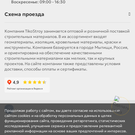
Воскресенье: 09:00 - 16:30
Схема проезда
Компания TikoStroy занимается оптовой и розничной поставкой
строительных материалов. В их ассортимент входят
геоматериалы, изоляция, кровельные материалы, краски и
инструменты. Компания базируется в городе Мытищи, Россия,
и ориентирована на обеспечение качественными
строительными материалами как мелких, так и крупных
проектов. На сайте компании также представлены условия
доставки, способы оплаты и сертификаты.
Продолжая работу с сайтом, вы даете согласие на использование
сайтом cookies и на обработку персональных данных в целях
функционирования сайта, проведения ретаргетинга, статистических
исследований, улучшения сервиса и предоставления релевантной
рекламной информации на основе ваших предпочтений и интересов.