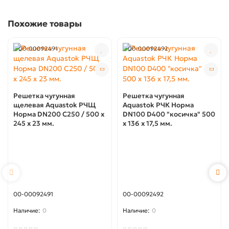
Похожие товары
00-00092491
00-00092492
Решетка чугунная
Решетка чугунная
щелевая Aquastok РЧЩ
Aquastok РЧК Норма
Норма DN200 C250 / 500 х
DN100 D400 "косичка" 500
245 х 23 мм.
x 136 x 17,5 мм.
00-00092491
00-00092492
0
0