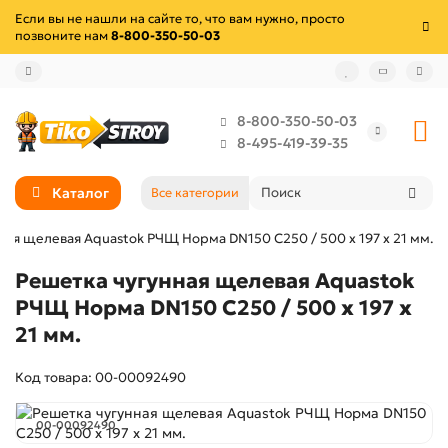
Если вы не нашли на сайте то, что вам нужно, просто
позвоните нам
8-800-350-50-03
8-800-350-50-03
8-495-419-39-35
Каталог
Все категории
ная щелевая Aquastok РЧЩ Норма DN150 C250 / 500 х 197 х 21 мм.
Решетка чугунная щелевая Aquastok
РЧЩ Норма DN150 C250 / 500 х 197 х
21 мм.
Код товара: 00-00092490
00-00092490