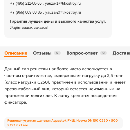
+7 (495) 211-08-55
,
yauza-1@tikostroy.ru
+7 (966) 009 83 85
,
yauza-2@tikostroy.ru
Гарантия лучшей цены и высокого качества услуг.
Ждём ваших заказов!
Описание
Отзывы
Вопрос-ответ
Достав
0
0
Данный тип решетки наиболее часто используется в
частном строительстве, выдерживает нагрузку до 2,5 тонн
(класс нагрузки С250), практичен в использовании и имеет
презентабельный вид, который остается неизменным на
протяжении долгих лет. К лотку крепится посредством
фиксатора.
Решетка чугунная щелевая Aquastok РЧЩ Норма DN150 C250 / 500
х 197 х 21 мм.