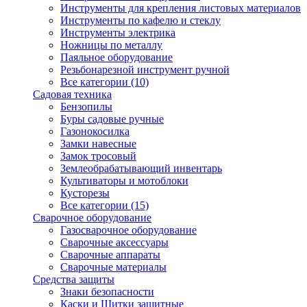
Инструменты для крепления листовых материалов
Инструменты по кафелю и стеклу
Инструменты электрика
Ножницы по металлу
Паяльное оборудование
Резьбонарезной инструмент ручной
Все категории (10)
Садовая техника
Бензопилы
Буры садовые ручные
Газонокосилка
Замки навесные
Замок тросовый
Землеобрабатывающий инвентарь
Культиваторы и мотоблоки
Кусторезы
Все категории (15)
Сварочное оборудование
Газосварочное оборудование
Сварочные аксессуары
Сварочные аппараты
Сварочные материалы
Средства защиты
Знаки безопасности
Каски и Щитки защитные