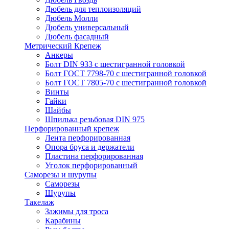
Дюбель для теплоизоляций
Дюбель Молли
Дюбель универсальный
Дюбель фасадный
Метрический Крепеж
Анкеры
Болт DIN 933 с шестигранной головкой
Болт ГОСТ 7798-70 с шестигранной головкой
Болт ГОСТ 7805-70 с шестигранной головкой
Винты
Гайки
Шайбы
Шпилька резьбовая DIN 975
Перфорированный крепеж
Лента перфорированная
Опора бруса и держатели
Пластина перфорированная
Уголок перфорированный
Саморезы и шурупы
Саморезы
Шурупы
Такелаж
Зажимы для троса
Карабины