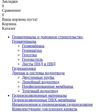
Закладки
0
Сравнение
0
Ваша корзина пуста!
Корзина
Каталог
Геоматериалы и дорожное строительство
Геоматериалы
Геомембрана
Георешетка
Геосетка
Геотекстиль
Листы ПНД и ПВД
Гидрошпонки
Дренаж и системы водоотвода
Двустенные трубы
Линейный водоотвод
Профилированные мембраны
Точечный водоотвод
Гидроизоляционные материалы
Гидроизоляционные ПВХ-мембраны
Инъекционная и проникающая гидроизоляция
Комплектующие для плоских кровель