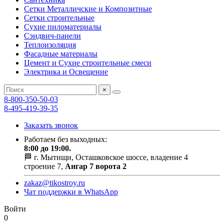
Сетки Металличские и Композитные
Сетки строительные
Сухие пиломатериалы
Сэндвич-панели
Теплоизоляция
Фасадные материалы
Цемент и Сухие строительные смеси
Электрика и Освещение
×
8-800-350-50-03
8-495-419-39-35
Заказать звонок
Работаем без выходных:
8:00 до 19:00.
🏁 г. Мытищи, Осташковское шоссе, владение 4
строение 7,
Ангар 7 ворота 2
zakaz@tikostroy.ru
Чат поддержки в WhatsApp
Войти
0