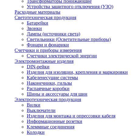
Трансформаторы понижающие
Устройства защитного отключения (УЗО)
Расходные материалы
Светотехническая продукция
Батарейки
Звонки
Лампы (источники света)
Светильники (Осветительные приборы)
Фонари и фонарики
Счетчики и приборы измерения
Счетчики электрической энергии
Электромонтажные изделия
DIN-рейки
Изделия для изоляции, крепления и маркировки
Кабеленесущие системы
Наконечники, гильзы
Распаячные коробки
Шины и аксессуары для шин
Электротехническая продукция
Вилки
Выключатели
Изделия для монтажа и опрессовки кабеля
Информационные розетки
Клеммные соединения
Колодки