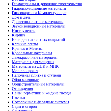
Геоматериалы и дорожное строительство
Гидроизоляционные материалы
Гипсокартон и Комплектующие
Дом и дача
Древесно-плитные материалы
Звукоизоляционные материалы
Инструменты
Кирпич
Клеи для напольных покрытий
Клейкие ленты
Крепеж и Метизы
Кровельные материалы
Лакокрасочные материалы
Материалы для мощения
Материалы из ДПК и МПК
Металлопрокат
Напольная плитка и ступени
Обои малярные
Общестроительные материалы
Ограждения
Пены, герметики и жидкие гвозди
Пленки
Потолочные и фасадные системы
Сады и огород
Сантехника