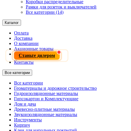
Коробки распределительные
Рамки для розеток и выключателей
Все категории (14)
Каталог
Оплата
Доставка
О компании
Акционные товары
Станьте дилером
Контакты
Все категории
Все категории
Геоматериалы и дорожное строительство
Гидроизоляционные материалы
Гипсокартон и Комплектующие
Дом и дача
Древесно-плитные материалы
Звукоизоляционные материалы
Инструменты
Кирпич
Клеи для напольных покрытий