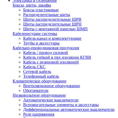
Электрика и Освещение
Боксы, щиты, шкафы
Боксы пластиковые
Распределительные щиты
Щиты распределительные ЩРВ
Щиты распределительные ЩРН
Щиты с монтажной панелью ЩМП
Кабеленесущие системы
Кабель-канал и комплектующие
Трубы и аксессуары
Кабельно-проводниковая продукция
Кабель / провод силовой
Кабель гибкий в пвх изоляции КГВВ
Кабель с резиновой изоляцией
Кабель СКС
Сетевой кабель
Телефонный кабель
Климатическое оборудование
Вентиляционное оборудование
Обогреватели
Низковольтное оборудование
Автоматические выключатели
Вспомогательные элементы и аксессуары
Дифференциальные автоматические выключатели
Реле напряжения