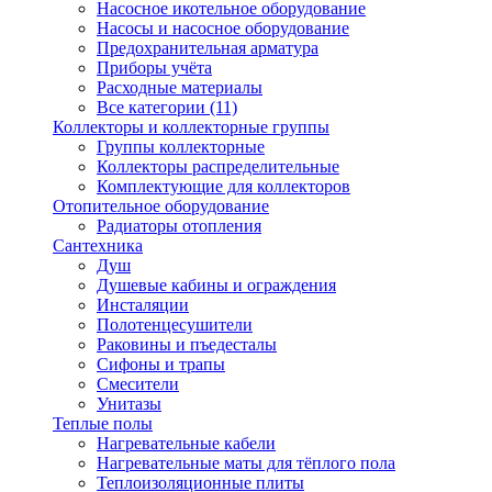
Насосное икотельное оборудование
Насосы и насосное оборудование
Предохранительная арматура
Приборы учёта
Расходные материалы
Все категории (11)
Коллекторы и коллекторные группы
Группы коллекторные
Коллекторы распределительные
Комплектующие для коллекторов
Отопительное оборудование
Радиаторы отопления
Сантехника
Душ
Душевые кабины и ограждения
Инсталяции
Полотенцесушители
Раковины и пъедесталы
Сифоны и трапы
Смесители
Унитазы
Теплые полы
Нагревательные кабели
Нагревательные маты для тёплого пола
Теплоизоляционные плиты