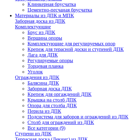
Клинкерная брусчатка
Цементно-песчаная брусчатка
Материалы из ДПК и МПК
Заборная доска из ДПК
Комплектующие
Брус из ДПК
Вершина опоры
Комплектующие для регулируемых опор
Крепеж для терасной доски и ступеней ДПК
Лага для ДПК
Регулируемые опоры
Торцевая планка
Уголок
Ограждения из ДПК
Балясина ДПК
Заборная доска ДПК
Крепеж для оргаждений ДПК
Крышка на столб ДПК
Опора для столба ДПК
Перила из ДПК
Подсистема для заборов и ограждений из ДПК
Столб для ограждений из ДПК
Все категории (9)
Ступени из ДПК
Террасная доска (Декинг) из ДПК