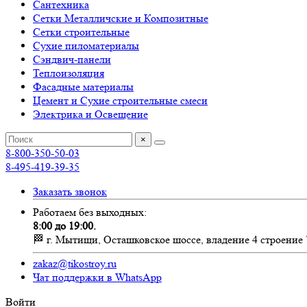
Сантехника
Сетки Металличские и Композитные
Сетки строительные
Сухие пиломатериалы
Сэндвич-панели
Теплоизоляция
Фасадные материалы
Цемент и Сухие строительные смеси
Электрика и Освещение
×
8-800-350-50-03
8-495-419-39-35
Заказать звонок
Работаем без выходных:
8:00 до 19:00.
🏁 г. Мытищи, Осташковское шоссе, владение 4 строение 
zakaz@tikostroy.ru
Чат поддержки в WhatsApp
Войти