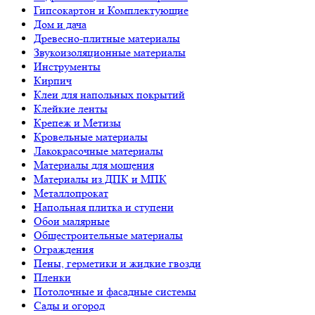
Гипсокартон и Комплектующие
Дом и дача
Древесно-плитные материалы
Звукоизоляционные материалы
Инструменты
Кирпич
Клеи для напольных покрытий
Клейкие ленты
Крепеж и Метизы
Кровельные материалы
Лакокрасочные материалы
Материалы для мощения
Материалы из ДПК и МПК
Металлопрокат
Напольная плитка и ступени
Обои малярные
Общестроительные материалы
Ограждения
Пены, герметики и жидкие гвозди
Пленки
Потолочные и фасадные системы
Сады и огород