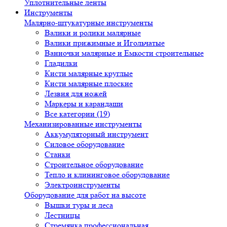
Уплотнительные ленты
Инструменты
Малярно-штукатурные инструменты
Валики и ролики малярные
Валики прижимные и Игольчатые
Ванночки малярные и Емкости строительные
Гладилки
Кисти малярные круглые
Кисти малярные плоские
Лезвия для ножей
Маркеры и карандаши
Все категории (19)
Механизированные инструменты
Аккумуляторный инструмент
Силовое оборудование
Станки
Строительное оборудование
Тепло и клининговое оборудование
Электроинструменты
Оборудование для работ на высоте
Вышки туры и леса
Лестницы
Стремянка профессиональная