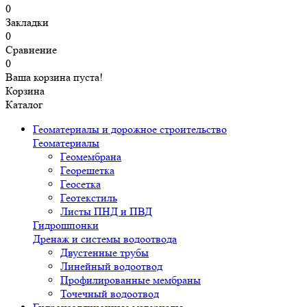
0
Закладки
0
Сравнение
0
Ваша корзина пуста!
Корзина
Каталог
Геоматериалы и дорожное строительство
Геоматериалы
Геомембрана
Георешетка
Геосетка
Геотекстиль
Листы ПНД и ПВД
Гидрошпонки
Дренаж и системы водоотвода
Двустенные трубы
Линейный водоотвод
Профилированные мембраны
Точечный водоотвод