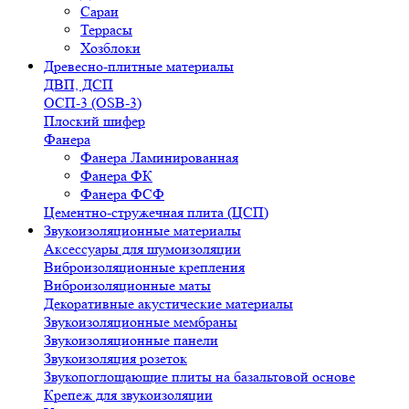
Сараи
Террасы
Хозблоки
Древесно-плитные материалы
ДВП, ДСП
ОСП-3 (OSB-3)
Плоский шифер
Фанера
Фанера Ламинированная
Фанера ФК
Фанера ФСФ
Цементно-стружечная плита (ЦСП)
Звукоизоляционные материалы
Аксессуары для шумоизоляции
Виброизоляционные крепления
Виброизоляционные маты
Декоративные акустические материалы
Звукоизоляционные мембраны
Звукоизоляционные панели
Звукоизоляция розеток
Звукопоглощающие плиты на базальтовой основе
Крепеж для звукоизоляции