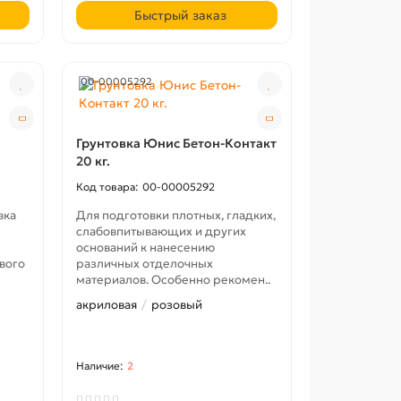
Быстрый заказ
00-00005292
Грунтовка Юнис Бетон-Контакт
20 кг.
00-00005292
вка
Для подготовки плотных, гладких,
слабовпитывающих и других
оснований к нанесению
вого
различных отделочных
материалов. Особенно рекомен..
акриловая
розовый
2