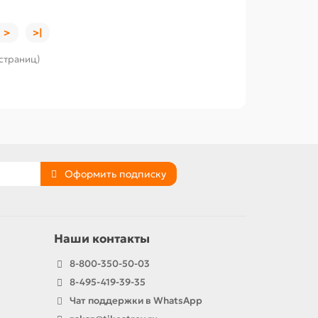
>
>|
 страниц)
Оформить подписку
Наши контакты
8-800-350-50-03
8-495-419-39-35
Чат поддержки в WhatsApp