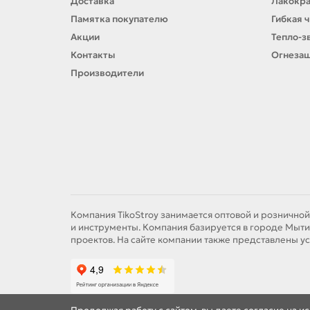
Доставка
Лакокр
Памятка покупателю
Гибкая 
Акции
Тепло-з
Контакты
Огнезащ
Производители
Компания TikoStroy занимается оптовой и розничной
и инструменты. Компания базируется в городе Мыти
проектов. На сайте компании также представлены ус