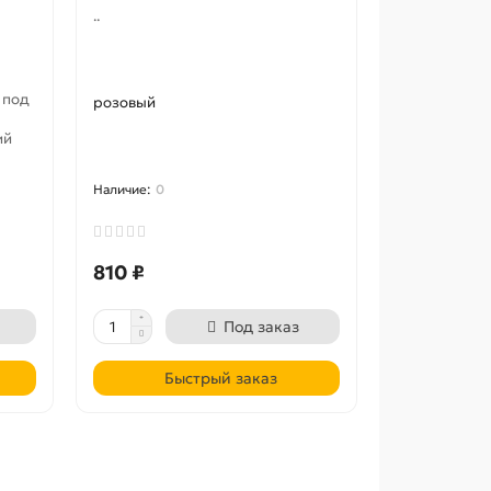
..
 под
розовый
ий
0
810 ₽
Под заказ
Быстрый заказ