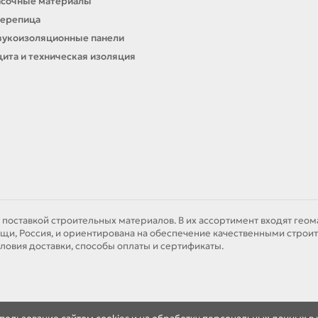
асочные материалы
черепица
вукоизоляционные панели
ита и техническая изоляция
 поставкой строительных материалов. В их ассортимент входят гео
щи, Россия, и ориентирована на обеспечение качественными строит
ловия доставки, способы оплаты и сертификаты.