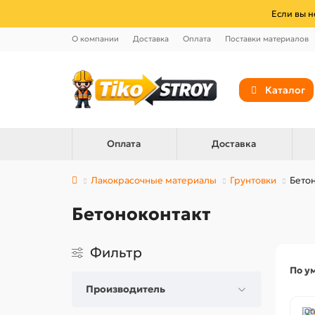
Если вы н
О компании
Доставка
Оплата
Поставки материалов
Каталог
Оплата
Доставка
Лакокрасочные материалы
Грунтовки
Бето
Бетоноконтакт
Фильтр
По у
Производитель
00