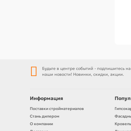
Будьте в центре событий - подпишитесь на
наши новости! Новинки, скидки, акции.
Информация
Попул
Поставки стройматериалов
Гипсока
Стань дилером
Фасадн
О компании
Кровел