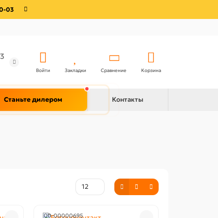
0-03
3
Войти
Закладки
Сравнение
Корзина
Станьте дилером
Контакты
00-00000695