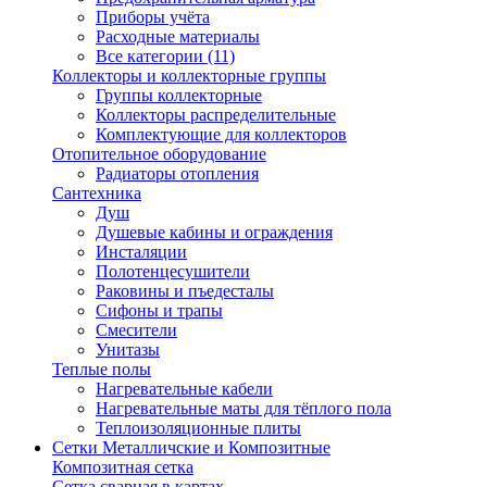
Приборы учёта
Расходные материалы
Все категории (11)
Коллекторы и коллекторные группы
Группы коллекторные
Коллекторы распределительные
Комплектующие для коллекторов
Отопительное оборудование
Радиаторы отопления
Сантехника
Душ
Душевые кабины и ограждения
Инсталяции
Полотенцесушители
Раковины и пъедесталы
Сифоны и трапы
Смесители
Унитазы
Теплые полы
Нагревательные кабели
Нагревательные маты для тёплого пола
Теплоизоляционные плиты
Сетки Металличские и Композитные
Композитная сетка
Сетка сварная в картах