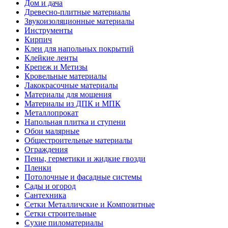
Дом и дача
Древесно-плитные материалы
Звукоизоляционные материалы
Инструменты
Кирпич
Клеи для напольных покрытий
Клейкие ленты
Крепеж и Метизы
Кровельные материалы
Лакокрасочные материалы
Материалы для мощения
Материалы из ДПК и МПК
Металлопрокат
Напольная плитка и ступени
Обои малярные
Общестроительные материалы
Ограждения
Пены, герметики и жидкие гвозди
Пленки
Потолочные и фасадные системы
Сады и огород
Сантехника
Сетки Металличские и Композитные
Сетки строительные
Сухие пиломатериалы