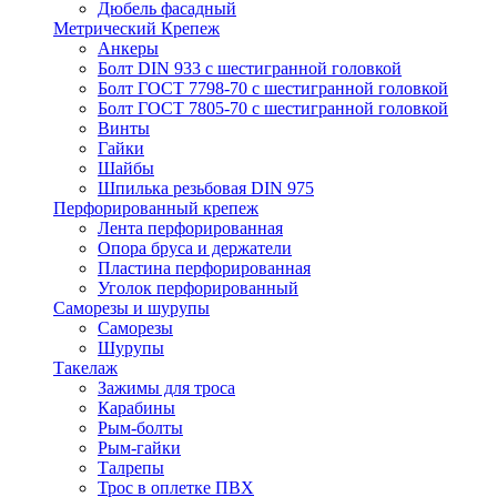
Дюбель фасадный
Метрический Крепеж
Анкеры
Болт DIN 933 с шестигранной головкой
Болт ГОСТ 7798-70 с шестигранной головкой
Болт ГОСТ 7805-70 с шестигранной головкой
Винты
Гайки
Шайбы
Шпилька резьбовая DIN 975
Перфорированный крепеж
Лента перфорированная
Опора бруса и держатели
Пластина перфорированная
Уголок перфорированный
Саморезы и шурупы
Саморезы
Шурупы
Такелаж
Зажимы для троса
Карабины
Рым-болты
Рым-гайки
Талрепы
Трос в оплетке ПВХ