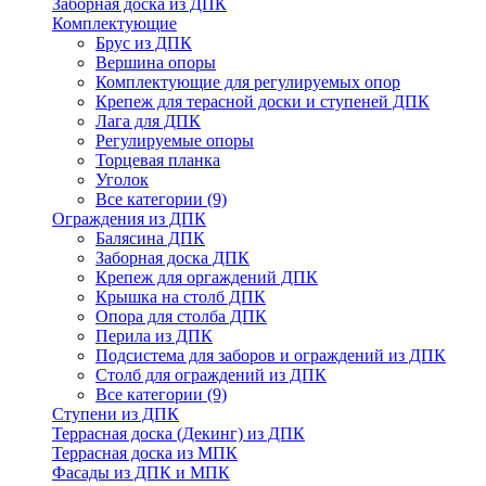
Заборная доска из ДПК
Комплектующие
Брус из ДПК
Вершина опоры
Комплектующие для регулируемых опор
Крепеж для терасной доски и ступеней ДПК
Лага для ДПК
Регулируемые опоры
Торцевая планка
Уголок
Все категории (9)
Ограждения из ДПК
Балясина ДПК
Заборная доска ДПК
Крепеж для оргаждений ДПК
Крышка на столб ДПК
Опора для столба ДПК
Перила из ДПК
Подсистема для заборов и ограждений из ДПК
Столб для ограждений из ДПК
Все категории (9)
Ступени из ДПК
Террасная доска (Декинг) из ДПК
Террасная доска из МПК
Фасады из ДПК и МПК