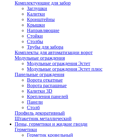
Комплектующие для забор
Заглушки
Калитки
Кронштейны
Крышки
Направляющие
Стойки
Столбы
Трубы для забора
Комплекты для автоматизации ворот
Модульные ограждения
Модульные ограждения Эстет
Модульные ограждения Эстет плюс
Панельные ограждения
Ворота откатные
Ворота распашные
Калитки 3D
Крепления панелей
Панели
Столб
Профиль декоративный
Штакетник металлический
Пены, герметики и жидкие гвозди
Герметики
Герметик кровельный