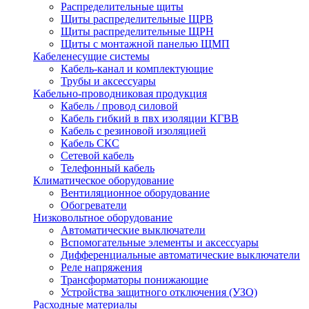
Распределительные щиты
Щиты распределительные ЩРВ
Щиты распределительные ЩРН
Щиты с монтажной панелью ЩМП
Кабеленесущие системы
Кабель-канал и комплектующие
Трубы и аксессуары
Кабельно-проводниковая продукция
Кабель / провод силовой
Кабель гибкий в пвх изоляции КГВВ
Кабель с резиновой изоляцией
Кабель СКС
Сетевой кабель
Телефонный кабель
Климатическое оборудование
Вентиляционное оборудование
Обогреватели
Низковольтное оборудование
Автоматические выключатели
Вспомогательные элементы и аксессуары
Дифференциальные автоматические выключатели
Реле напряжения
Трансформаторы понижающие
Устройства защитного отключения (УЗО)
Расходные материалы