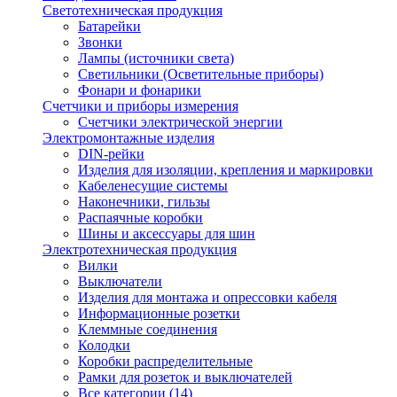
Светотехническая продукция
Батарейки
Звонки
Лампы (источники света)
Светильники (Осветительные приборы)
Фонари и фонарики
Счетчики и приборы измерения
Счетчики электрической энергии
Электромонтажные изделия
DIN-рейки
Изделия для изоляции, крепления и маркировки
Кабеленесущие системы
Наконечники, гильзы
Распаячные коробки
Шины и аксессуары для шин
Электротехническая продукция
Вилки
Выключатели
Изделия для монтажа и опрессовки кабеля
Информационные розетки
Клеммные соединения
Колодки
Коробки распределительные
Рамки для розеток и выключателей
Все категории (14)