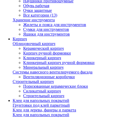
Наушники противошумные
Обувь рабочая
Очки защитные
Все категории (13)
Хранение инструмента
Жилеты и пояса для инструментов
Сумки для инструментов
Ящики для инструментов
Кирпич
Облицовочный кирпич
Керамический кирпич
Кирпич ручной формовки
Клинкерный кирпич
Клинкерный кирпич ручной формовки
Минеральный кирпич
Системы навесного вентилируемого фасада
Вентиляционные коробочки
Строительный кирпич
Поризованные керамические блоки
Силикатный кирпич
Строительный кирпич
Клеи для напольных покрытий
Грунтовки под клей паркетный
Клеи для дерева, фанеры и паркета
Клеи для напольных покрытий