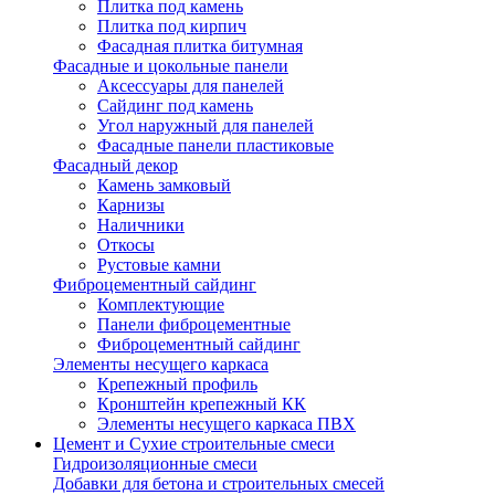
Плитка под камень
Плитка под кирпич
Фасадная плитка битумная
Фасадные и цокольные панели
Аксессуары для панелей
Сайдинг под камень
Угол наружный для панелей
Фасадные панели пластиковые
Фасадный декор
Камень замковый
Карнизы
Наличники
Откосы
Рустовые камни
Фиброцементный сайдинг
Комплектующие
Панели фиброцементные
Фиброцементный сайдинг
Элементы несущего каркаса
Крепежный профиль
Кронштейн крепежный КК
Элементы несущего каркаса ПВХ
Цемент и Сухие строительные смеси
Гидроизоляционные смеси
Добавки для бетона и строительных смесей