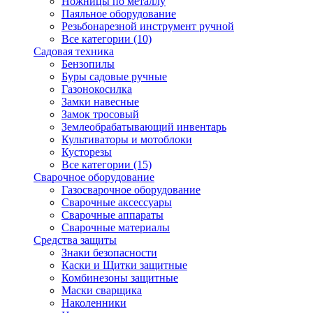
Ножницы по металлу
Паяльное оборудование
Резьбонарезной инструмент ручной
Все категории (10)
Садовая техника
Бензопилы
Буры садовые ручные
Газонокосилка
Замки навесные
Замок тросовый
Землеобрабатывающий инвентарь
Культиваторы и мотоблоки
Кусторезы
Все категории (15)
Сварочное оборудование
Газосварочное оборудование
Сварочные аксессуары
Сварочные аппараты
Сварочные материалы
Средства защиты
Знаки безопасности
Каски и Щитки защитные
Комбинезоны защитные
Маски сварщика
Наколенники