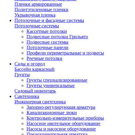
Пленки армированные
Политэтиленовые пленки
Укрывочная пленка
Потолочные и фасадные системы
Потолочные системы
Кассетные потолки
Подвесные потолки Грильято
Подвесные системы
Потолочные панели
Профили периметральные и подвесы
Реечные потолки
Сады и огород
Бассейн каркасный
Грунты
Грунты специализированные
Грунты универсальные
Садовый инвентарь
Сантехника
Инжинерная сантехника
Запорно-регулирующая арматура
Канализационные люки
Контрольно-измерительные приборы
Насосное икотельное оборудование
Насосы и насосное оборудование
Предохранительная арматура