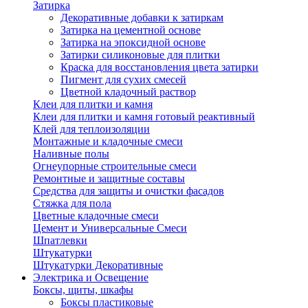
Затирка
Декоративные добавки к затиркам
Затирка на цементной основе
Затирка на эпоксидной основе
Затирки силиконовые для плитки
Краска для восстановления цвета затирки
Пигмент для сухих смесей
Цветной кладочный раствор
Клеи для плитки и камня
Клеи для плитки и камня готовый реактивный
Клей для теплоизоляции
Монтажные и кладочные смеси
Наливные полы
Огнеупорные строительные смеси
Ремонтные и защитные составы
Средства для защиты и очистки фасадов
Стяжка для пола
Цветные кладочные смеси
Цемент и Универсальные Смеси
Шпатлевки
Штукатурки
Штукатурки Декоративные
Электрика и Освещение
Боксы, щиты, шкафы
Боксы пластиковые