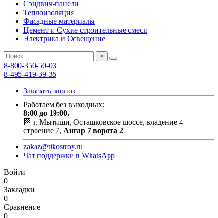
Сэндвич-панели
Теплоизоляция
Фасадные материалы
Цемент и Сухие строительные смеси
Электрика и Освещение
×
8-800-350-50-03
8-495-419-39-35
Заказать звонок
Работаем без выходных:
8:00 до 19:00.
🏁 г. Мытищи, Осташковское шоссе, владение 4
строение 7,
Ангар 7 ворота 2
zakaz@tikostroy.ru
Чат поддержки в WhatsApp
Войти
0
Закладки
0
Сравнение
0