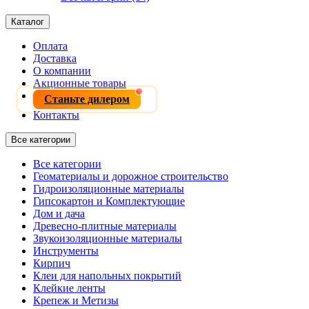
Каталог
Оплата
Доставка
О компании
Акционные товары
Станьте дилером
Контакты
Все категории
Все категории
Геоматериалы и дорожное строительство
Гидроизоляционные материалы
Гипсокартон и Комплектующие
Дом и дача
Древесно-плитные материалы
Звукоизоляционные материалы
Инструменты
Кирпич
Клеи для напольных покрытий
Клейкие ленты
Крепеж и Метизы