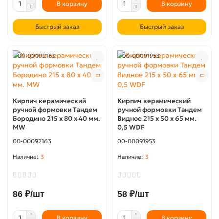
В корзину
В корзину
Быстрый заказ
Быстрый заказ
00-00092163
00-00091953
Кирпич керамический
Кирпич керамический
ручной формовки Тандем
ручной формовки Тандем
Бородино 215 х 80 х 40 мм.
Видное 215 х 50 х 65 мм.
MW
0,5 WDF
00-00092163
00-00091953
3
3
86 ₽/шт
58 ₽/шт
В корзину
В корзину