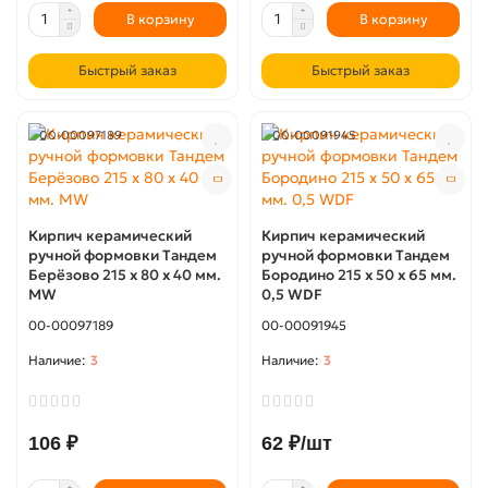
В корзину
В корзину
Быстрый заказ
Быстрый заказ
00-00097189
00-00091945
Кирпич керамический
Кирпич керамический
ручной формовки Тандем
ручной формовки Тандем
Берёзово 215 х 80 х 40 мм.
Бородино 215 х 50 х 65 мм.
MW
0,5 WDF
00-00097189
00-00091945
3
3
106 ₽
62 ₽/шт