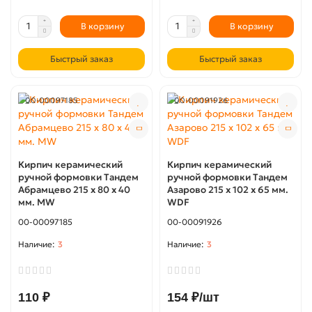
В корзину
В корзину
Быстрый заказ
Быстрый заказ
00-00097185
00-00091926
Кирпич керамический
Кирпич керамический
ручной формовки Тандем
ручной формовки Тандем
Абрамцево 215 х 80 х 40
Азарово 215 х 102 х 65 мм.
мм. MW
WDF
00-00097185
00-00091926
3
3
110 ₽
154 ₽/шт