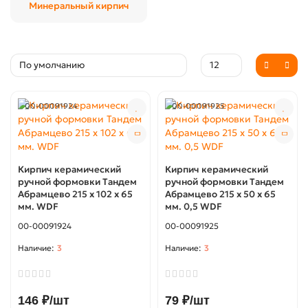
Минеральный кирпич
00-00091924
00-00091925
Кирпич керамический
Кирпич керамический
ручной формовки Тандем
ручной формовки Тандем
Абрамцево 215 х 102 х 65
Абрамцево 215 х 50 х 65
мм. WDF
мм. 0,5 WDF
00-00091924
00-00091925
3
3
146 ₽/шт
79 ₽/шт