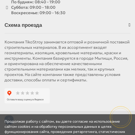
По будням: 08:40 - 19:00
Суббота: 09:00 - 18:00
Воскресенье: 09:00 - 16:30
Схема проезда
Компания TikoStroy занимается оптовой и розничной поставкой
строительных материалов. В их ассортимент входят
геоматериалы, изоляция, кровельные материалы, краски и
инструменты. Компания базируется в городе Мытищи, Россия,
и ориентирована на обеспечение качественными
строительными материалами как мелких, так и крупных
проектов. На сайте компании также представлены условия
доставки, способы оплаты и сертификаты.
Продолжая работу с сайтом, вы даете согласие на использование
сайтом cookies и на обработку персональных данных в целях
функционирования сайта, проведения ретаргетинга, статистических