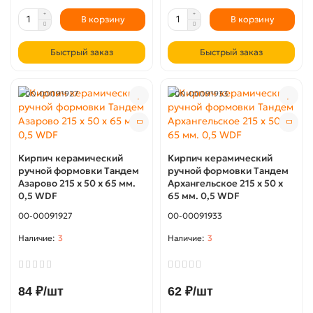
В корзину
В корзину
Быстрый заказ
Быстрый заказ
00-00091927
00-00091933
Кирпич керамический
Кирпич керамический
ручной формовки Тандем
ручной формовки Тандем
Азарово 215 х 50 х 65 мм.
Архангельское 215 х 50 х
0,5 WDF
65 мм. 0,5 WDF
00-00091927
00-00091933
3
3
84 ₽/шт
62 ₽/шт