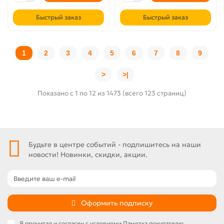
Быстрый заказ
Быстрый заказ
1
2
3
4
5
6
7
8
9
>
>|
Показано с 1 по 12 из 1473 (всего 123 страниц)
Будьте в центре событий - подпишитесь на наши
новости! Новинки, скидки, акции.
Оформить подписку
Я прочитал и согласен с условиями
Памятка покупателю