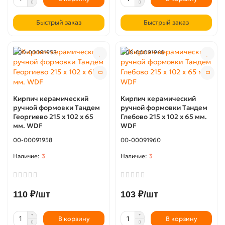
Быстрый заказ
Быстрый заказ
00-00091958
00-00091960
Кирпич керамический
Кирпич керамический
ручной формовки Тандем
ручной формовки Тандем
Георгиево 215 х 102 х 65
Глебово 215 х 102 х 65 мм.
мм. WDF
WDF
00-00091958
00-00091960
3
3
110 ₽/шт
103 ₽/шт
В корзину
В корзину