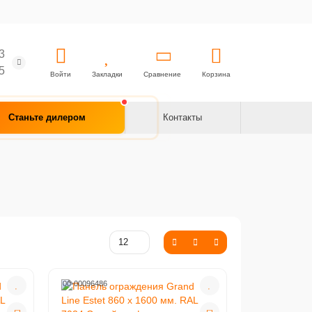
3
5
Войти
Закладки
Сравнение
Корзина
Станьте дилером
Контакты
00-00096486