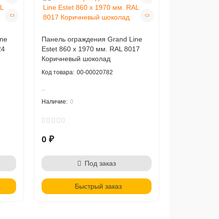
ne
Панель ограждения Grand Line
24
Estet 860 х 1970 мм. RAL 8017
Коричневый шоколад
00-00020782
..
0
0 ₽
Под заказ
Быстрый заказ