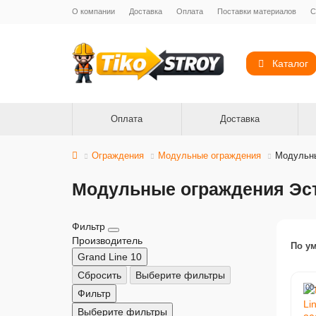
О компании
Доставка
Оплата
Поставки материалов
С
Каталог
Оплата
Доставка
Ограждения
Модульные ограждения
Модульны
Модульные ограждения Эс
Фильтр
Производитель
По у
Grand Line
10
Сбросить
Выберите фильтры
00
Фильтр
Выберите фильтры