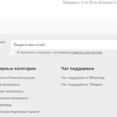
Показано с 1 по 10 из 10 (всего 1
аши
Я прочитал и согласен с условиями
Памятка покупателю
ярные категории
Чат поддержки
тон и Комплектующие
Чат поддержки в WhatsApp
е материалы
Чат поддержки в Telegram
ные материалы
сочные материалы
ерепица
укоизоляционные панели