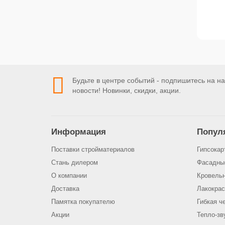
Будьте в центре событий - подпишитесь на н
новости! Новинки, скидки, акции.
Информация
Попул
Поставки стройматериалов
Гипсокар
Стань дилером
Фасадны
О компании
Кровель
Доставка
Лакокра
Памятка покупателю
Гибкая ч
Акции
Тепло-зв