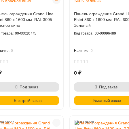
нель ограждения Grand Line
Панель ограждения Grand Li
tet 860 х 1600 мм. RAL 3005
Estet 860 х 1600 мм. RAL 60
асное вино
Зеленый
00-00020775
00-00096489
..
0
0
₽
0 ₽
Под заказ
Под заказ
Быстрый заказ
Быстрый заказ
-00096487
00-00096488