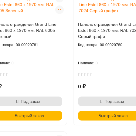
нель ограждения Grand Line
Панель ограждения Grand Li
tet 860 х 1970 мм. RAL 6005
Estet 860 х 1970 мм. RAL 70
леный
Серый графит
00-00020781
00-00020780
..
0
0
₽
0 ₽
Под заказ
Под заказ
Быстрый заказ
Быстрый заказ