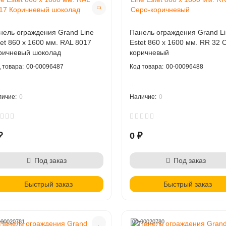
нель ограждения Grand Line
Панель ограждения Grand Li
tet 860 х 1600 мм. RAL 8017
Estet 860 х 1600 мм. RR 32 
ричневый шоколад
коричневый
00-00096487
00-00096488
..
0
0
₽
0 ₽
Под заказ
Под заказ
Быстрый заказ
Быстрый заказ
-00020781
00-00020780