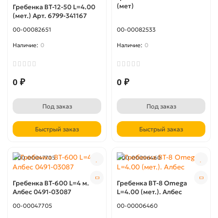
(мет)
Гребенка BT-12-50 L=4.00
(мет.) Арт. 6799-341167
00-00082651
00-00082533
0
0
0 ₽
0 ₽
Под заказ
Под заказ
Быстрый заказ
Быстрый заказ
00-00047705
00-00006460
Гребенка BT-600 L=4 м.
Гребенка BT-8 Omega
Албес 0491-03087
L=4.00 (мет.). Албес
00-00047705
00-00006460