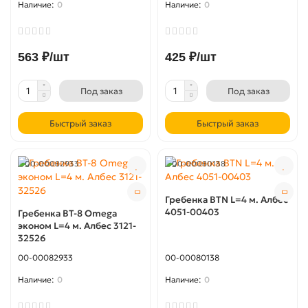
0
0
563 ₽/шт
425 ₽/шт
Под заказ
Под заказ
Быстрый заказ
Быстрый заказ
00-00082933
00-00080138
Гребенка BTN L=4 м. Албес
4051-00403
Гребенка BT-8 Omega
эконом L=4 м. Албес 3121-
32526
00-00082933
00-00080138
0
0