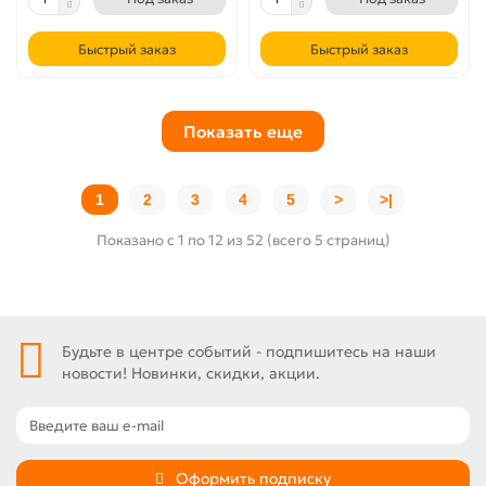
Быстрый заказ
Быстрый заказ
Показать еще
1
2
3
4
5
>
>|
Показано с 1 по 12 из 52 (всего 5 страниц)
Будьте в центре событий - подпишитесь на наши
новости! Новинки, скидки, акции.
Оформить подписку