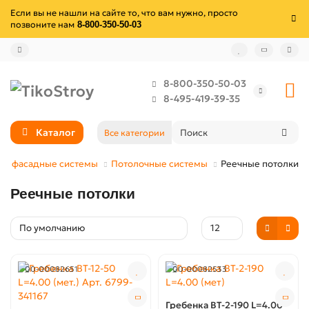
Если вы не нашли на сайте то, что вам нужно, просто
позвоните нам
8-800-350-50-03
8-800-350-50-03
8-495-419-39-35
Каталог
Все категории
 и фасадные системы
Потолочные системы
Реечные потолки
Реечные потолки
00-00082651
00-00082533
Гребенка BT-2-190 L=4.00