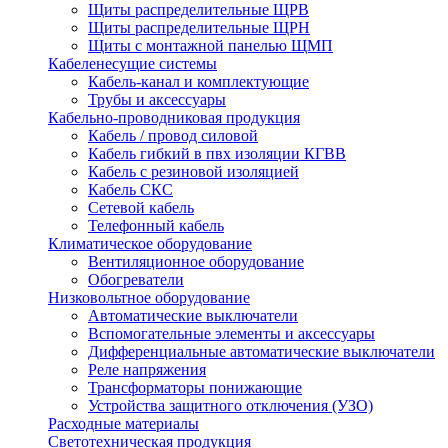
Щиты распределительные ЩРВ
Щиты распределительные ЩРН
Щиты с монтажной панелью ЩМП
Кабеленесущие системы
Кабель-канал и комплектующие
Трубы и аксессуары
Кабельно-проводниковая продукция
Кабель / провод силовой
Кабель гибкий в пвх изоляции КГВВ
Кабель с резиновой изоляцией
Кабель СКС
Сетевой кабель
Телефонный кабель
Климатическое оборудование
Вентиляционное оборудование
Обогреватели
Низковольтное оборудование
Автоматические выключатели
Вспомогательные элементы и аксессуары
Дифференциальные автоматические выключатели
Реле напряжения
Трансформаторы понижающие
Устройства защитного отключения (УЗО)
Расходные материалы
Светотехническая продукция