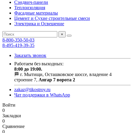
Сэндвич-панели
Теплоизоляция
Фасадные материалы
Цемент и Сухие строительные смеси
Электрика и Освещение
×
8-800-350-50-03
8-495-419-39-35
Заказать звонок
Работаем без выходных:
8:00 до 19:00.
🏁 г. Мытищи, Осташковское шоссе, владение 4
строение 7,
Ангар 7 ворота 2
zakaz@tikostroy.ru
Чат поддержки в WhatsApp
Войти
0
Закладки
0
Сравнение
0