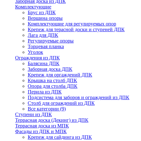
Заборная доска из ДПК
Комплектующие
Брус из ДПК
Вершина опоры
Комплектующие для регулируемых опор
Крепеж для терасной доски и ступеней ДПК
Лага для ДПК
Регулируемые опоры
Торцевая планка
Уголок
Ограждения из ДПК
Балясина ДПК
Заборная доска ДПК
Крепеж для оргаждений ДПК
Крышка на столб ДПК
Опора для столба ДПК
Перила из ДПК
Подсистема для заборов и ограждений из ДПК
Столб для ограждений из ДПК
Все категории (9)
Ступени из ДПК
Террасная доска (Декинг) из ДПК
Террасная доска из МПК
Фасады из ДПК и МПК
Крепеж для сайдинга из ДПК