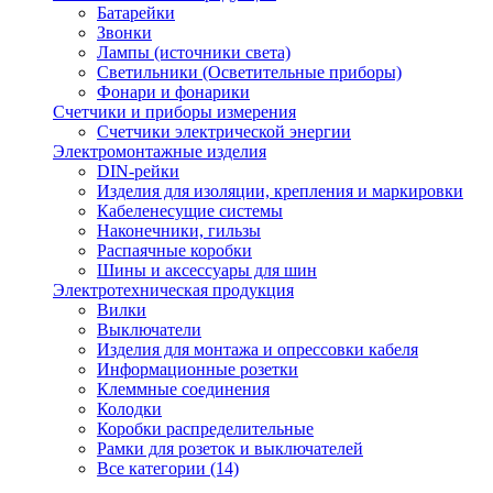
Батарейки
Звонки
Лампы (источники света)
Светильники (Осветительные приборы)
Фонари и фонарики
Счетчики и приборы измерения
Счетчики электрической энергии
Электромонтажные изделия
DIN-рейки
Изделия для изоляции, крепления и маркировки
Кабеленесущие системы
Наконечники, гильзы
Распаячные коробки
Шины и аксессуары для шин
Электротехническая продукция
Вилки
Выключатели
Изделия для монтажа и опрессовки кабеля
Информационные розетки
Клеммные соединения
Колодки
Коробки распределительные
Рамки для розеток и выключателей
Все категории (14)