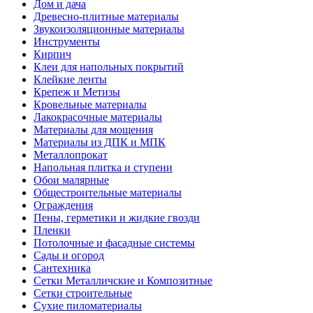
Дом и дача
Древесно-плитные материалы
Звукоизоляционные материалы
Инструменты
Кирпич
Клеи для напольных покрытий
Клейкие ленты
Крепеж и Метизы
Кровельные материалы
Лакокрасочные материалы
Материалы для мощения
Материалы из ДПК и МПК
Металлопрокат
Напольная плитка и ступени
Обои малярные
Общестроительные материалы
Ограждения
Пены, герметики и жидкие гвозди
Пленки
Потолочные и фасадные системы
Сады и огород
Сантехника
Сетки Металличские и Композитные
Сетки строительные
Сухие пиломатериалы