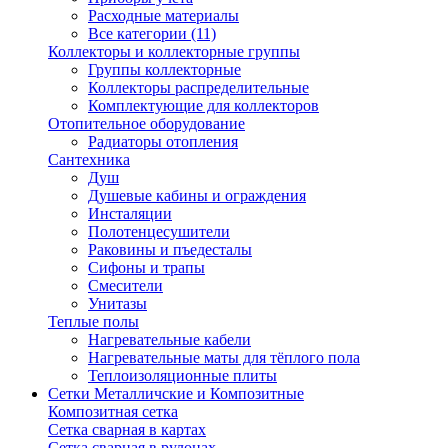
Расходные материалы
Все категории (11)
Коллекторы и коллекторные группы
Группы коллекторные
Коллекторы распределительные
Комплектующие для коллекторов
Отопительное оборудование
Радиаторы отопления
Сантехника
Душ
Душевые кабины и ограждения
Инсталяции
Полотенцесушители
Раковины и пъедесталы
Сифоны и трапы
Смесители
Унитазы
Теплые полы
Нагревательные кабели
Нагревательные маты для тёплого пола
Теплоизоляционные плиты
Сетки Металличские и Композитные
Композитная сетка
Сетка сварная в картах
Сетка сварная в рулонах