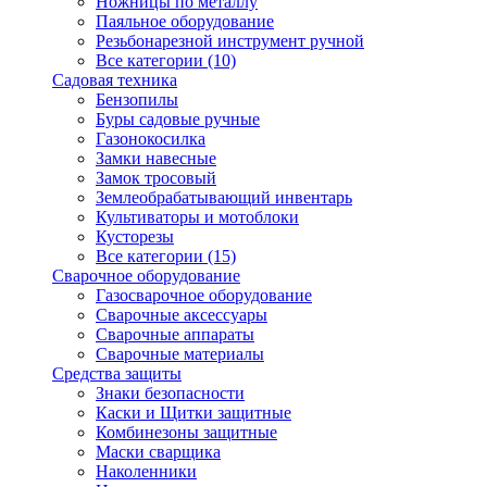
Ножницы по металлу
Паяльное оборудование
Резьбонарезной инструмент ручной
Все категории (10)
Садовая техника
Бензопилы
Буры садовые ручные
Газонокосилка
Замки навесные
Замок тросовый
Землеобрабатывающий инвентарь
Культиваторы и мотоблоки
Кусторезы
Все категории (15)
Сварочное оборудование
Газосварочное оборудование
Сварочные аксессуары
Сварочные аппараты
Сварочные материалы
Средства защиты
Знаки безопасности
Каски и Щитки защитные
Комбинезоны защитные
Маски сварщика
Наколенники