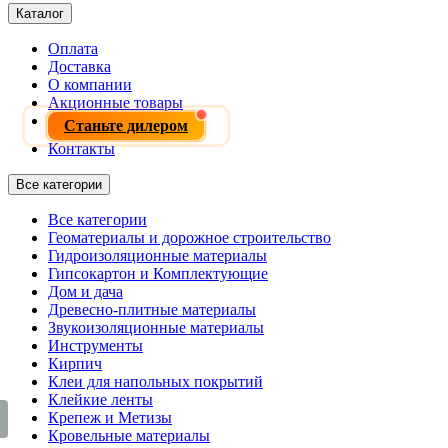
Каталог
Оплата
Доставка
О компании
Акционные товары
Станьте дилером
Контакты
Все категории
Все категории
Геоматериалы и дорожное строительство
Гидроизоляционные материалы
Гипсокартон и Комплектующие
Дом и дача
Древесно-плитные материалы
Звукоизоляционные материалы
Инструменты
Кирпич
Клеи для напольных покрытий
Клейкие ленты
Крепеж и Метизы
Кровельные материалы