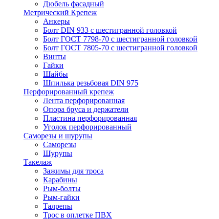
Дюбель фасадный
Метрический Крепеж
Анкеры
Болт DIN 933 с шестигранной головкой
Болт ГОСТ 7798-70 с шестигранной головкой
Болт ГОСТ 7805-70 с шестигранной головкой
Винты
Гайки
Шайбы
Шпилька резьбовая DIN 975
Перфорированный крепеж
Лента перфорированная
Опора бруса и держатели
Пластина перфорированная
Уголок перфорированный
Саморезы и шурупы
Саморезы
Шурупы
Такелаж
Зажимы для троса
Карабины
Рым-болты
Рым-гайки
Талрепы
Трос в оплетке ПВХ