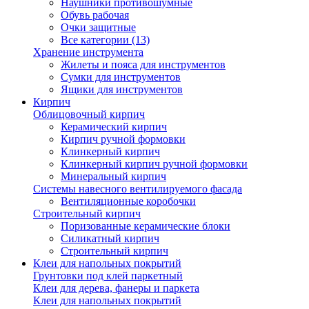
Наушники противошумные
Обувь рабочая
Очки защитные
Все категории (13)
Хранение инструмента
Жилеты и пояса для инструментов
Сумки для инструментов
Ящики для инструментов
Кирпич
Облицовочный кирпич
Керамический кирпич
Кирпич ручной формовки
Клинкерный кирпич
Клинкерный кирпич ручной формовки
Минеральный кирпич
Системы навесного вентилируемого фасада
Вентиляционные коробочки
Строительный кирпич
Поризованные керамические блоки
Силикатный кирпич
Строительный кирпич
Клеи для напольных покрытий
Грунтовки под клей паркетный
Клеи для дерева, фанеры и паркета
Клеи для напольных покрытий