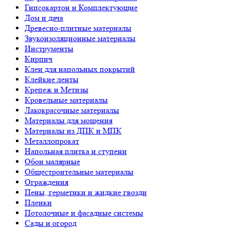
Гипсокартон и Комплектующие
Дом и дача
Древесно-плитные материалы
Звукоизоляционные материалы
Инструменты
Кирпич
Клеи для напольных покрытий
Клейкие ленты
Крепеж и Метизы
Кровельные материалы
Лакокрасочные материалы
Материалы для мощения
Материалы из ДПК и МПК
Металлопрокат
Напольная плитка и ступени
Обои малярные
Общестроительные материалы
Ограждения
Пены, герметики и жидкие гвозди
Пленки
Потолочные и фасадные системы
Сады и огород