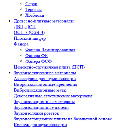
Сараи
Террасы
Хозблоки
Древесно-плитные материалы
ДВП, ДСП
ОСП-3 (OSB-3)
Плоский шифер
Фанера
Фанера Ламинированная
Фанера ФК
Фанера ФСФ
Цементно-стружечная плита (ЦСП)
Звукоизоляционные материалы
Аксессуары для шумоизоляции
Виброизоляционные крепления
Виброизоляционные маты
Декоративные акустические материалы
Звукоизоляционные мембраны
Звукоизоляционные панели
Звукоизоляция розеток
Звукопоглощающие плиты на базальтовой основе
Крепеж для звукоизоляции