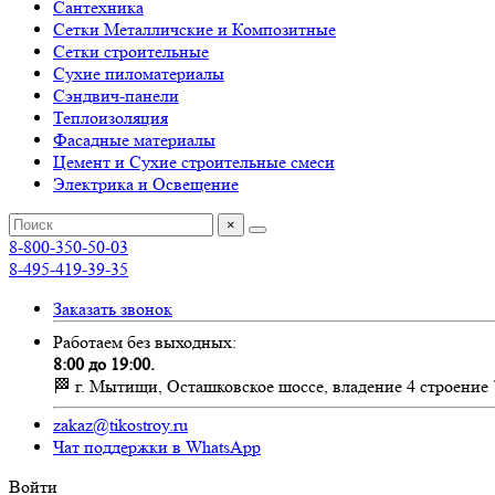
Сантехника
Сетки Металличские и Композитные
Сетки строительные
Сухие пиломатериалы
Сэндвич-панели
Теплоизоляция
Фасадные материалы
Цемент и Сухие строительные смеси
Электрика и Освещение
×
8-800-350-50-03
8-495-419-39-35
Заказать звонок
Работаем без выходных:
8:00 до 19:00.
🏁 г. Мытищи, Осташковское шоссе, владение 4 строение 
zakaz@tikostroy.ru
Чат поддержки в WhatsApp
Войти