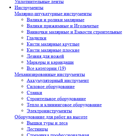
Уплотнительные ленты
Инструменты
Малярно-штукатурные инструменты
Валики и ролики малярные
Валики прижимные и Игольчатые
Ванночки малярные и Емкости строительные
Гладилки
Кисти малярные круглые
Кисти малярные плоские
Лезвия для ножей
Маркеры и карандаши
Все категории (19)
Механизированные инструменты
Аккумуляторный инструмент
Силовое оборудование
Станки
Строительное оборудование
Тепло и клининговое оборудование
Электроинструменты
Оборудование для работ на высоте
Вышки туры и леса
Лестницы
Стремянка профессиональная