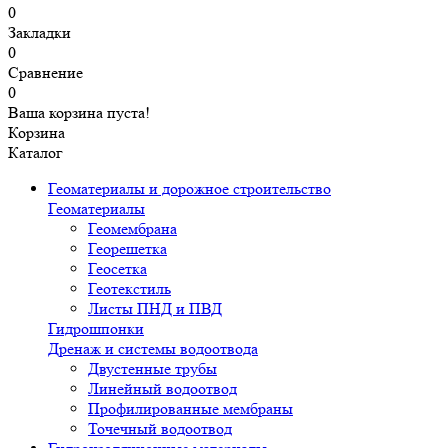
0
Закладки
0
Сравнение
0
Ваша корзина пуста!
Корзина
Каталог
Геоматериалы и дорожное строительство
Геоматериалы
Геомембрана
Георешетка
Геосетка
Геотекстиль
Листы ПНД и ПВД
Гидрошпонки
Дренаж и системы водоотвода
Двустенные трубы
Линейный водоотвод
Профилированные мембраны
Точечный водоотвод