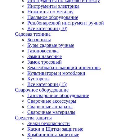
Инструменты по кафелю и стеклу
Инструменты электрика
Ножницы по металлу
Паяльное оборудование
Резьбонарезной инструмент ручной
Все категории (10)
Садовая техника
Бензопилы
Буры садовые ручные
Газонокосилка
Замки навесные
Замок тросовый
Землеобрабатывающий инвентарь
Культиваторы и мотоблоки
Кусторезы
Все категории (15)
Сварочное оборудование
Газосварочное оборудование
Сварочные аксессуары
Сварочные аппараты
Сварочные материалы
Средства защиты
Знаки безопасности
Каски и Щитки защитные
Комбинезоны защитные