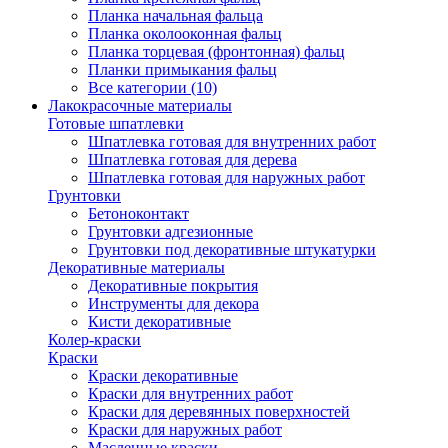
Планка начальная фальца
Планка околооконная фальц
Планка торцевая (фронтонная) фальц
Планки примыкания фальц
Все категории (10)
Лакокрасочные материалы
Готовые шпатлевки
Шпатлевка готовая для внутренних работ
Шпатлевка готовая для дерева
Шпатлевка готовая для наружных работ
Грунтовки
Бетоноконтакт
Грунтовки адгезионные
Грунтовки под декоративные штукатурки
Декоративные материалы
Декоративные покрытия
Инструменты для декора
Кисти декоративные
Колер-краски
Краски
Краски декоративные
Краски для внутренних работ
Краски для деревянных поверхностей
Краски для наружных работ
Масленные краски