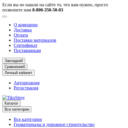
Если вы не нашли на сайте то, что вам нужно, просто
позвоните нам
8-800-350-50-03
О компании
Доставка
Оплата
Поставки материалов
Сертификат
Поставщикам
Закладки
0
Сравнение
0
Личный кабинет
Авторизация
Регистрация
Каталог
Все категории
Все категории
Геоматериалы и дорожное строительство