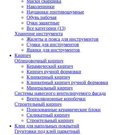
Маски сварщика
Наколенники
Наушники противошумные
Обувь рабочая
Очки защитные
Все категории (13)
Хранение инструмента
Жилеты и пояса для инструментов
Сумки для инструментов
Ящики для инструментов
Кирпич
Облицовочный кирпич
Керамический кирпич
Кирпич ручной формовки
Клинкерный кирпич
Клинкерный кирпич ручной формовки
Минеральный кирпич
Системы навесного вентилируемого фасада
Вентиляционные коробочки
Строительный кирпич
Поризованные керамические блоки
Силикатный кирпич
Строительный кирпич
Клеи для напольных покрытий
Грунтовки под клей паркетный