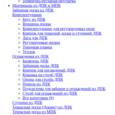
Цементно-песчаная брусчатка
Материалы из ДПК и МПК
Заборная доска из ДПК
Комплектующие
Брус из ДПК
Вершина опоры
Комплектующие для регулируемых опор
Крепеж для терасной доски и ступеней ДПК
Лага для ДПК
Регулируемые опоры
Торцевая планка
Уголок
Ограждения из ДПК
Балясина ДПК
Заборная доска ДПК
Крепеж для оргаждений ДПК
Крышка на столб ДПК
Опора для столба ДПК
Перила из ДПК
Подсистема для заборов и ограждений из ДПК
Столб для ограждений из ДПК
Все категории (9)
Ступени из ДПК
Террасная доска (Декинг) из ДПК
Террасная доска из МПК