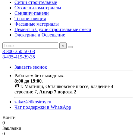
Сетки строительные
Сухие пиломатериалы
Сэндвич-панели
Теплоизоляция
Фасадные материалы
Цемент и Сухие строительные смеси
Электрика и Освещение
×
8-800-350-50-03
8-495-419-39-35
Заказать звонок
Работаем без выходных:
8:00 до 19:00.
🏁 г. Мытищи, Осташковское шоссе, владение 4
строение 7,
Ангар 7 ворота 2
zakaz@tikostroy.ru
Чат поддержки в WhatsApp
Войти
0
Закладки
0