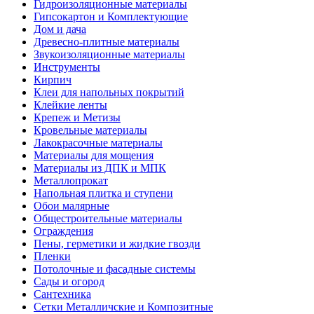
Гидроизоляционные материалы
Гипсокартон и Комплектующие
Дом и дача
Древесно-плитные материалы
Звукоизоляционные материалы
Инструменты
Кирпич
Клеи для напольных покрытий
Клейкие ленты
Крепеж и Метизы
Кровельные материалы
Лакокрасочные материалы
Материалы для мощения
Материалы из ДПК и МПК
Металлопрокат
Напольная плитка и ступени
Обои малярные
Общестроительные материалы
Ограждения
Пены, герметики и жидкие гвозди
Пленки
Потолочные и фасадные системы
Сады и огород
Сантехника
Сетки Металличские и Композитные