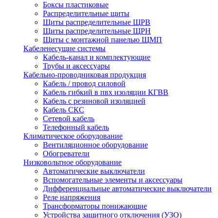
Боксы пластиковые
Распределительные щиты
Щиты распределительные ЩРВ
Щиты распределительные ЩРН
Щиты с монтажной панелью ЩМП
Кабеленесущие системы
Кабель-канал и комплектующие
Трубы и аксессуары
Кабельно-проводниковая продукция
Кабель / провод силовой
Кабель гибкий в пвх изоляции КГВВ
Кабель с резиновой изоляцией
Кабель СКС
Сетевой кабель
Телефонный кабель
Климатическое оборудование
Вентиляционное оборудование
Обогреватели
Низковольтное оборудование
Автоматические выключатели
Вспомогательные элементы и аксессуары
Дифференциальные автоматические выключатели
Реле напряжения
Трансформаторы понижающие
Устройства защитного отключения (УЗО)