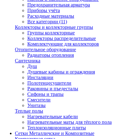
Предохранительная арматура
Приборы учёта
Расходные материалы
Все категории (11)
Коллекторы и коллекторные группы
Группы коллекторные
Коллекторы распределительные
Комплектующие для коллекторов
Отопительное оборудование
Радиаторы отопления
Сантехника
Душ
Душевые кабины и ограждения
Инсталяции
Полотенцесушители
Раковины и пъедесталы
Сифоны и трапы
Смесители
Унитазы
Теплые полы
Нагревательные кабели
Нагревательные маты для тёплого пола
Теплоизоляционные плиты
Сетки Металличские и Композитные
Композитная сетка