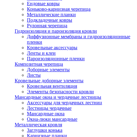
Ендовые ковры
Коньково-карнизная черепица
Металлические планки
Подкладочные ковры
Рулонная черепица
Гидроизоляция и пароизоляция кровли
Диффузионные мембраны и гидроизоляционные
пленки
Кровельные аксессуары
Ленты и клеи
Пароизоляционные пленки
Композитная черепица
Доборные элементы
Листы
Кровельные доборные элементы
Кровельная вентиляция
Элементы безопасности кровли
Мансардные окна и чердачные лестницы
Аксессуары для чердачных лестниц
Лестницы чердачные
Мансардные окна
Окна-люки мансардные
Металлическая кровля
Заглушки конька
Карнизные планки