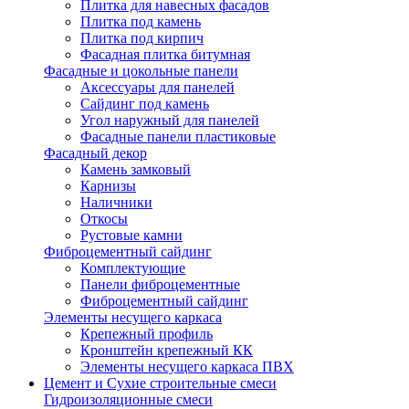
Плитка для навесных фасадов
Плитка под камень
Плитка под кирпич
Фасадная плитка битумная
Фасадные и цокольные панели
Аксессуары для панелей
Сайдинг под камень
Угол наружный для панелей
Фасадные панели пластиковые
Фасадный декор
Камень замковый
Карнизы
Наличники
Откосы
Рустовые камни
Фиброцементный сайдинг
Комплектующие
Панели фиброцементные
Фиброцементный сайдинг
Элементы несущего каркаса
Крепежный профиль
Кронштейн крепежный КК
Элементы несущего каркаса ПВХ
Цемент и Сухие строительные смеси
Гидроизоляционные смеси