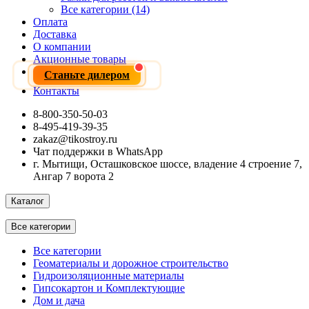
Все категории (14)
Оплата
Доставка
О компании
Акционные товары
Станьте дилером
Контакты
8-800-350-50-03
8-495-419-39-35
zakaz@tikostroy.ru
Чат поддержки в WhatsApp
г. Мытищи, Осташковское шоссе, владение 4 строение 7,
Ангар 7 ворота 2
Каталог
Все категории
Все категории
Геоматериалы и дорожное строительство
Гидроизоляционные материалы
Гипсокартон и Комплектующие
Дом и дача