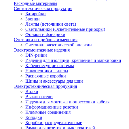
Расходные материалы
Светотехническая продукция
Батарейки
Звонки
Лампы (источники света)
Светильники (Осветительные приборы)
Фонари и фонарики
Счетчики и приборы измерения
Счетчики электрической энергии
Электромонтажные изделия
DIN-рейки
Изделия для изоляции, крепления и маркировки
Кабеленесущие системы
Наконечники, гильзы
Распаячные коробки
Шины и аксессуары для шин
Электротехническая продукция
Вилки
Выключатели
Изделия для монтажа и опрессовки кабеля
Информационные розетки
Клеммные соединения
Колодки
Коробки распределительные
Рамки для розеток и выключателей