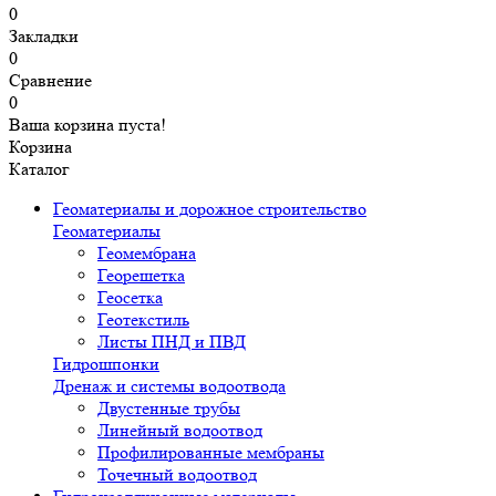
0
Закладки
0
Сравнение
0
Ваша корзина пуста!
Корзина
Каталог
Геоматериалы и дорожное строительство
Геоматериалы
Геомембрана
Георешетка
Геосетка
Геотекстиль
Листы ПНД и ПВД
Гидрошпонки
Дренаж и системы водоотвода
Двустенные трубы
Линейный водоотвод
Профилированные мембраны
Точечный водоотвод