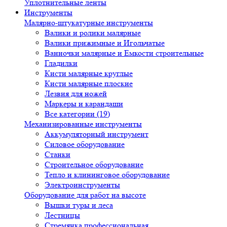
Уплотнительные ленты
Инструменты
Малярно-штукатурные инструменты
Валики и ролики малярные
Валики прижимные и Игольчатые
Ванночки малярные и Емкости строительные
Гладилки
Кисти малярные круглые
Кисти малярные плоские
Лезвия для ножей
Маркеры и карандаши
Все категории (19)
Механизированные инструменты
Аккумуляторный инструмент
Силовое оборудование
Станки
Строительное оборудование
Тепло и клининговое оборудование
Электроинструменты
Оборудование для работ на высоте
Вышки туры и леса
Лестницы
Стремянка профессиональная