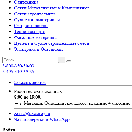
Сантехника
Сетки Металличские и Композитные
Сетки строительные
Сухие пиломатериалы
Сэндвич-панели
Теплоизоляция
Фасадные материалы
Цемент и Сухие строительные смеси
Электрика и Освещение
×
8-800-350-50-03
8-495-419-39-35
Заказать звонок
Работаем без выходных:
8:00 до 19:00.
🏁 г. Мытищи, Осташковское шоссе, владение 4 строение 
zakaz@tikostroy.ru
Чат поддержки в WhatsApp
Войти