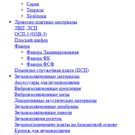
Сараи
Террасы
Хозблоки
Древесно-плитные материалы
ДВП, ДСП
ОСП-3 (OSB-3)
Плоский шифер
Фанера
Фанера Ламинированная
Фанера ФК
Фанера ФСФ
Цементно-стружечная плита (ЦСП)
Звукоизоляционные материалы
Аксессуары для шумоизоляции
Виброизоляционные крепления
Виброизоляционные маты
Декоративные акустические материалы
Звукоизоляционные мембраны
Звукоизоляционные панели
Звукоизоляция розеток
Звукопоглощающие плиты на базальтовой основе
Крепеж для звукоизоляции