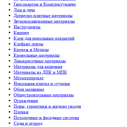
Гипсокартон и Комплектующие
Дом и дача
Древесно-плитные материалы
Звукоизоляционные материалы
Инструменты
Кирпич
Клеи для напольных покрытий
Клейкие ленты
Крепеж и Метизы
Кровельные материалы
Лакокрасочные материалы
Материалы для мощения
Материалы из ДПК и МПК
Металлопрокат
Напольная плитка и ступени
Обои малярные
Общестроительные материалы
Ограждения
Пены, герметики и жидкие гвозди
Пленки
Потолочные и фасадные системы
Сады и огород