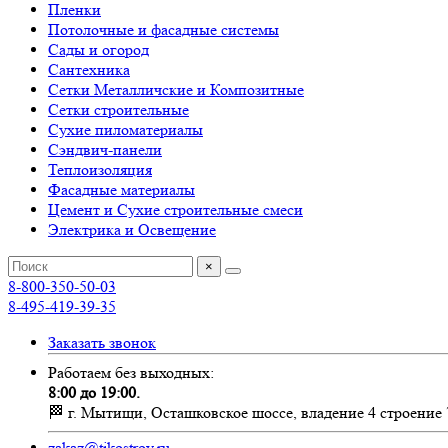
Пленки
Потолочные и фасадные системы
Сады и огород
Сантехника
Сетки Металличские и Композитные
Сетки строительные
Сухие пиломатериалы
Сэндвич-панели
Теплоизоляция
Фасадные материалы
Цемент и Сухие строительные смеси
Электрика и Освещение
×
8-800-350-50-03
8-495-419-39-35
Заказать звонок
Работаем без выходных:
8:00 до 19:00.
🏁 г. Мытищи, Осташковское шоссе, владение 4 строение 
zakaz@tikostroy.ru