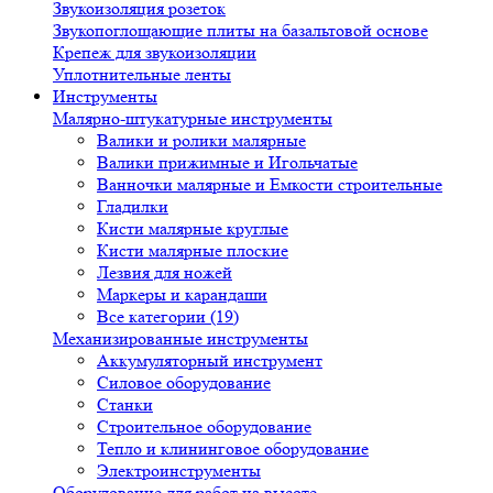
Звукоизоляция розеток
Звукопоглощающие плиты на базальтовой основе
Крепеж для звукоизоляции
Уплотнительные ленты
Инструменты
Малярно-штукатурные инструменты
Валики и ролики малярные
Валики прижимные и Игольчатые
Ванночки малярные и Емкости строительные
Гладилки
Кисти малярные круглые
Кисти малярные плоские
Лезвия для ножей
Маркеры и карандаши
Все категории (19)
Механизированные инструменты
Аккумуляторный инструмент
Силовое оборудование
Станки
Строительное оборудование
Тепло и клининговое оборудование
Электроинструменты
Оборудование для работ на высоте