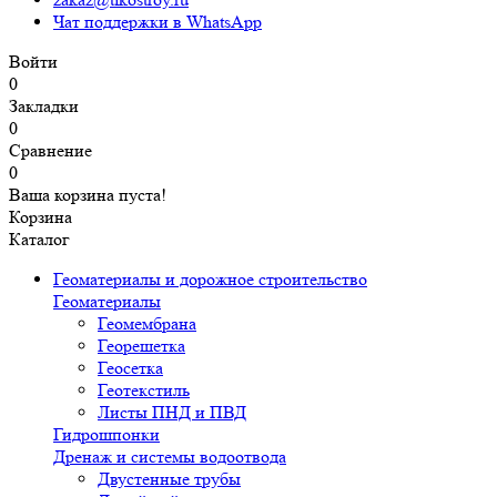
Чат поддержки в WhatsApp
Войти
0
Закладки
0
Сравнение
0
Ваша корзина пуста!
Корзина
Каталог
Геоматериалы и дорожное строительство
Геоматериалы
Геомембрана
Георешетка
Геосетка
Геотекстиль
Листы ПНД и ПВД
Гидрошпонки
Дренаж и системы водоотвода
Двустенные трубы