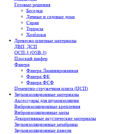
Готовые решения
Беседки
Дачные и садовые дома
Сараи
Террасы
Хозблоки
Древесно-плитные материалы
ДВП, ДСП
ОСП-3 (OSB-3)
Плоский шифер
Фанера
Фанера Ламинированная
Фанера ФК
Фанера ФСФ
Цементно-стружечная плита (ЦСП)
Звукоизоляционные материалы
Аксессуары для шумоизоляции
Виброизоляционные крепления
Виброизоляционные маты
Декоративные акустические материалы
Звукоизоляционные мембраны
Звукоизоляционные панели