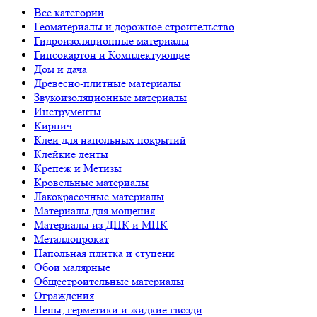
Все категории
Геоматериалы и дорожное строительство
Гидроизоляционные материалы
Гипсокартон и Комплектующие
Дом и дача
Древесно-плитные материалы
Звукоизоляционные материалы
Инструменты
Кирпич
Клеи для напольных покрытий
Клейкие ленты
Крепеж и Метизы
Кровельные материалы
Лакокрасочные материалы
Материалы для мощения
Материалы из ДПК и МПК
Металлопрокат
Напольная плитка и ступени
Обои малярные
Общестроительные материалы
Ограждения
Пены, герметики и жидкие гвозди