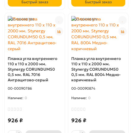
Быстрый заказ
Быстрый заказ
00-00090786
00-00090874
Планка угла внутреннего
Планка угла внутреннего
110 x 110 х 2000 мм.
110 x 110 х 2000 мм.
Stynergy CORUNDUM50
Stynergy CORUNDUM50
0,5 мм. RAL 7016
0,5 мм. RAL 8004 Медно-
Антрацитово-серый
коричневый
00-00090786
00-00090874
0
0
926 ₽
926 ₽