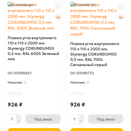
00-00090667
00-00090732
Планка угла внутреннего
110 x 110 х 2000 мм.
Планка угла внутреннего
Stynergy CORUNDUM50
110 x 110 х 2000 мм.
0,5 мм. RAL 6005 Зеленый
Stynergy CORUNDUM50
мох
0,5 мм. RAL 7004
Сигнальный серый
00-00090667
00-00090732
0
0
926 ₽
926 ₽
Под заказ
Под заказ