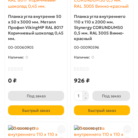
Планка угла внутренне 50
Планка угла внутреннего
х 50 х 3000 мм. Металл
110 x 110 х 2000 мм.
Профил VikingMP RAL 8017
Stynergy CORUNDUM50
Коричневый шоколад 0,45
0,5 мм. RAL 3005 Винно-
мм.
красный
00-00060905
00-00090596
0
0
0 ₽
926 ₽
Под заказ
Под заказ
Быстрый заказ
Быстрый заказ
00-00090613
00-00090633