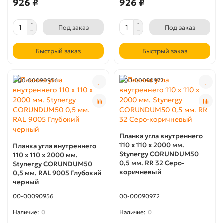
926 ₽
926 ₽
Под заказ
Под заказ
Быстрый заказ
Быстрый заказ
00-00090956
00-00090972
Планка угла внутреннего
110 x 110 х 2000 мм.
Планка угла внутреннего
Stynergy CORUNDUM50
110 x 110 х 2000 мм.
0,5 мм. RR 32 Cеро-
Stynergy CORUNDUM50
коричневый
0,5 мм. RAL 9005 Глубокий
черный
00-00090956
00-00090972
0
0