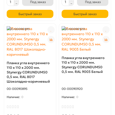
Под заказ
Под заказ
Быстрый заказ
Быстрый заказ
00-00090895
00-00090920
Планка угла внутреннего
110 x 110 х 2000 мм.
Планка угла внутреннего
Stynergy CORUNDUM50
110 x 110 х 2000 мм.
0,5 мм. RAL 9003 Белый
Stynergy CORUNDUM50
0,5 мм. RAL 8017
Шоколадно-коричневый
00-00090895
00-00090920
0
0