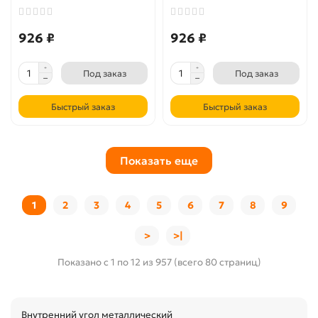
926 ₽
926 ₽
Под заказ
Под заказ
Быстрый заказ
Быстрый заказ
Показать еще
1
2
3
4
5
6
7
8
9
>
>|
Показано с 1 по 12 из 957 (всего 80 страниц)
Внутренний угол металлический