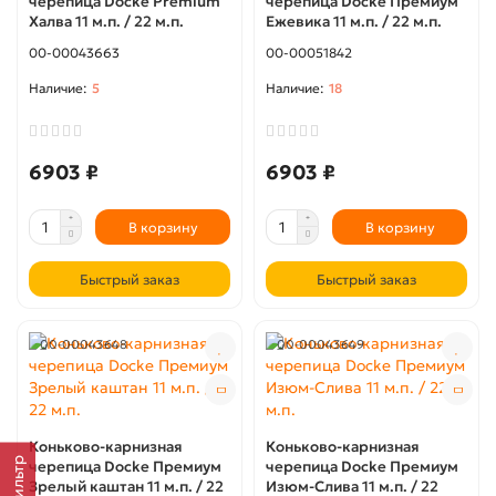
черепица Docke Premium
черепица Docke Премиум
Халва 11 м.п. / 22 м.п.
Ежевика 11 м.п. / 22 м.п.
00-00043663
00-00051842
5
18
6903 ₽
6903 ₽
В корзину
В корзину
Быстрый заказ
Быстрый заказ
00-00043648
00-00043649
Коньково-карнизная
Коньково-карнизная
Фильтр
черепица Docke Премиум
черепица Docke Премиум
Зрелый каштан 11 м.п. / 22
Изюм-Слива 11 м.п. / 22