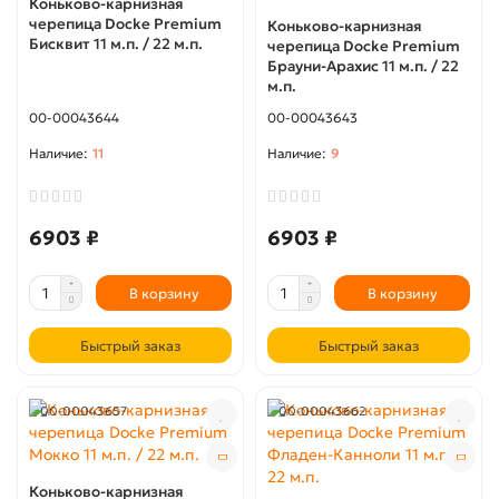
Коньково-карнизная
черепица Docke Premium
Коньково-карнизная
Бисквит 11 м.п. / 22 м.п.
черепица Docke Premium
Брауни-Арахис 11 м.п. / 22
м.п.
00-00043644
00-00043643
11
9
6903 ₽
6903 ₽
В корзину
В корзину
Быстрый заказ
Быстрый заказ
00-00043657
00-00043662
Коньково-карнизная