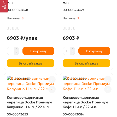
м.п.
м.п.
00-00043648
00-00043649
8
1
6903 ₽/упак
6903 ₽
В корзину
В корзину
Быстрый заказ
Быстрый заказ
00-00043653
00-00043084
Коньково-карнизная
Коньково-карнизная
черепица Docke Премиум
черепица Docke Премиум
Капучино 11 м.п. / 22 м.п.
Кофе 11 м.п / 22 м.п.
00-00043653
00-00043084