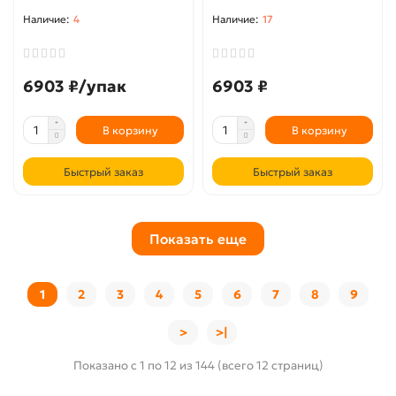
4
17
6903 ₽/упак
6903 ₽
В корзину
В корзину
Быстрый заказ
Быстрый заказ
Показать еще
1
2
3
4
5
6
7
8
9
>
>|
Показано с 1 по 12 из 144 (всего 12 страниц)