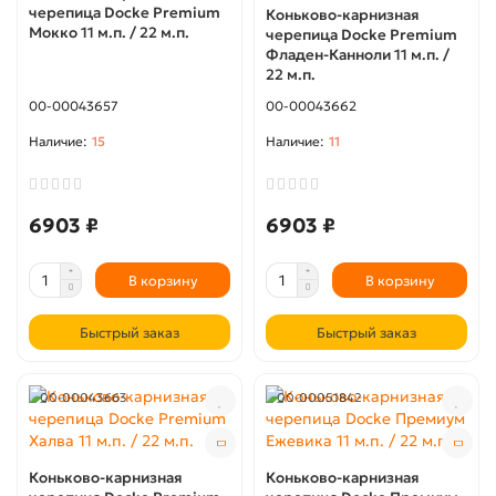
черепица Docke Premium
Коньково-карнизная
Мокко 11 м.п. / 22 м.п.
черепица Docke Premium
Фладен-Канноли 11 м.п. /
22 м.п.
00-00043657
00-00043662
15
11
6903 ₽
6903 ₽
В корзину
В корзину
Быстрый заказ
Быстрый заказ
00-00043663
00-00051842
Коньково-карнизная
Коньково-карнизная