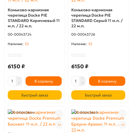
Коньково-карнизная
Коньково-карнизная
черепица Docke PIE
черепица Docke PIE
STANDARD Коричневый 11
STANDARD Серый 11 м.п. /
м.п. / 22 м.п.
22 м.п.
00-00043724
00-00043726
35
35
6150 ₽
6150 ₽
В корзину
В корзину
Быстрый заказ
Быстрый заказ
00-00043644
00-00043643