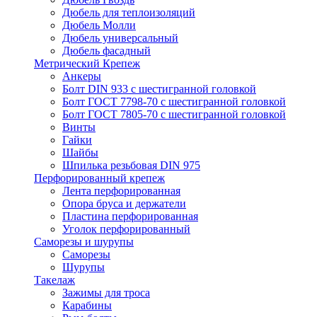
Дюбель для теплоизоляций
Дюбель Молли
Дюбель универсальный
Дюбель фасадный
Метрический Крепеж
Анкеры
Болт DIN 933 с шестигранной головкой
Болт ГОСТ 7798-70 с шестигранной головкой
Болт ГОСТ 7805-70 с шестигранной головкой
Винты
Гайки
Шайбы
Шпилька резьбовая DIN 975
Перфорированный крепеж
Лента перфорированная
Опора бруса и держатели
Пластина перфорированная
Уголок перфорированный
Саморезы и шурупы
Саморезы
Шурупы
Такелаж
Зажимы для троса
Карабины