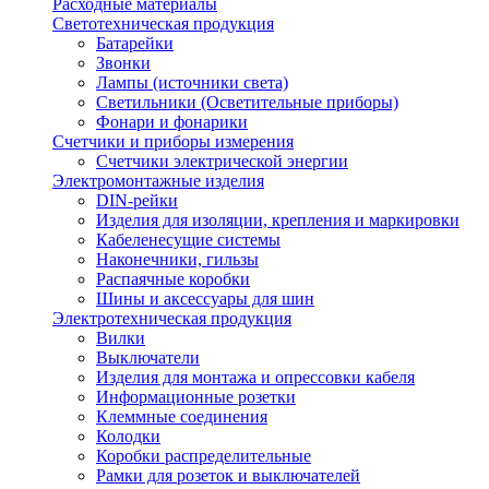
Расходные материалы
Светотехническая продукция
Батарейки
Звонки
Лампы (источники света)
Светильники (Осветительные приборы)
Фонари и фонарики
Счетчики и приборы измерения
Счетчики электрической энергии
Электромонтажные изделия
DIN-рейки
Изделия для изоляции, крепления и маркировки
Кабеленесущие системы
Наконечники, гильзы
Распаячные коробки
Шины и аксессуары для шин
Электротехническая продукция
Вилки
Выключатели
Изделия для монтажа и опрессовки кабеля
Информационные розетки
Клеммные соединения
Колодки
Коробки распределительные
Рамки для розеток и выключателей