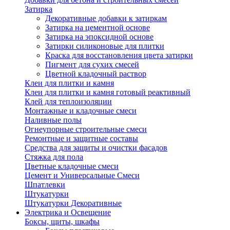
Затирка
Декоративные добавки к затиркам
Затирка на цементной основе
Затирка на эпоксидной основе
Затирки силиконовые для плитки
Краска для восстановления цвета затирки
Пигмент для сухих смесей
Цветной кладочный раствор
Клеи для плитки и камня
Клеи для плитки и камня готовый реактивный
Клей для теплоизоляции
Монтажные и кладочные смеси
Наливные полы
Огнеупорные строительные смеси
Ремонтные и защитные составы
Средства для защиты и очистки фасадов
Стяжка для пола
Цветные кладочные смеси
Цемент и Универсальные Смеси
Шпатлевки
Штукатурки
Штукатурки Декоративные
Электрика и Освещение
Боксы, щиты, шкафы