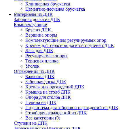
Клинкерная брусчатка
Цементно-песчаная брусчатка
Материалы из ДПК
Заборная доска из ДПК
Комплектующие
Брус из ДПК
Вершина опоры
Комплектующие для регулируемых опор
Крепеж для терасной доски и ступеней ДПК
Лага для ДПК
Регулируемые опоры
Торцевая планка
Уголок
Ограждения из ДПК
Балясина ДПК
Заборная доска ДПК
Крепеж для оргаждений ДПК
Крышка на столб ДПК
Опора для столба ДПК
Перила из ДПК
Подсистема для заборов и ограждений из ДПК
Столб для ограждений из ДПК
Все категории (9)
Ступени из ДПК
Террасная доска (Декинг) из ДПК