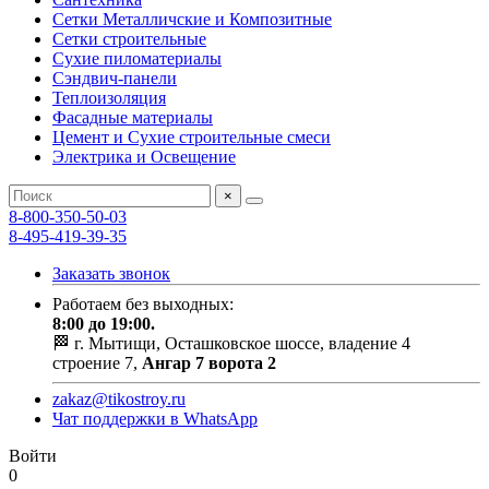
Сетки Металличские и Композитные
Сетки строительные
Сухие пиломатериалы
Сэндвич-панели
Теплоизоляция
Фасадные материалы
Цемент и Сухие строительные смеси
Электрика и Освещение
×
8-800-350-50-03
8-495-419-39-35
Заказать звонок
Работаем без выходных:
8:00 до 19:00.
🏁 г. Мытищи, Осташковское шоссе, владение 4
строение 7,
Ангар 7 ворота 2
zakaz@tikostroy.ru
Чат поддержки в WhatsApp
Войти
0