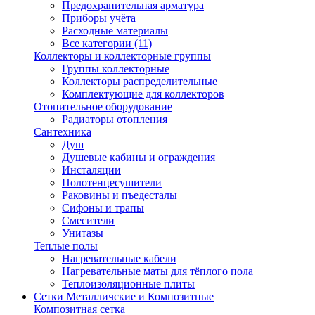
Предохранительная арматура
Приборы учёта
Расходные материалы
Все категории (11)
Коллекторы и коллекторные группы
Группы коллекторные
Коллекторы распределительные
Комплектующие для коллекторов
Отопительное оборудование
Радиаторы отопления
Сантехника
Душ
Душевые кабины и ограждения
Инсталяции
Полотенцесушители
Раковины и пъедесталы
Сифоны и трапы
Смесители
Унитазы
Теплые полы
Нагревательные кабели
Нагревательные маты для тёплого пола
Теплоизоляционные плиты
Сетки Металличские и Композитные
Композитная сетка