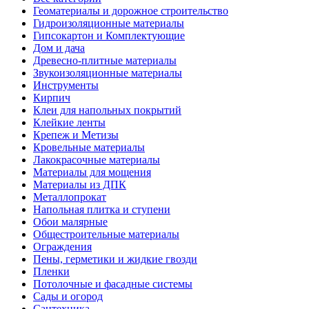
Геоматериалы и дорожное строительство
Гидроизоляционные материалы
Гипсокартон и Комплектующие
Дом и дача
Древесно-плитные материалы
Звукоизоляционные материалы
Инструменты
Кирпич
Клеи для напольных покрытий
Клейкие ленты
Крепеж и Метизы
Кровельные материалы
Лакокрасочные материалы
Материалы для мощения
Материалы из ДПК
Металлопрокат
Напольная плитка и ступени
Обои малярные
Общестроительные материалы
Ограждения
Пены, герметики и жидкие гвозди
Пленки
Потолочные и фасадные системы
Сады и огород
Сантехника