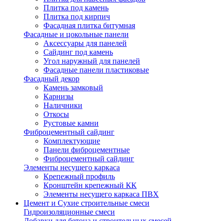
Плитка под камень
Плитка под кирпич
Фасадная плитка битумная
Фасадные и цокольные панели
Аксессуары для панелей
Сайдинг под камень
Угол наружный для панелей
Фасадные панели пластиковые
Фасадный декор
Камень замковый
Карнизы
Наличники
Откосы
Рустовые камни
Фиброцементный сайдинг
Комплектующие
Панели фиброцементные
Фиброцементный сайдинг
Элементы несущего каркаса
Крепежный профиль
Кронштейн крепежный КК
Элементы несущего каркаса ПВХ
Цемент и Сухие строительные смеси
Гидроизоляционные смеси
Добавки для бетона и строительных смесей