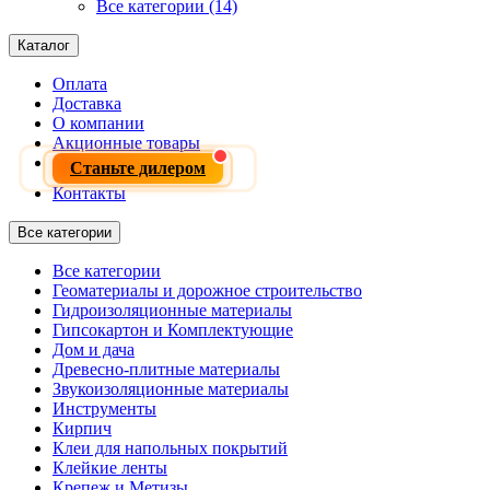
Все категории (14)
Каталог
Оплата
Доставка
О компании
Акционные товары
Станьте дилером
Контакты
Все категории
Все категории
Геоматериалы и дорожное строительство
Гидроизоляционные материалы
Гипсокартон и Комплектующие
Дом и дача
Древесно-плитные материалы
Звукоизоляционные материалы
Инструменты
Кирпич
Клеи для напольных покрытий
Клейкие ленты
Крепеж и Метизы