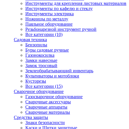
Инструменты для крепления листовых материалов
Инструменты по кафелю и стеклу
Инструменты электрика
Ножницы по металлу
Паяльное оборудование
Резьбонарезной инструмент ручной
Все категории (10)
Садовая техника
Бензопилы
Буры садовые ручные
Газонокосилка
Замки навесные
Замок тросовый
Землеобрабатывающий инвентарь
Культиваторы и мотоблоки
Кусторезы
Все категории (15)
Сварочное оборудование
Газосварочное оборудование
Сварочные аксессуары
Сварочные аппараты
Сварочные материалы
Средства защиты
Знаки безопасности
Каски и Щитки защитные