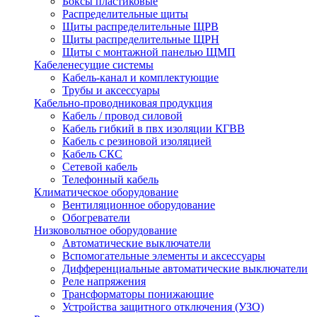
Боксы пластиковые
Распределительные щиты
Щиты распределительные ЩРВ
Щиты распределительные ЩРН
Щиты с монтажной панелью ЩМП
Кабеленесущие системы
Кабель-канал и комплектующие
Трубы и аксессуары
Кабельно-проводниковая продукция
Кабель / провод силовой
Кабель гибкий в пвх изоляции КГВВ
Кабель с резиновой изоляцией
Кабель СКС
Сетевой кабель
Телефонный кабель
Климатическое оборудование
Вентиляционное оборудование
Обогреватели
Низковольтное оборудование
Автоматические выключатели
Вспомогательные элементы и аксессуары
Дифференциальные автоматические выключатели
Реле напряжения
Трансформаторы понижающие
Устройства защитного отключения (УЗО)