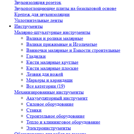
Звукоизоляция розеток
Звукопоглощающие плиты на базальтовой основе
Крепеж для звукоизоляции
Уплотнительные ленты
Инструменты
Малярно-штукатурные инструменты
Валики и ролики малярные
Валики прижимные и Игольчатые
Ванночки малярные и Емкости строительные
Гладилки
Кисти малярные круглые
Кисти малярные плоские
Лезвия для ножей
Маркеры и карандаши
Все категории (19)
Механизированные инструменты
Аккумуляторный инструмент
Силовое оборудование
Станки
Строительное оборудование
Тепло и клининговое оборудование
Электроинструменты
Оборудование для работ на высоте