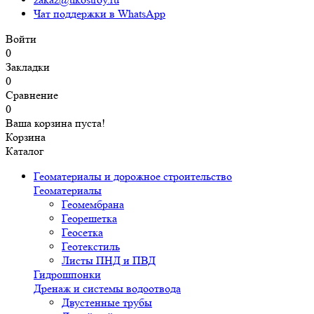
Чат поддержки в WhatsApp
Войти
0
Закладки
0
Сравнение
0
Ваша корзина пуста!
Корзина
Каталог
Геоматериалы и дорожное строительство
Геоматериалы
Геомембрана
Георешетка
Геосетка
Геотекстиль
Листы ПНД и ПВД
Гидрошпонки
Дренаж и системы водоотвода
Двустенные трубы