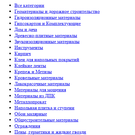
Все категории
Геоматериалы и дорожное строительство
Гидроизоляционные материалы
Гипсокартон и Комплектующие
Дом и дача
Древесно-плитные материалы
Звукоизоляционные материалы
Инструменты
Кирпич
Клеи для напольных покрытий
Клейкие ленты
Крепеж и Метизы
Кровельные материалы
Лакокрасочные материалы
Материалы для мощения
Материалы из ДПК
Металлопрокат
Напольная плитка и ступени
Обои малярные
Общестроительные материалы
Ограждения
Пены, герметики и жидкие гвозди