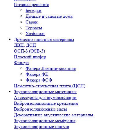
Готовые решения
Беседки
Дачные и садовые дома
Сараи
Террасы
Хозблоки
Древесно-плитные материалы
ДВП, ДСП
ОСП-3 (OSB-3)
Плоский шифер
Фанера
Фанера Ламинированная
Фанера ФК
Фанера ФСФ
Цементно-стружечная плита (ЦСП)
Звукоизоляционные материалы
Аксессуары для шумоизоляции
Виброизоляционные крепления
Виброизоляционные маты
Декоративные акустические материалы
Звукоизоляционные мембраны
Звукоизоляционные панели