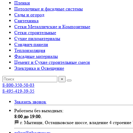
Пленки
Потолочные и фасадные системы
Сады и огород
Сантехника
Сетки Металличские и Композитные
Сетки строительные
Сухие пиломатериалы
Сэндвич-панели
Теплоизоляция
Фасадные материалы
Цемент и Сухие строительные смеси
Электрика и Освещение
×
8-800-350-50-03
8-495-419-39-35
Заказать звонок
Работаем без выходных:
8:00 до 19:00.
🏁 г. Мытищи, Осташковское шоссе, владение 4 строение 
zakaz@tikostroy.ru