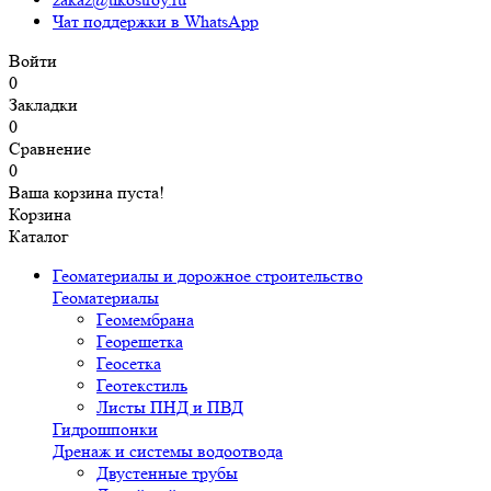
Чат поддержки в WhatsApp
Войти
0
Закладки
0
Сравнение
0
Ваша корзина пуста!
Корзина
Каталог
Геоматериалы и дорожное строительство
Геоматериалы
Геомембрана
Георешетка
Геосетка
Геотекстиль
Листы ПНД и ПВД
Гидрошпонки
Дренаж и системы водоотвода
Двустенные трубы