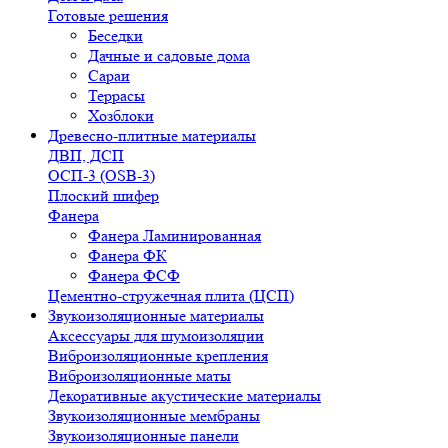
Готовые решения
Беседки
Дачные и садовые дома
Сараи
Террасы
Хозблоки
Древесно-плитные материалы
ДВП, ДСП
ОСП-3 (OSB-3)
Плоский шифер
Фанера
Фанера Ламинированная
Фанера ФК
Фанера ФСФ
Цементно-стружечная плита (ЦСП)
Звукоизоляционные материалы
Аксессуары для шумоизоляции
Виброизоляционные крепления
Виброизоляционные маты
Декоративные акустические материалы
Звукоизоляционные мембраны
Звукоизоляционные панели