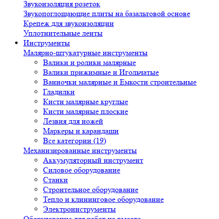
Звукоизоляция розеток
Звукопоглощающие плиты на базальтовой основе
Крепеж для звукоизоляции
Уплотнительные ленты
Инструменты
Малярно-штукатурные инструменты
Валики и ролики малярные
Валики прижимные и Игольчатые
Ванночки малярные и Емкости строительные
Гладилки
Кисти малярные круглые
Кисти малярные плоские
Лезвия для ножей
Маркеры и карандаши
Все категории (19)
Механизированные инструменты
Аккумуляторный инструмент
Силовое оборудование
Станки
Строительное оборудование
Тепло и клининговое оборудование
Электроинструменты
Оборудование для работ на высоте