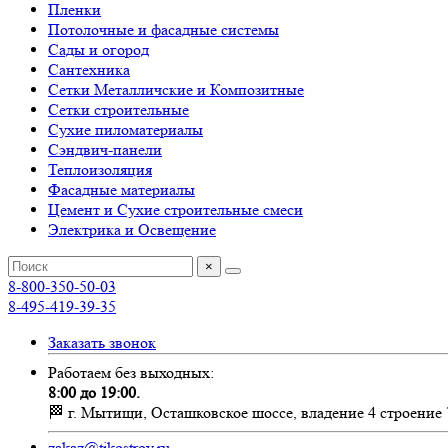
Пленки
Потолочные и фасадные системы
Сады и огород
Сантехника
Сетки Металличские и Композитные
Сетки строительные
Сухие пиломатериалы
Сэндвич-панели
Теплоизоляция
Фасадные материалы
Цемент и Сухие строительные смеси
Электрика и Освещение
×
8-800-350-50-03
8-495-419-39-35
Заказать звонок
Работаем без выходных:
8:00 до 19:00.
🏁 г. Мытищи, Осташковское шоссе, владение 4 строение 
zakaz@tikostroy.ru