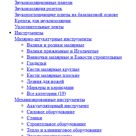
Звукоизоляционные панели
Звукоизоляция розеток
Звукопоглощающие плиты на базальтовой основе
Крепеж для звукоизоляции
Уплотнительные ленты
Инструменты
Малярно-штукатурные инструменты
Валики и ролики малярные
Валики прижимные и Игольчатые
Ванночки малярные и Емкости строительные
Гладилки
Кисти малярные круглые
Кисти малярные плоские
Лезвия для ножей
Маркеры и карандаши
Все категории (19)
Механизированные инструменты
Аккумуляторный инструмент
Силовое оборудование
Станки
Строительное оборудование
Тепло и клининговое оборудование
Электроинструменты