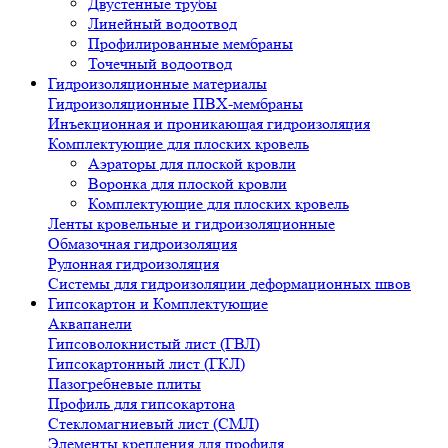
Двустенные трубы
Линейный водоотвод
Профилированные мембраны
Точечный водоотвод
Гидроизоляционные материалы
Гидроизоляционные ПВХ-мембраны
Инъекционная и проникающая гидроизоляция
Комплектующие для плоских кровель
Аэраторы для плоской кровли
Воронка для плоской кровли
Комплектующие для плоских кровель
Ленты кровельные и гидроизоляционные
Обмазочная гидроизоляция
Рулонная гидроизоляция
Системы для гидроизоляции деформационных швов
Гипсокартон и Комплектующие
Аквапанели
Гипсоволокнистый лист (ГВЛ)
Гипсокартонный лист (ГКЛ)
Пазогребневые плиты
Профиль для гипсокартона
Стекломагниевый лист (СМЛ)
Элементы крепления для профиля