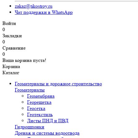
zakaz@tikostroy.ru
Чат поддержки в WhatsApp
Войти
0
Закладки
0
Сравнение
0
Ваша корзина пуста!
Корзина
Каталог
Геоматериалы и дорожное строительство
Геоматериалы
Геомембрана
Георешетка
Геосетка
Геотекстиль
Листы ПНД и ПВД
Гидрошпонки
Дренаж и системы водоотвода