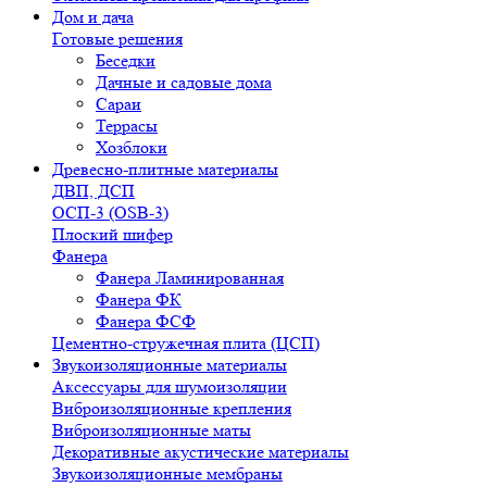
Дом и дача
Готовые решения
Беседки
Дачные и садовые дома
Сараи
Террасы
Хозблоки
Древесно-плитные материалы
ДВП, ДСП
ОСП-3 (OSB-3)
Плоский шифер
Фанера
Фанера Ламинированная
Фанера ФК
Фанера ФСФ
Цементно-стружечная плита (ЦСП)
Звукоизоляционные материалы
Аксессуары для шумоизоляции
Виброизоляционные крепления
Виброизоляционные маты
Декоративные акустические материалы
Звукоизоляционные мембраны