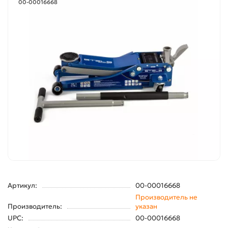
00-00016668
Артикул:
00-00016668
Производитель не
Производитель:
указан
UPC:
00-00016668