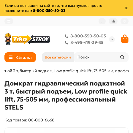
Если вы не нашли на сайте то, что вам нужно, просто
позвоните нам
8-800-350-50-03
8-800-350-50-03
8-495-419-39-35
Каталог
Все категории
ной 3 т, быстрый подъем, Low profile quick lift, 75-505 мм, профе
Домкрат гидравлический подкатной
3 т, быстрый подъем, Low profile quick
lift, 75-505 мм, профессиональный
STELS
Код товара: 00-00016668