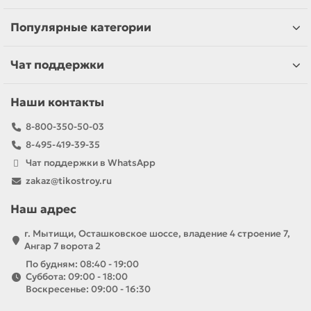
Популярные категории
Чат поддержки
Наши контакты
8-800-350-50-03
8-495-419-39-35
Чат поддержки в WhatsApp
zakaz@tikostroy.ru
Наш адрес
г. Мытищи, Осташковское шоссе, владение 4 строение 7,
Ангар 7 ворота 2
По будням: 08:40 - 19:00
Суббота: 09:00 - 18:00
Воскресенье: 09:00 - 16:30