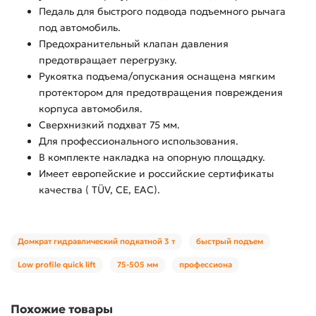
Педаль для быстрого подвода подъемного рычага
под автомобиль.
Предохранительный клапан давления
предотвращает перегрузку.
Рукоятка подъема/опускания оснащена мягким
протектором для предотвращения повреждения
корпуса автомобиля.
Сверхнизкий подхват 75 мм.
Для профессионального использования.
В комплекте накладка на опорную площадку.
Имеет европейские и российские сертификаты
качества ( TÜV, CE, EAC).
Домкрат гидравлический подкатной 3 т
быстрый подъем
Low profile quick lift
75-505 мм
профессиона
Похожие товары