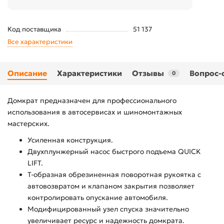
Код поставщика
51 137
Все характеристики
Описание
Характеристики
Отзывы
Вопрос-
0
Домкрат предназначен для профессионального
использования в автосервисах и шиномонтажных
мастерских.
Усиленная конструкция.
Двухплунжерный насос быстрого подъема QUICK
LIFT.
Т-образная обрезиненная поворотная рукоятка с
автовозвратом и клапаном закрытия позволяет
контролировать опускание автомобиля.
Модифицированный узел спуска значительно
увеличивает ресурс и надежность домкрата.