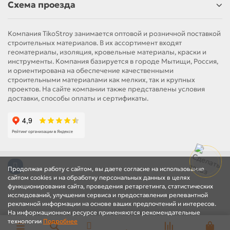
Схема проезда
Компания TikoStroy занимается оптовой и розничной поставкой
строительных материалов. В их ассортимент входят
геоматериалы, изоляция, кровельные материалы, краски и
инструменты. Компания базируется в городе Мытищи, Россия,
и ориентирована на обеспечение качественными
строительными материалами как мелких, так и крупных
проектов. На сайте компании также представлены условия
доставки, способы оплаты и сертификаты.
Продолжая работу с сайтом, вы даете согласие на использование
сайтом cookies и на обработку персональных данных в целях
функционирования сайта, проведения ретаргетинга, статистических
исследований, улучшения сервиса и предоставления релевантной
рекламной информации на основе ваших предпочтений и интересов.
На информационном ресурсе применяются рекомендательные
технологии
Подробнее