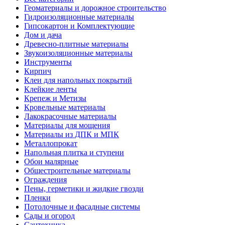
Геоматериалы и дорожное строительство
Гидроизоляционные материалы
Гипсокартон и Комплектующие
Дом и дача
Древесно-плитные материалы
Звукоизоляционные материалы
Инструменты
Кирпич
Клеи для напольных покрытий
Клейкие ленты
Крепеж и Метизы
Кровельные материалы
Лакокрасочные материалы
Материалы для мощения
Материалы из ДПК и МПК
Металлопрокат
Напольная плитка и ступени
Обои малярные
Общестроительные материалы
Ограждения
Пены, герметики и жидкие гвозди
Пленки
Потолочные и фасадные системы
Сады и огород
Сантехника