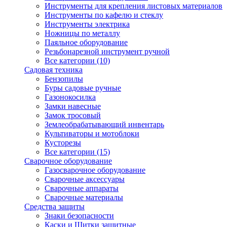
Инструменты для крепления листовых материалов
Инструменты по кафелю и стеклу
Инструменты электрика
Ножницы по металлу
Паяльное оборудование
Резьбонарезной инструмент ручной
Все категории (10)
Садовая техника
Бензопилы
Буры садовые ручные
Газонокосилка
Замки навесные
Замок тросовый
Землеобрабатывающий инвентарь
Культиваторы и мотоблоки
Кусторезы
Все категории (15)
Сварочное оборудование
Газосварочное оборудование
Сварочные аксессуары
Сварочные аппараты
Сварочные материалы
Средства защиты
Знаки безопасности
Каски и Щитки защитные