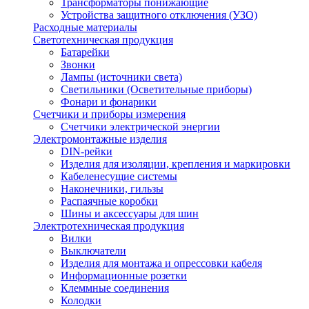
Трансформаторы понижающие
Устройства защитного отключения (УЗО)
Расходные материалы
Светотехническая продукция
Батарейки
Звонки
Лампы (источники света)
Светильники (Осветительные приборы)
Фонари и фонарики
Счетчики и приборы измерения
Счетчики электрической энергии
Электромонтажные изделия
DIN-рейки
Изделия для изоляции, крепления и маркировки
Кабеленесущие системы
Наконечники, гильзы
Распаячные коробки
Шины и аксессуары для шин
Электротехническая продукция
Вилки
Выключатели
Изделия для монтажа и опрессовки кабеля
Информационные розетки
Клеммные соединения
Колодки