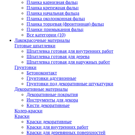
Планка карнизная фальц
Планка крепежная фальц
Планка начальная фальца
Планка околооконная фальц
Планка торцевая (фронтонная) фальц
Планки примыкания фальц
Все категории (10)
Лакокрасочные материалы
Готовые шпатлевки
Шпатлевка готовая для внутренних работ
Шпатлевка готовая для дерева
Шпатлевка готовая для наружных работ
Грунтовки
Бетоноконтакт
Грунтовки адгезионные
Грунтовки под декоративные штукатурки
Декоративные материалы
Декоративные покрытия
Инструменты для декора
Кисти декоративные
Колер-краски
Краски
Краски декоративные
Краски для внутренних работ
Краски для деревянных поверхностей