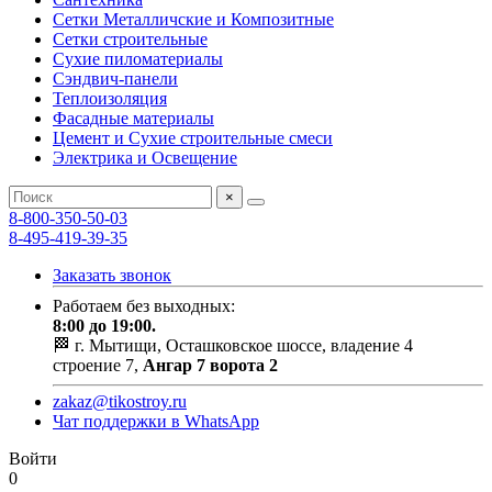
Сетки Металличские и Композитные
Сетки строительные
Сухие пиломатериалы
Сэндвич-панели
Теплоизоляция
Фасадные материалы
Цемент и Сухие строительные смеси
Электрика и Освещение
×
8-800-350-50-03
8-495-419-39-35
Заказать звонок
Работаем без выходных:
8:00 до 19:00.
🏁 г. Мытищи, Осташковское шоссе, владение 4
строение 7,
Ангар 7 ворота 2
zakaz@tikostroy.ru
Чат поддержки в WhatsApp
Войти
0