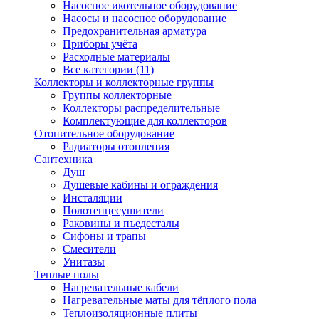
Насосное икотельное оборудование
Насосы и насосное оборудование
Предохранительная арматура
Приборы учёта
Расходные материалы
Все категории (11)
Коллекторы и коллекторные группы
Группы коллекторные
Коллекторы распределительные
Комплектующие для коллекторов
Отопительное оборудование
Радиаторы отопления
Сантехника
Душ
Душевые кабины и ограждения
Инсталяции
Полотенцесушители
Раковины и пъедесталы
Сифоны и трапы
Смесители
Унитазы
Теплые полы
Нагревательные кабели
Нагревательные маты для тёплого пола
Теплоизоляционные плиты