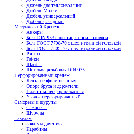
Дюбель для теплоизоляций
Дюбель Молли
Дюбель универсальный
Дюбель фасадный
Метрический Крепеж
Анкеры
Болт DIN 933 с шестигранной головкой
Болт ГОСТ 7798-70 с шестигранной головкой
Болт ГОСТ 7805-70 с шестигранной головкой
Винты
Гайки
Шайбы
Шпилька резьбовая DIN 975
Перфорированный крепеж
Лента перфорированная
Опора бруса и держатели
Пластина перфорированная
Уголок перфорированный
Саморезы и шурупы
Саморезы
Шурупы
Такелаж
Зажимы для троса
Карабины