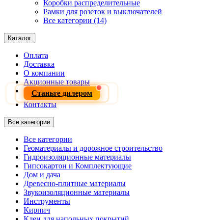
Коробки распределительные
Рамки для розеток и выключателей
Все категории (14)
Каталог
Оплата
Доставка
О компании
Акционные товары
Станьте дилером
Контакты
Все категории
Все категории
Геоматериалы и дорожное строительство
Гидроизоляционные материалы
Гипсокартон и Комплектующие
Дом и дача
Древесно-плитные материалы
Звукоизоляционные материалы
Инструменты
Кирпич
Клеи для напольных покрытий