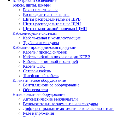
Электрика и Освещение
Боксы, щиты, шкафы
Боксы пластиковые
Распределительные щиты
Щиты распределительные ЩРВ
Щиты распределительные ЩРН
Щиты с монтажной панелью ЩМП
Кабеленесущие системы
Кабель-канал и комплектующие
Трубы и аксессуары
Кабельно-проводниковая продукция
Кабель / провод силовой
Кабель гибкий в пвх изоляции КГВВ
Кабель с резиновой изоляцией
Кабель СКС
Сетевой кабель
Телефонный кабель
Климатическое оборудование
Вентиляционное оборудование
Обогреватели
Низковольтное оборудование
Автоматические выключатели
Вспомогательные элементы и аксессуары
Дифференциальные автоматические выключатели
Реле напряжения