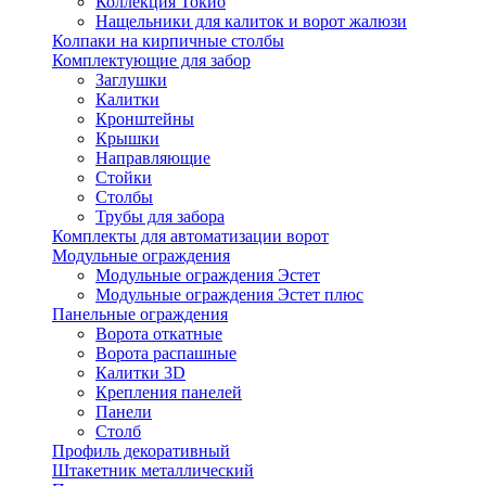
Коллекция Токио
Нащельники для калиток и ворот жалюзи
Колпаки на кирпичные столбы
Комплектующие для забор
Заглушки
Калитки
Кронштейны
Крышки
Направляющие
Стойки
Столбы
Трубы для забора
Комплекты для автоматизации ворот
Модульные ограждения
Модульные ограждения Эстет
Модульные ограждения Эстет плюс
Панельные ограждения
Ворота откатные
Ворота распашные
Калитки 3D
Крепления панелей
Панели
Столб
Профиль декоративный
Штакетник металлический