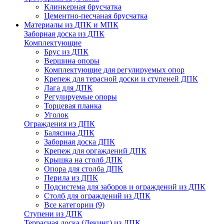
Клинкерная брусчатка
Цементно-песчаная брусчатка
Материалы из ДПК и МПК
Заборная доска из ДПК
Комплектующие
Брус из ДПК
Вершина опоры
Комплектующие для регулируемых опор
Крепеж для терасной доски и ступеней ДПК
Лага для ДПК
Регулируемые опоры
Торцевая планка
Уголок
Ограждения из ДПК
Балясина ДПК
Заборная доска ДПК
Крепеж для оргаждений ДПК
Крышка на столб ДПК
Опора для столба ДПК
Перила из ДПК
Подсистема для заборов и ограждений из ДПК
Столб для ограждений из ДПК
Все категории (9)
Ступени из ДПК
Террасная доска (Декинг) из ДПК