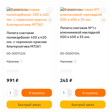
00-00011224
00-00001104
Лопата снеговая №1 с
алюминевой накладкой
Лопата снеговая
500 х 400 х 35 мм.
поликарбонат 430 х 420
мм. с черенком красная
Альтернатива М7261
00-00011224
00-00001104
1
2
991 ₽
245 ₽
В корзину
В корзину
Быстрый заказ
Быстрый заказ