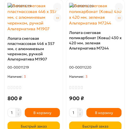
00-00011219
00-00011220
Лопата снеговая
поликарбонат (Ковш) 430 х
Лопата снеговая
420 мм. зеленая
пластмассовая 446 х 357
Альтернатива М7244
мм. с алюминевым
черенком, ручкой
Альтернатива М1907
00-00011219
00-00011220
3
3
800 ₽
900 ₽
В корзину
В корзину
Быстрый заказ
Быстрый заказ