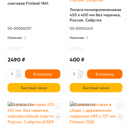
снеговая Finland 1841
Лопата полипропиленовая
450 x 400 мм без черенка,
Россия. Сибртеx
00-00006057
00-00024243
2
3
2490 ₽
400 ₽
В корзину
В корзину
Быстрый заказ
Быстрый заказ
00-00024272
00-00038102