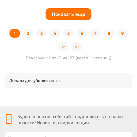
Показать еще
1
2
3
4
5
6
7
8
9
>
>|
Показано с 1 по 12 из 123 (всего 11 страниц)
Лопаты для уборки снега
Будьте в центре событий - подпишитесь на наши
новости! Новинки, скидки, акции.