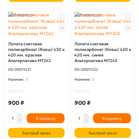
00-00011221
00-00011222
Лопата снеговая
Лопата снеговая
поликарбонат (Ковш) 430 х
поликарбонат (Ковш) 430 х
420 мм. красная
420 мм. синяя
Альтернатива М7242
Альтернатива М7243
00-00011221
00-00011222
3
5
900 ₽
900 ₽
В корзину
В корзину
Быстрый заказ
Быстрый заказ