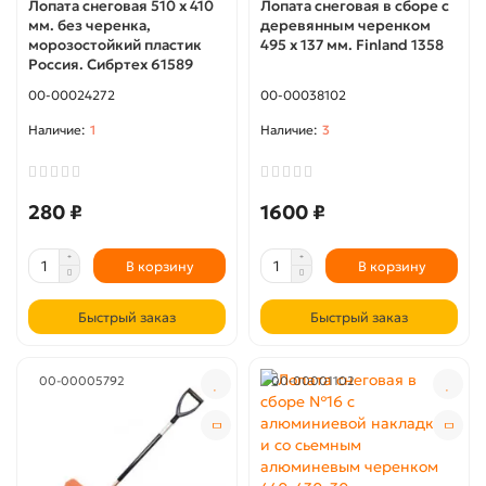
Лопата снеговая 510 x 410
Лопата снеговая в сборе с
мм. без черенка,
деревянным черенком
морозостойкий пластик
495 х 137 мм. Finland 1358
Россия. Сибртеx 61589
00-00024272
00-00038102
1
3
280 ₽
1600 ₽
В корзину
В корзину
Быстрый заказ
Быстрый заказ
00-00005792
00-00001102