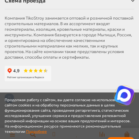
Схема проезда
Компания TikoStroy занимается оптовой и розничной поставкой
строительных материалов. В их ассортимент входят
геоматериалы, изоляция, кровельные материалы, краски и
инструменты. Компания базируется в городе Мытищи, Россия,
и ориентирована на обеспечение качественными
строительными материалами как мелких, так и крупных
проектов. На сайте компании также представлены условия
доставки, способы оплаты и сертификаты.
Продолжая работу с сайтом, вы даете согласие на использование
сайтом cookies и на обработку персональных данных в целях
функционирования сайта, проведения ретаргетинга, статистических
исследований, улучшения сервиса и предоставления релевантной
рекламной информации на основе ваших предпочтений и интересов.
На информационном ресурсе применяются рекомендательные
технологии
Подробнее