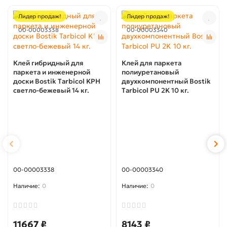
Лидер продаж!
Лидер продаж!
00-00003338
00-00003340
Клей гибридный для
Клей для паркета
паркета и инженерной
полиуретановый
доски Bostik Tarbicol KPH
двухкомпонентный Bostik
светло-бежевый 14 кг.
Tarbicol PU 2K 10 кг.
00-00003338
00-00003340
0
0
11667 ₽
8143 ₽