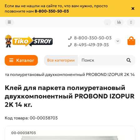
Если вы не нашли на сайте то, что вам нужно, просто
позвоните нам
8-800-350-50-03
8-800-350-50-03
8-495-419-39-35
Каталог
Все категории
ркета полиуретановый двухкомпонентный PROBOND IZOPUR 2K 14 кг
Клей для паркета полиуретановый
двухкомпонентный PROBOND IZOPUR
2K 14 кг.
Код товара: 00-00038703
00-00038703