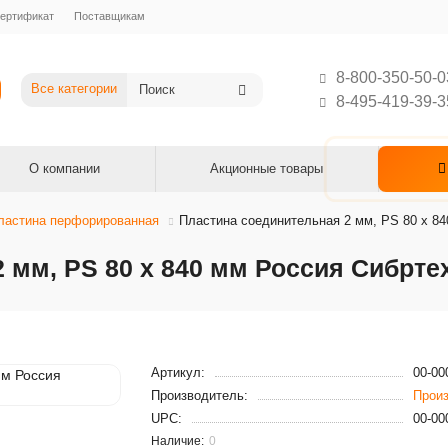
ертификат
Поставщикам
8-800-350-50-0
Все категории
8-495-419-39-3
О компании
Акционные товары
ластина перфорированная
Пластина соединительная 2 мм, PS 80 х 8
 мм, PS 80 х 840 мм Россия Сибрте
Артикул:
00-00
Производитель:
Произ
UPC:
00-00
0