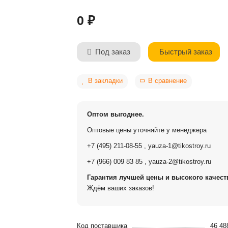
0 ₽
Быстрый заказ
Под заказ
В закладки
В сравнение
Оптом выгоднее.
Оптовые цены уточняйте у менеджера
+7 (495) 211-08-55
,
yauza-1@tikostroy.ru
+7 (966) 009 83 85
,
yauza-2@tikostroy.ru
Гарантия лучшей цены и высокого качеств
Ждём ваших заказов!
Код поставщика
46 48