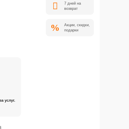
7 дней на
возврат
Акции, скидки,
подарки
а услуг.
8