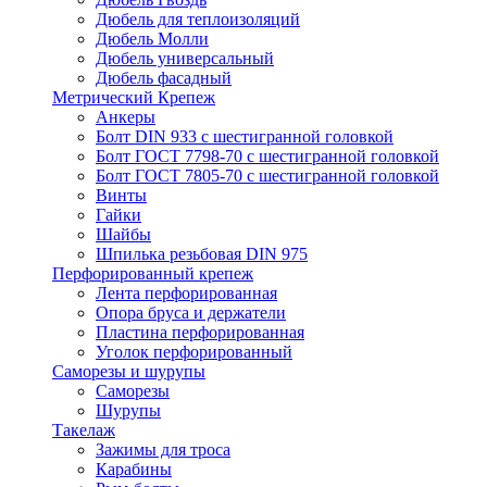
Дюбель для теплоизоляций
Дюбель Молли
Дюбель универсальный
Дюбель фасадный
Метрический Крепеж
Анкеры
Болт DIN 933 с шестигранной головкой
Болт ГОСТ 7798-70 с шестигранной головкой
Болт ГОСТ 7805-70 с шестигранной головкой
Винты
Гайки
Шайбы
Шпилька резьбовая DIN 975
Перфорированный крепеж
Лента перфорированная
Опора бруса и держатели
Пластина перфорированная
Уголок перфорированный
Саморезы и шурупы
Саморезы
Шурупы
Такелаж
Зажимы для троса
Карабины