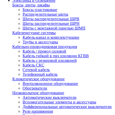
Электрика и Освещение
Боксы, щиты, шкафы
Боксы пластиковые
Распределительные щиты
Щиты распределительные ЩРВ
Щиты распределительные ЩРН
Щиты с монтажной панелью ЩМП
Кабеленесущие системы
Кабель-канал и комплектующие
Трубы и аксессуары
Кабельно-проводниковая продукция
Кабель / провод силовой
Кабель гибкий в пвх изоляции КГВВ
Кабель с резиновой изоляцией
Кабель СКС
Сетевой кабель
Телефонный кабель
Климатическое оборудование
Вентиляционное оборудование
Обогреватели
Низковольтное оборудование
Автоматические выключатели
Вспомогательные элементы и аксессуары
Дифференциальные автоматические выключатели
Реле напряжения