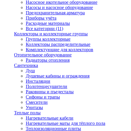
Насосное икотельное оборудование
Насосы и насосное оборудование
Предохранительная арматура
Приборы учёта
Расходные материалы
Все категории (11)
Коллекторы и коллекторные группы
Группы коллекторные
Коллекторы распределительные
Комплектующие для коллекторов
Отопительное оборудование
Радиаторы отопления
Сантехника
Душ
Душевые кабины и ограждения
Инсталяции
Полотенцесушители
Раковины и пъедесталы
Сифоны и трапы
Смесители
Унитазы
Теплые полы
Нагревательные кабели
Нагревательные маты для тёплого пола
Теплоизоляционные плиты