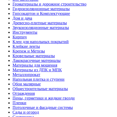
Геоматериалы и дорожное строительство
Гидроизоляционные материалы
Гипсокартон и Комплектующие
Дом и дача
Древесно-плитные материалы
Звукоизоляционные материалы
Инструменты
Кирпич
Клеи для напольных покрытий
Клейкие ленты
Крепеж и Метизы
Кровельные материалы
Лакокрасочные материалы
Материалы для мощения
Материалы из ДПК и МПК
Металлопрокат
Напольная плитка и ступени
Обои малярные
Общестроительные материалы
Ограждения
Пены, герметики и жидкие гвозди
Пленки
Потолочные и фасадные системы
Сады и огород
Сантехника