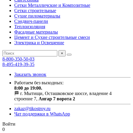
Сетки Металличские и Композитные
Сетки строительные
Сухие пиломатериалы
Сэндвич-панели
Теплоизоляция
Фасадные материалы
Цемент и Сухие строительные смеси
Электрика и Освещение
×
8-800-350-50-03
8-495-419-39-35
Заказать звонок
Работаем без выходных:
8:00 до 19:00.
🏁 г. Мытищи, Осташковское шоссе, владение 4
строение 7,
Ангар 7 ворота 2
zakaz@tikostroy.ru
Чат поддержки в WhatsApp
Войти
0