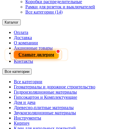
Коробки распределительные
Рамки для розеток и выключателей
Все категории (14)
Каталог
Оплата
Доставка
О компании
Акционные товары
Станьте дилером
Контакты
Все категории
Все категории
Геоматериалы и дорожное строительство
Гидроизоляционные материалы
Гипсокартон и Комплектующие
Дом и дача
Древесно-плитные материалы
Звукоизоляционные материалы
Инструменты
Кирпич
Клеи для напольных покрытий