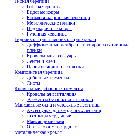
Гибкая черепица
Гибкая черепица
Ендовые ковры
Коньково-карнизная черепица
Металлические планки
Подкладочные ковры
Рулонная черепица
Гидроизоляция и пароизоляция кровли
Диффузионные мембраны и гидроизоляционные
пленки
Кровельные аксессуары
Ленты и клеи
Пароизоляционные пленки
Композитная черепица
Доборные элементы
Листы
Кровельные доборные элементы
Кровельная вентиляция
Элементы безопасности кровли
Мансардные окна и чердачные лестницы
Аксессуары для чердачных лестниц
Лестницы чердачные
Мансардные окна
Окна-люки мансардные
Металлическая кровля