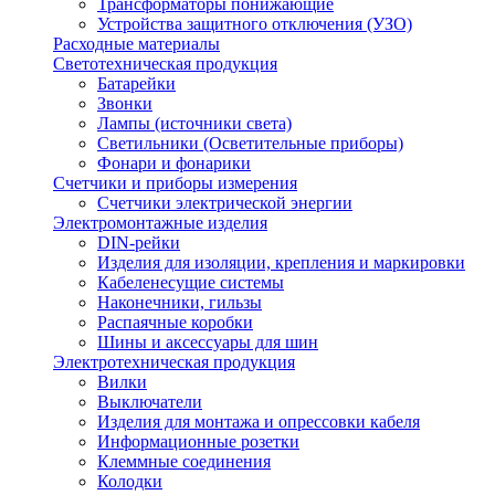
Трансформаторы понижающие
Устройства защитного отключения (УЗО)
Расходные материалы
Светотехническая продукция
Батарейки
Звонки
Лампы (источники света)
Светильники (Осветительные приборы)
Фонари и фонарики
Счетчики и приборы измерения
Счетчики электрической энергии
Электромонтажные изделия
DIN-рейки
Изделия для изоляции, крепления и маркировки
Кабеленесущие системы
Наконечники, гильзы
Распаячные коробки
Шины и аксессуары для шин
Электротехническая продукция
Вилки
Выключатели
Изделия для монтажа и опрессовки кабеля
Информационные розетки
Клеммные соединения
Колодки