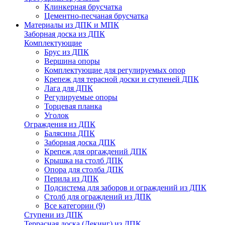
Клинкерная брусчатка
Цементно-песчаная брусчатка
Материалы из ДПК и МПК
Заборная доска из ДПК
Комплектующие
Брус из ДПК
Вершина опоры
Комплектующие для регулируемых опор
Крепеж для терасной доски и ступеней ДПК
Лага для ДПК
Регулируемые опоры
Торцевая планка
Уголок
Ограждения из ДПК
Балясина ДПК
Заборная доска ДПК
Крепеж для оргаждений ДПК
Крышка на столб ДПК
Опора для столба ДПК
Перила из ДПК
Подсистема для заборов и ограждений из ДПК
Столб для ограждений из ДПК
Все категории (9)
Ступени из ДПК
Террасная доска (Декинг) из ДПК