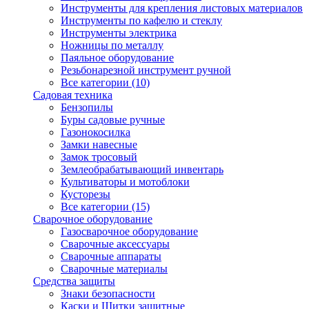
Инструменты для крепления листовых материалов
Инструменты по кафелю и стеклу
Инструменты электрика
Ножницы по металлу
Паяльное оборудование
Резьбонарезной инструмент ручной
Все категории (10)
Садовая техника
Бензопилы
Буры садовые ручные
Газонокосилка
Замки навесные
Замок тросовый
Землеобрабатывающий инвентарь
Культиваторы и мотоблоки
Кусторезы
Все категории (15)
Сварочное оборудование
Газосварочное оборудование
Сварочные аксессуары
Сварочные аппараты
Сварочные материалы
Средства защиты
Знаки безопасности
Каски и Щитки защитные