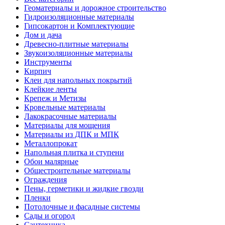
Геоматериалы и дорожное строительство
Гидроизоляционные материалы
Гипсокартон и Комплектующие
Дом и дача
Древесно-плитные материалы
Звукоизоляционные материалы
Инструменты
Кирпич
Клеи для напольных покрытий
Клейкие ленты
Крепеж и Метизы
Кровельные материалы
Лакокрасочные материалы
Материалы для мощения
Материалы из ДПК и МПК
Металлопрокат
Напольная плитка и ступени
Обои малярные
Общестроительные материалы
Ограждения
Пены, герметики и жидкие гвозди
Пленки
Потолочные и фасадные системы
Сады и огород
Сантехника