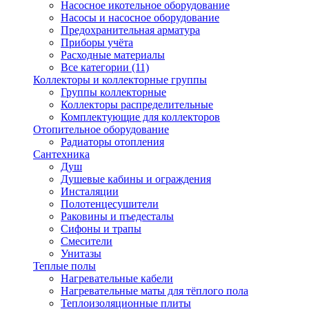
Насосное икотельное оборудование
Насосы и насосное оборудование
Предохранительная арматура
Приборы учёта
Расходные материалы
Все категории (11)
Коллекторы и коллекторные группы
Группы коллекторные
Коллекторы распределительные
Комплектующие для коллекторов
Отопительное оборудование
Радиаторы отопления
Сантехника
Душ
Душевые кабины и ограждения
Инсталяции
Полотенцесушители
Раковины и пъедесталы
Сифоны и трапы
Смесители
Унитазы
Теплые полы
Нагревательные кабели
Нагревательные маты для тёплого пола
Теплоизоляционные плиты