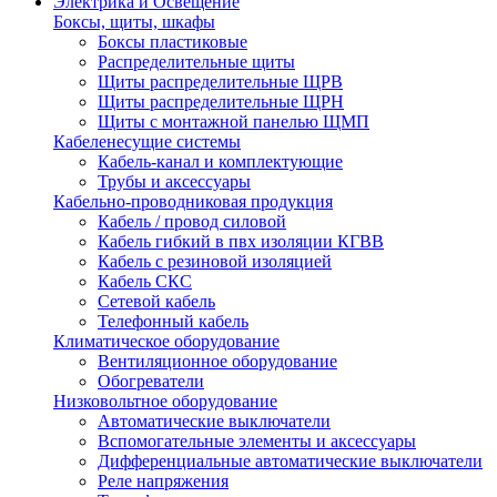
Электрика и Освещение
Боксы, щиты, шкафы
Боксы пластиковые
Распределительные щиты
Щиты распределительные ЩРВ
Щиты распределительные ЩРН
Щиты с монтажной панелью ЩМП
Кабеленесущие системы
Кабель-канал и комплектующие
Трубы и аксессуары
Кабельно-проводниковая продукция
Кабель / провод силовой
Кабель гибкий в пвх изоляции КГВВ
Кабель с резиновой изоляцией
Кабель СКС
Сетевой кабель
Телефонный кабель
Климатическое оборудование
Вентиляционное оборудование
Обогреватели
Низковольтное оборудование
Автоматические выключатели
Вспомогательные элементы и аксессуары
Дифференциальные автоматические выключатели
Реле напряжения