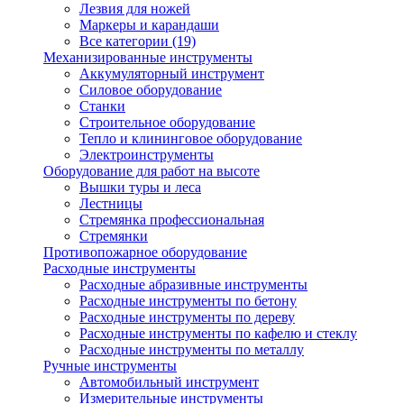
Лезвия для ножей
Маркеры и карандаши
Все категории (19)
Механизированные инструменты
Аккумуляторный инструмент
Силовое оборудование
Станки
Строительное оборудование
Тепло и клининговое оборудование
Электроинструменты
Оборудование для работ на высоте
Вышки туры и леса
Лестницы
Стремянка профессиональная
Стремянки
Противопожарное оборудование
Расходные инструменты
Расходные абразивные инструменты
Расходные инструменты по бетону
Расходные инструменты по дереву
Расходные инструменты по кафелю и стеклу
Расходные инструменты по металлу
Ручные инструменты
Автомобильный инструмент
Измерительные инструменты