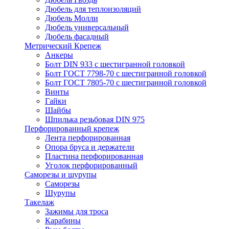
Дюбель для теплоизоляций
Дюбель Молли
Дюбель универсальный
Дюбель фасадный
Метрический Крепеж
Анкеры
Болт DIN 933 с шестигранной головкой
Болт ГОСТ 7798-70 с шестигранной головкой
Болт ГОСТ 7805-70 с шестигранной головкой
Винты
Гайки
Шайбы
Шпилька резьбовая DIN 975
Перфорированный крепеж
Лента перфорированная
Опора бруса и держатели
Пластина перфорированная
Уголок перфорированный
Саморезы и шурупы
Саморезы
Шурупы
Такелаж
Зажимы для троса
Карабины