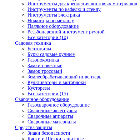
Инструменты для крепления листовых материалов
Инструменты по кафелю и стеклу
Инструменты электрика
Ножницы по металлу
Паяльное оборудование
Резьбонарезной инструмент ручной
Все категории (10)
Садовая техника
Бензопилы
Буры садовые ручные
Газонокосилка
Замки навесные
Замок тросовый
Землеобрабатывающий инвентарь
Культиваторы и мотоблоки
Кусторезы
Все категории (15)
Сварочное оборудование
Газосварочное оборудование
Сварочные аксессуары
Сварочные аппараты
Сварочные материалы
Средства защиты
Знаки безопасности
Каски и Щитки защитные