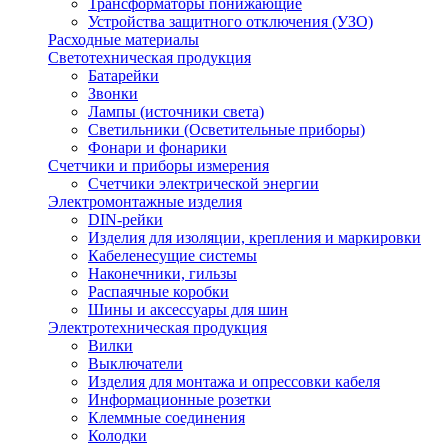
Трансформаторы понижающие
Устройства защитного отключения (УЗО)
Расходные материалы
Светотехническая продукция
Батарейки
Звонки
Лампы (источники света)
Светильники (Осветительные приборы)
Фонари и фонарики
Счетчики и приборы измерения
Счетчики электрической энергии
Электромонтажные изделия
DIN-рейки
Изделия для изоляции, крепления и маркировки
Кабеленесущие системы
Наконечники, гильзы
Распаячные коробки
Шины и аксессуары для шин
Электротехническая продукция
Вилки
Выключатели
Изделия для монтажа и опрессовки кабеля
Информационные розетки
Клеммные соединения
Колодки