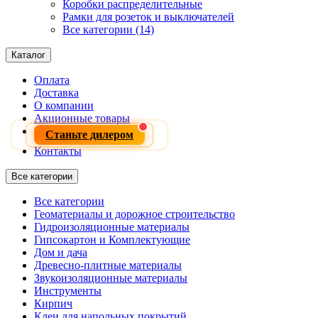
Коробки распределительные
Рамки для розеток и выключателей
Все категории (14)
Каталог
Оплата
Доставка
О компании
Акционные товары
Станьте дилером
Контакты
Все категории
Все категории
Геоматериалы и дорожное строительство
Гидроизоляционные материалы
Гипсокартон и Комплектующие
Дом и дача
Древесно-плитные материалы
Звукоизоляционные материалы
Инструменты
Кирпич
Клеи для напольных покрытий