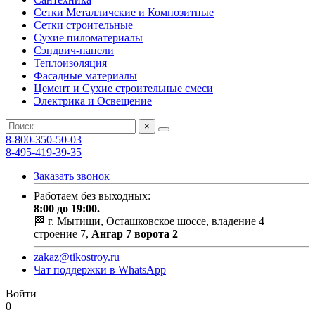
Сетки Металличские и Композитные
Сетки строительные
Сухие пиломатериалы
Сэндвич-панели
Теплоизоляция
Фасадные материалы
Цемент и Сухие строительные смеси
Электрика и Освещение
×
8-800-350-50-03
8-495-419-39-35
Заказать звонок
Работаем без выходных:
8:00 до 19:00.
🏁 г. Мытищи, Осташковское шоссе, владение 4
строение 7,
Ангар 7 ворота 2
zakaz@tikostroy.ru
Чат поддержки в WhatsApp
Войти
0