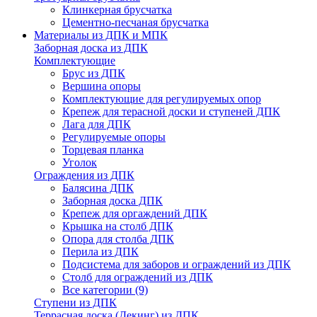
Клинкерная брусчатка
Цементно-песчаная брусчатка
Материалы из ДПК и МПК
Заборная доска из ДПК
Комплектующие
Брус из ДПК
Вершина опоры
Комплектующие для регулируемых опор
Крепеж для терасной доски и ступеней ДПК
Лага для ДПК
Регулируемые опоры
Торцевая планка
Уголок
Ограждения из ДПК
Балясина ДПК
Заборная доска ДПК
Крепеж для оргаждений ДПК
Крышка на столб ДПК
Опора для столба ДПК
Перила из ДПК
Подсистема для заборов и ограждений из ДПК
Столб для ограждений из ДПК
Все категории (9)
Ступени из ДПК
Террасная доска (Декинг) из ДПК