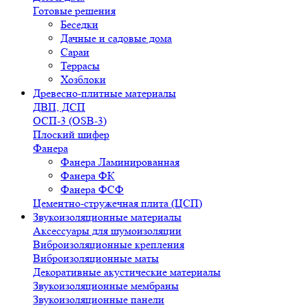
Готовые решения
Беседки
Дачные и садовые дома
Сараи
Террасы
Хозблоки
Древесно-плитные материалы
ДВП, ДСП
ОСП-3 (OSB-3)
Плоский шифер
Фанера
Фанера Ламинированная
Фанера ФК
Фанера ФСФ
Цементно-стружечная плита (ЦСП)
Звукоизоляционные материалы
Аксессуары для шумоизоляции
Виброизоляционные крепления
Виброизоляционные маты
Декоративные акустические материалы
Звукоизоляционные мембраны
Звукоизоляционные панели