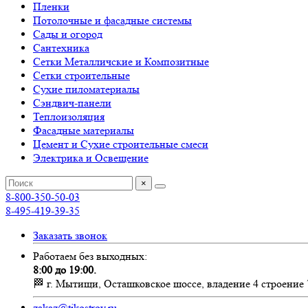
Пленки
Потолочные и фасадные системы
Сады и огород
Сантехника
Сетки Металличские и Композитные
Сетки строительные
Сухие пиломатериалы
Сэндвич-панели
Теплоизоляция
Фасадные материалы
Цемент и Сухие строительные смеси
Электрика и Освещение
×
8-800-350-50-03
8-495-419-39-35
Заказать звонок
Работаем без выходных:
8:00 до 19:00.
🏁 г. Мытищи, Осташковское шоссе, владение 4 строение 
zakaz@tikostroy.ru