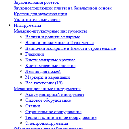
Звукоизоляция розеток
Звукопоглощающие плиты на базальтовой основе
Крепеж для звукоизоляции
Уплотнительные ленты
Инструменты
Малярно-штукатурные инструменты
Валики и ролики малярные
Валики прижимные и Игольчатые
Ванночки малярные и Емкости строительные
Гладилки
Кисти малярные круглые
Кисти малярные плоские
Лезвия для ножей
Маркеры и карандаши
Все категории (19)
Механизированные инструменты
Аккумуляторный инструмент
Силовое оборудование
Станки
Строительное оборудование
Тепло и клининговое оборудование
Электроинструменты
Оборудование для работ на высоте