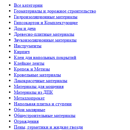
Все категории
Геоматериалы и дорожное строительство
Гидроизоляционные материалы
Гипсокартон и Комплектующие
Дом и дача
Древесно-плитные материалы
Звукоизоляционные материалы
Инструменты
Кирпич
Клеи для напольных покрытий
Клейкие ленты
Крепеж и Метизы
Кровельные материалы
Лакокрасочные материалы
Материалы для мощения
Материалы из ДПК
Металлопрокат
Напольная плитка и ступени
Обои малярные
Общестроительные материалы
Ограждения
Пены, герметики и жидкие гвозди