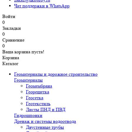
Чат поддержки в WhatsApp
Войти
0
Закладки
0
Сравнение
0
Ваша корзина пуста!
Корзина
Каталог
Геоматериалы и дорожное строительство
Геоматериалы
Геомембрана
Георешетка
Геосетка
Геотекстиль
Листы ПНД и ПВД
Гидрошпонки
Дренаж и системы водоотвода
Двустенные трубы