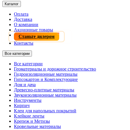
Каталог
Оплата
Доставка
О компании
Акционные товары
Станьте дилером
Контакты
Все категории
Все категории
Геоматериалы и дорожное строительство
Гидроизоляционные материалы
Гипсокартон и Комплектующие
Дом и дача
Древесно-плитные материалы
Звукоизоляционные материалы
Инструменты
Кирпич
Клеи для напольных покрытий
Клейкие ленты
Крепеж и Метизы
Кровельные материалы