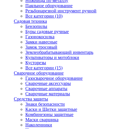
Ножницы по металлу
Паяльное оборудование
Резьбонарезной инструмент ручной
Все категории (10)
Садовая техника
Бензопилы
Буры садовые ручные
Газонокосилка
Замки навесные
Замок тросовый
Землеобрабатывающий инвентарь
Культиваторы и мотоблоки
Кусторезы
Все категории (15)
Сварочное оборудование
Газосварочное оборудование
Сварочные аксессуары
Сварочные аппараты
Сварочные материалы
Средства защиты
Знаки безопасности
Каски и Щитки защитные
Комбинезоны защитные
Маски сварщика
Наколенники