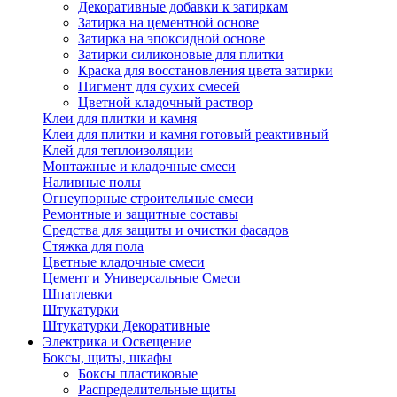
Декоративные добавки к затиркам
Затирка на цементной основе
Затирка на эпоксидной основе
Затирки силиконовые для плитки
Краска для восстановления цвета затирки
Пигмент для сухих смесей
Цветной кладочный раствор
Клеи для плитки и камня
Клеи для плитки и камня готовый реактивный
Клей для теплоизоляции
Монтажные и кладочные смеси
Наливные полы
Огнеупорные строительные смеси
Ремонтные и защитные составы
Средства для защиты и очистки фасадов
Стяжка для пола
Цветные кладочные смеси
Цемент и Универсальные Смеси
Шпатлевки
Штукатурки
Штукатурки Декоративные
Электрика и Освещение
Боксы, щиты, шкафы
Боксы пластиковые
Распределительные щиты