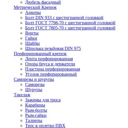
Дюбель фасадный
Метрический Крепеж
Анкеры
Болт DIN 933 с шестигранной головкой
Болт ГОСТ 7798-70 с шестигранной головкой
Болт ГОСТ 7805-70 с шестигранной головкой
Винты
Гайки
Шайбы
Шпилька резьбовая DIN 975
Перфорированный крепеж
Лента перфорированная
Опора бруса и держатели
Пластина перфорированная
Уголок перфорированный
Саморезы и шурупы
Саморезы
Шурупы
Такелаж
Зажимы для троса
Карабины
Рым-болты
Рым-гайки
Талрепы
Трос в оплетке ПВХ