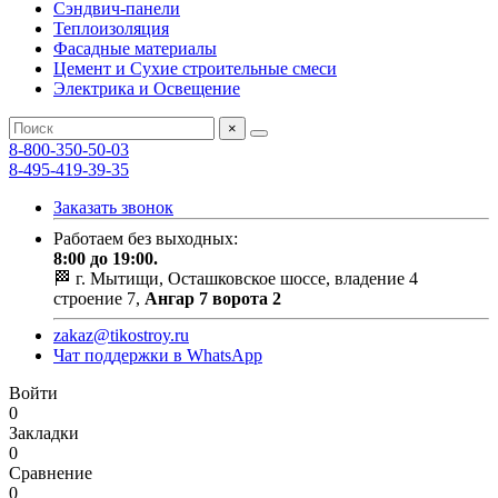
Сэндвич-панели
Теплоизоляция
Фасадные материалы
Цемент и Сухие строительные смеси
Электрика и Освещение
×
8-800-350-50-03
8-495-419-39-35
Заказать звонок
Работаем без выходных:
8:00 до 19:00.
🏁 г. Мытищи, Осташковское шоссе, владение 4
строение 7,
Ангар 7 ворота 2
zakaz@tikostroy.ru
Чат поддержки в WhatsApp
Войти
0
Закладки
0
Сравнение
0