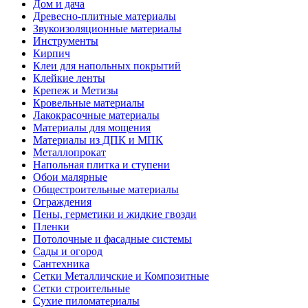
Дом и дача
Древесно-плитные материалы
Звукоизоляционные материалы
Инструменты
Кирпич
Клеи для напольных покрытий
Клейкие ленты
Крепеж и Метизы
Кровельные материалы
Лакокрасочные материалы
Материалы для мощения
Материалы из ДПК и МПК
Металлопрокат
Напольная плитка и ступени
Обои малярные
Общестроительные материалы
Ограждения
Пены, герметики и жидкие гвозди
Пленки
Потолочные и фасадные системы
Сады и огород
Сантехника
Сетки Металличские и Композитные
Сетки строительные
Сухие пиломатериалы