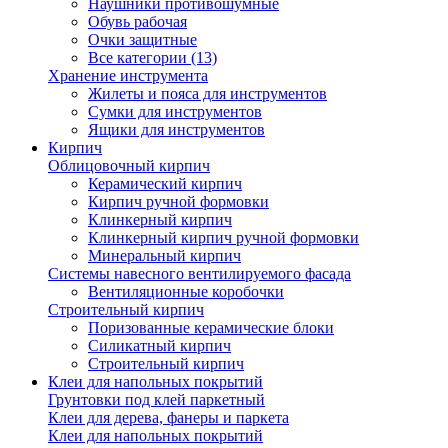
Наушники противошумные
Обувь рабочая
Очки защитные
Все категории (13)
Хранение инструмента
Жилеты и пояса для инструментов
Сумки для инструментов
Ящики для инструментов
Кирпич
Облицовочный кирпич
Керамический кирпич
Кирпич ручной формовки
Клинкерный кирпич
Клинкерный кирпич ручной формовки
Минеральный кирпич
Системы навесного вентилируемого фасада
Вентиляционные коробочки
Строительный кирпич
Поризованные керамические блоки
Силикатный кирпич
Строительный кирпич
Клеи для напольных покрытий
Грунтовки под клей паркетный
Клеи для дерева, фанеры и паркета
Клеи для напольных покрытий