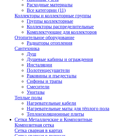
Расходные материалы
Все категории (11)
Коллекторы и коллекторные группы
Группы коллекторные
Коллекторы распределительные
Комплектующие для коллекторов
Отопительное оборудование
Радиаторы отопления
Сантехника
Душ
Душевые кабины и ограждения
Инсталяции
Полотенцесушители
Раковины и пъедесталы
Сифоны и трапы
Смесители
Унитазы
Теплые полы
Нагревательные кабели
Нагревательные маты для тёплого пола
Теплоизоляционные плиты
Сетки Металличские и Композитные
Композитная сетка
Сетка сварная в картах
Сетка сварная в рулонах