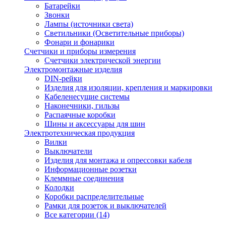
Батарейки
Звонки
Лампы (источники света)
Светильники (Осветительные приборы)
Фонари и фонарики
Счетчики и приборы измерения
Счетчики электрической энергии
Электромонтажные изделия
DIN-рейки
Изделия для изоляции, крепления и маркировки
Кабеленесущие системы
Наконечники, гильзы
Распаячные коробки
Шины и аксессуары для шин
Электротехническая продукция
Вилки
Выключатели
Изделия для монтажа и опрессовки кабеля
Информационные розетки
Клеммные соединения
Колодки
Коробки распределительные
Рамки для розеток и выключателей
Все категории (14)