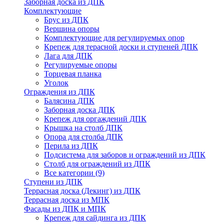
Заборная доска из ДПК
Комплектующие
Брус из ДПК
Вершина опоры
Комплектующие для регулируемых опор
Крепеж для терасной доски и ступеней ДПК
Лага для ДПК
Регулируемые опоры
Торцевая планка
Уголок
Ограждения из ДПК
Балясина ДПК
Заборная доска ДПК
Крепеж для оргаждений ДПК
Крышка на столб ДПК
Опора для столба ДПК
Перила из ДПК
Подсистема для заборов и ограждений из ДПК
Столб для ограждений из ДПК
Все категории (9)
Ступени из ДПК
Террасная доска (Декинг) из ДПК
Террасная доска из МПК
Фасады из ДПК и МПК
Крепеж для сайдинга из ДПК