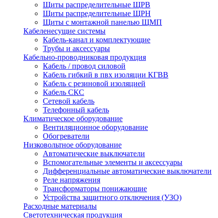
Щиты распределительные ЩРВ
Щиты распределительные ЩРН
Щиты с монтажной панелью ЩМП
Кабеленесущие системы
Кабель-канал и комплектующие
Трубы и аксессуары
Кабельно-проводниковая продукция
Кабель / провод силовой
Кабель гибкий в пвх изоляции КГВВ
Кабель с резиновой изоляцией
Кабель СКС
Сетевой кабель
Телефонный кабель
Климатическое оборудование
Вентиляционное оборудование
Обогреватели
Низковольтное оборудование
Автоматические выключатели
Вспомогательные элементы и аксессуары
Дифференциальные автоматические выключатели
Реле напряжения
Трансформаторы понижающие
Устройства защитного отключения (УЗО)
Расходные материалы
Светотехническая продукция