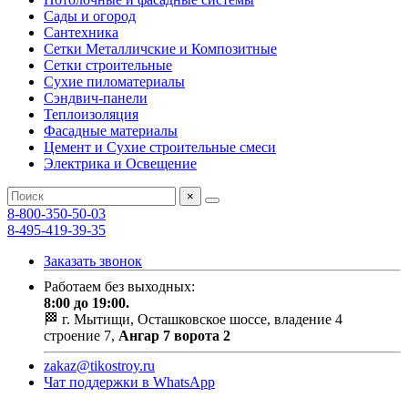
Сады и огород
Сантехника
Сетки Металличские и Композитные
Сетки строительные
Сухие пиломатериалы
Сэндвич-панели
Теплоизоляция
Фасадные материалы
Цемент и Сухие строительные смеси
Электрика и Освещение
×
8-800-350-50-03
8-495-419-39-35
Заказать звонок
Работаем без выходных:
8:00 до 19:00.
🏁 г. Мытищи, Осташковское шоссе, владение 4
строение 7,
Ангар 7 ворота 2
zakaz@tikostroy.ru
Чат поддержки в WhatsApp