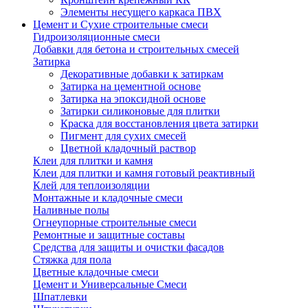
Элементы несущего каркаса ПВХ
Цемент и Сухие строительные смеси
Гидроизоляционные смеси
Добавки для бетона и строительных смесей
Затирка
Декоративные добавки к затиркам
Затирка на цементной основе
Затирка на эпоксидной основе
Затирки силиконовые для плитки
Краска для восстановления цвета затирки
Пигмент для сухих смесей
Цветной кладочный раствор
Клеи для плитки и камня
Клеи для плитки и камня готовый реактивный
Клей для теплоизоляции
Монтажные и кладочные смеси
Наливные полы
Огнеупорные строительные смеси
Ремонтные и защитные составы
Средства для защиты и очистки фасадов
Стяжка для пола
Цветные кладочные смеси
Цемент и Универсальные Смеси
Шпатлевки