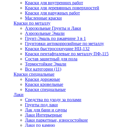
Краски для внутренних работ
Краски для деревянных поверхностей
Краски для наружных работ
Масленные краски
Краски по металлу
Аэрозольные Грунты и Лаки
Аэрозольные Эмали
Грунт-Эмаль по ржавчине 3 в 1
Грунтовки антикоррозийные по металлу
Краски быстросохнущие НЦ-132
Краски пентафталевые по металлу ПФ-115
Состав защитный для пола
Термостойкие Эмали
Все категории (11)
Краски специальные
Краски дорожные
Краски кровельные
Краски специальные
Лаки
Cредства по уходу за полами
Грунты под лаки
Лак для бани и сауны
Лаки Интерьерные
Лаки паркетные, износостойкие
Лаки по камню