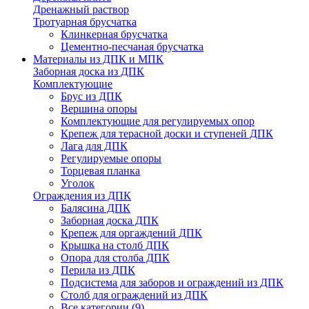
Дренажный раствор
Тротуарная брусчатка
Клинкерная брусчатка
Цементно-песчаная брусчатка
Материалы из ДПК и МПК
Заборная доска из ДПК
Комплектующие
Брус из ДПК
Вершина опоры
Комплектующие для регулируемых опор
Крепеж для терасной доски и ступеней ДПК
Лага для ДПК
Регулируемые опоры
Торцевая планка
Уголок
Ограждения из ДПК
Балясина ДПК
Заборная доска ДПК
Крепеж для оргаждений ДПК
Крышка на столб ДПК
Опора для столба ДПК
Перила из ДПК
Подсистема для заборов и ограждений из ДПК
Столб для ограждений из ДПК
Все категории (9)