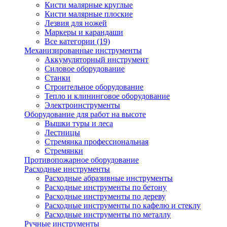
Кисти малярные круглые
Кисти малярные плоские
Лезвия для ножей
Маркеры и карандаши
Все категории (19)
Механизированные инструменты
Аккумуляторный инструмент
Силовое оборудование
Станки
Строительное оборудование
Тепло и клининговое оборудование
Электроинструменты
Оборудование для работ на высоте
Вышки туры и леса
Лестницы
Стремянка профессиональная
Стремянки
Противопожарное оборудование
Расходные инструменты
Расходные абразивные инструменты
Расходные инструменты по бетону
Расходные инструменты по дереву
Расходные инструменты по кафелю и стеклу
Расходные инструменты по металлу
Ручные инструменты