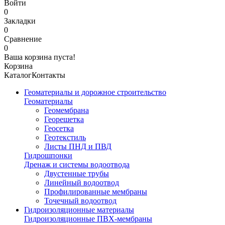
Войти
0
Закладки
0
Сравнение
0
Ваша корзина пуста!
Корзина
Каталог
Контакты
Геоматериалы и дорожное строительство
Геоматериалы
Геомембрана
Георешетка
Геосетка
Геотекстиль
Листы ПНД и ПВД
Гидрошпонки
Дренаж и системы водоотвода
Двустенные трубы
Линейный водоотвод
Профилированные мембраны
Точечный водоотвод
Гидроизоляционные материалы
Гидроизоляционные ПВХ-мембраны