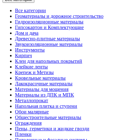
Все категории
Геоматериалы и дорожное строительство
Гидроизоляционные материалы
Гипсокартон и Комплектующие
Дом и дача
Древесно-плитные материалы
Звукоизоляционные материалы
Инструменты
Кирпич
Клеи для напольных покрытий
Клейкие ленты
Крепеж и Метизы
Кровельные материалы
Лакокрасочные материалы
Материалы для мощения
Материалы из ДПК и МПК
Металлопрокат
Напольная плитка и ступени
Обои малярные
Общестроительные материалы
Ограждения
Пены, герметики и жидкие гвозди
Пленки
Потолочные и фасадные системы