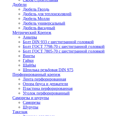
Дюбели
Дюбель Гвоздь
Дюбель для теплоизоляций
Дюбель Молли
Дюбель универсальный
Дюбель фасадный
Метрический Крепеж
Анкеры
Болт DIN 933 с шестигранной головкой
Болт ГОСТ 7798-70 с шестигранной головкой
Болт ГОСТ 7805-70 с шестигранной головкой
Винты
Гайки
Шайбы
Шпилька резьбовая DIN 975
Перфорированный крепеж
Лента перфорированная
Опора бруса и держатели
Пластина перфорированная
Уголок перфорированный
Саморезы и шурупы
Саморезы
Шурупы
Такелаж