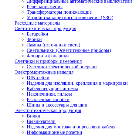
Дифференциальные автоматические выключатели
Реле напряжения
Трансформаторы понижающие
Устройства защитного отключения (УЗО)
Расходные материалы
Светотехническая продукция
Батарейки
Звонки
Лампы (источники света)
Светильники (Осветительные приборы)
Фонари и фонарики
Счетчики и приборы измерения
Счетчики электрической энергии
Электромонтажные изделия
DIN-рейки
Изделия для изоляции, крепления и маркировки
Кабеленесущие системы
Наконечники, гильзы
Распаячные коробки
Шины и аксессуары для шин
Электротехническая продукция
Вилки
Выключатели
Изделия для монтажа и опрессовки кабеля
Информационные розетки