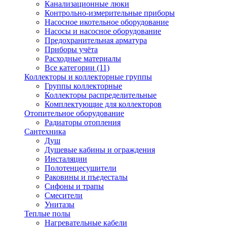
Канализационные люки
Контрольно-измерительные приборы
Насосное икотельное оборудование
Насосы и насосное оборудование
Предохранительная арматура
Приборы учёта
Расходные материалы
Все категории (11)
Коллекторы и коллекторные группы
Группы коллекторные
Коллекторы распределительные
Комплектующие для коллекторов
Отопительное оборудование
Радиаторы отопления
Сантехника
Душ
Душевые кабины и ограждения
Инсталяции
Полотенцесушители
Раковины и пъедесталы
Сифоны и трапы
Смесители
Унитазы
Теплые полы
Нагревательные кабели