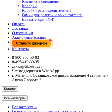
Клеммные соединения
Колодки
Коробки распределительные
Рамки для розеток и выключателей
Все категории (14)
Оплата
Доставка
О компании
Акционные товары
Станьте дилером
Контакты
8-800-350-50-03
8-495-419-39-35
zakaz@tikostroy.ru
Чат поддержки в WhatsApp
г. Мытищи, Осташковское шоссе, владение 4 строение 7,
Ангар 7 ворота 2
Каталог
Все категории
Все категории
Геоматериалы и дорожное строительство