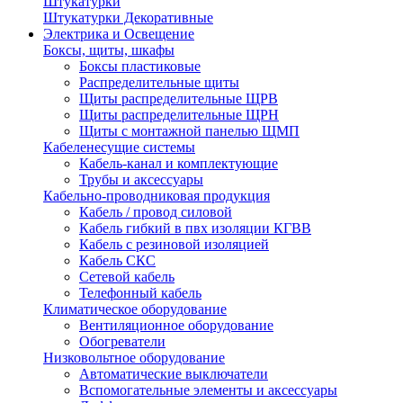
Штукатурки
Штукатурки Декоративные
Электрика и Освещение
Боксы, щиты, шкафы
Боксы пластиковые
Распределительные щиты
Щиты распределительные ЩРВ
Щиты распределительные ЩРН
Щиты с монтажной панелью ЩМП
Кабеленесущие системы
Кабель-канал и комплектующие
Трубы и аксессуары
Кабельно-проводниковая продукция
Кабель / провод силовой
Кабель гибкий в пвх изоляции КГВВ
Кабель с резиновой изоляцией
Кабель СКС
Сетевой кабель
Телефонный кабель
Климатическое оборудование
Вентиляционное оборудование
Обогреватели
Низковольтное оборудование
Автоматические выключатели
Вспомогательные элементы и аксессуары