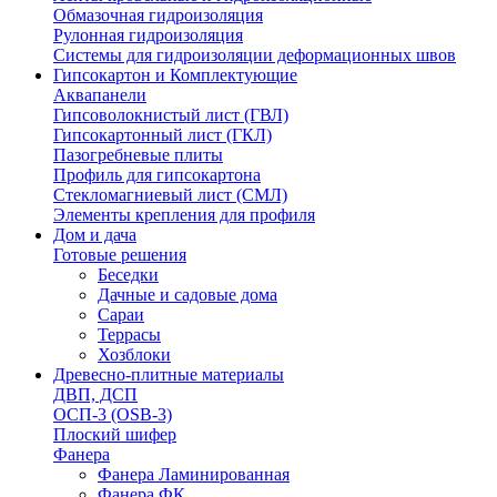
Обмазочная гидроизоляция
Рулонная гидроизоляция
Системы для гидроизоляции деформационных швов
Гипсокартон и Комплектующие
Аквапанели
Гипсоволокнистый лист (ГВЛ)
Гипсокартонный лист (ГКЛ)
Пазогребневые плиты
Профиль для гипсокартона
Стекломагниевый лист (СМЛ)
Элементы крепления для профиля
Дом и дача
Готовые решения
Беседки
Дачные и садовые дома
Сараи
Террасы
Хозблоки
Древесно-плитные материалы
ДВП, ДСП
ОСП-3 (OSB-3)
Плоский шифер
Фанера
Фанера Ламинированная
Фанера ФК