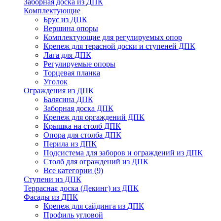
Заборная доска из ДПК
Комплектующие
Брус из ДПК
Вершина опоры
Комплектующие для регулируемых опор
Крепеж для терасной доски и ступеней ДПК
Лага для ДПК
Регулируемые опоры
Торцевая планка
Уголок
Ограждения из ДПК
Балясина ДПК
Заборная доска ДПК
Крепеж для оргаждений ДПК
Крышка на столб ДПК
Опора для столба ДПК
Перила из ДПК
Подсистема для заборов и ограждений из ДПК
Столб для ограждений из ДПК
Все категории (9)
Ступени из ДПК
Террасная доска (Декинг) из ДПК
Фасады из ДПК
Крепеж для сайдинга из ДПК
Профиль угловой