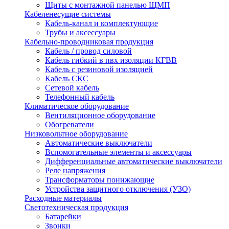
Щиты с монтажной панелью ЩМП
Кабеленесущие системы
Кабель-канал и комплектующие
Трубы и аксессуары
Кабельно-проводниковая продукция
Кабель / провод силовой
Кабель гибкий в пвх изоляции КГВВ
Кабель с резиновой изоляцией
Кабель СКС
Сетевой кабель
Телефонный кабель
Климатическое оборудование
Вентиляционное оборудование
Обогреватели
Низковольтное оборудование
Автоматические выключатели
Вспомогательные элементы и аксессуары
Дифференциальные автоматические выключатели
Реле напряжения
Трансформаторы понижающие
Устройства защитного отключения (УЗО)
Расходные материалы
Светотехническая продукция
Батарейки
Звонки