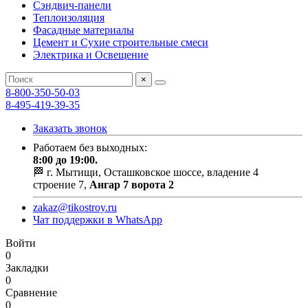
Сэндвич-панели
Теплоизоляция
Фасадные материалы
Цемент и Сухие строительные смеси
Электрика и Освещение
×
8-800-350-50-03
8-495-419-39-35
Заказать звонок
Работаем без выходных:
8:00 до 19:00.
🏁 г. Мытищи, Осташковское шоссе, владение 4
строение 7,
Ангар 7 ворота 2
zakaz@tikostroy.ru
Чат поддержки в WhatsApp
Войти
0
Закладки
0
Сравнение
0