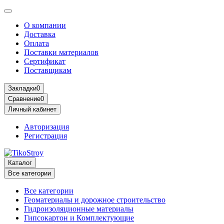
О компании
Доставка
Оплата
Поставки материалов
Сертификат
Поставщикам
Закладки
0
Сравнение
0
Личный кабинет
Авторизация
Регистрация
Каталог
Все категории
Все категории
Геоматериалы и дорожное строительство
Гидроизоляционные материалы
Гипсокартон и Комплектующие