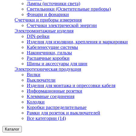
Лампы (источники света)
Светильники (Осветительные приборы)
Фонари и фонарики
Счетчики и приборы измерения
Счетчики электрической энергии
Электромонтажные изделия
DIN-рейки
Изделия для изоляции, крепления и маркировки
Кабеленесущие системы
Наконечники, гильзы
Распаячные коробки
Шины и аксессуары для шин
Электротехническая продукция
Вилки
Выключатели
Изделия для монтажа и опрессовки кабеля
Информационные розетки
Клеммные соединения
Колодки
Коробки распределительные
Рамки для розеток и выключателей
Все категории (14)
Каталог