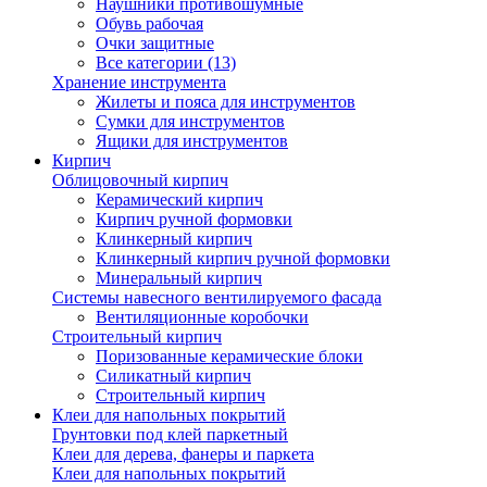
Наушники противошумные
Обувь рабочая
Очки защитные
Все категории (13)
Хранение инструмента
Жилеты и пояса для инструментов
Сумки для инструментов
Ящики для инструментов
Кирпич
Облицовочный кирпич
Керамический кирпич
Кирпич ручной формовки
Клинкерный кирпич
Клинкерный кирпич ручной формовки
Минеральный кирпич
Системы навесного вентилируемого фасада
Вентиляционные коробочки
Строительный кирпич
Поризованные керамические блоки
Силикатный кирпич
Строительный кирпич
Клеи для напольных покрытий
Грунтовки под клей паркетный
Клеи для дерева, фанеры и паркета
Клеи для напольных покрытий