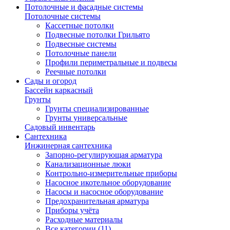
Потолочные и фасадные системы
Потолочные системы
Кассетные потолки
Подвесные потолки Грильято
Подвесные системы
Потолочные панели
Профили периметральные и подвесы
Реечные потолки
Сады и огород
Бассейн каркасный
Грунты
Грунты специализированные
Грунты универсальные
Садовый инвентарь
Сантехника
Инжинерная сантехника
Запорно-регулирующая арматура
Канализационные люки
Контрольно-измерительные приборы
Насосное икотельное оборудование
Насосы и насосное оборудование
Предохранительная арматура
Приборы учёта
Расходные материалы
Все категории (11)