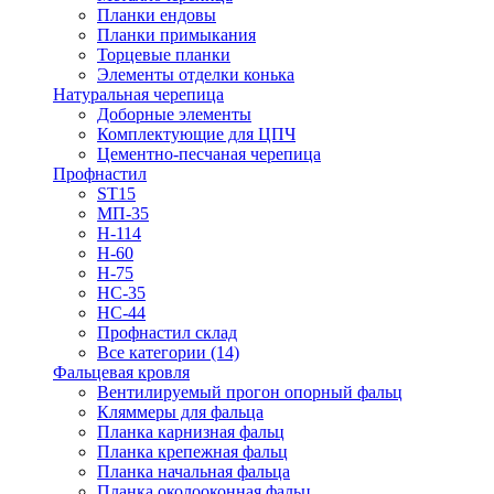
Планки ендовы
Планки примыкания
Торцевые планки
Элементы отделки конька
Натуральная черепица
Доборные элементы
Комплектующие для ЦПЧ
Цементно-песчаная черепица
Профнастил
ST15
МП-35
Н-114
Н-60
Н-75
НС-35
НС-44
Профнастил склад
Все категории (14)
Фальцевая кровля
Вентилируемый прогон опорный фальц
Кляммеры для фальца
Планка карнизная фальц
Планка крепежная фальц
Планка начальная фальца
Планка околооконная фальц