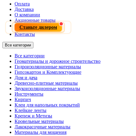
Оплата
Доставка
О компании
Акционные товары
Станьте дилером
Контакты
Все категории
Все категории
Геоматериалы и дорожное строительство
Гидроизоляционные материалы
Гипсокартон и Комплектующие
Дом и дача
Древесно-плитные материалы
Звукоизоляционные материалы
Инструменты
Кирпич
Клеи для напольных покрытий
Клейкие ленты
Крепеж и Метизы
Кровельные материалы
Лакокрасочные материалы
Материалы для мощения