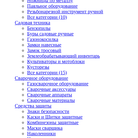
Ножницы по металлу
Паяльное оборудование
Резьбонарезной инструмент ручной
Все категории (10)
Садовая техника
Бензопилы
Буры садовые ручные
Газонокосилка
Замки навесные
Замок тросовый
Землеобрабатывающий инвентарь
Культиваторы и мотоблоки
Кусторезы
Все категории (15)
Сварочное оборудование
Газосварочное оборудование
Сварочные аксессуары
Сварочные аппараты
Сварочные материалы
Средства защиты
Знаки безопасности
Каски и Щитки защитные
Комбинезоны защитные
Маски сварщика
Наколенники