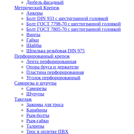
Дюбель фасадный
Метрический Крепеж
Анкеры
Болт DIN 933 с шестигранной головкой
Болт ГОСТ 7798-70 с шестигранной головкой
Болт ГОСТ 7805-70 с шестигранной головкой
Винты
Гайки
Шайбы
Шпилька резьбовая DIN 975
Перфорированный крепеж
Лента перфорированная
Опора бруса и держатели
Пластина перфорированная
Уголок перфорированный
Саморезы и шурупы
Саморезы
Шурупы
Такелаж
Зажимы для троса
Карабины
Рым-болты
Рым-гайки
Талрепы
Трос в оплетке ПВХ