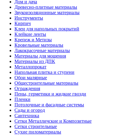
Дом и дача
Древесно-плитные материалы
Звукоизоляционные материалы
Инструменты
Кирпич
Клеи для напольных покрытий
Клейкие ленты
Крепеж и Метизы
Кровельные материалы
Лакокрасочные материалы
Материалы для мощения
Материалы из ДПК
Металлопрокат
Напольная плитка и ступени
Обои малярные
Общестроительные материалы
Ограждения
Пены, герметики и жидкие гвозди
Пленки
Потолочные и фасадные системы
Сады и огород
Сантехника
Сетки Металличские и Композитные
Сетки строительные
Сухие пиломатериалы