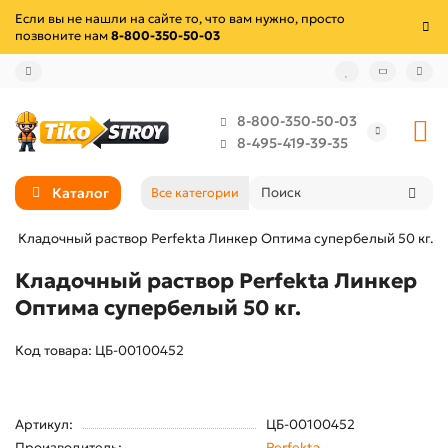
Если вы не нашли на сайте то, что вам нужно, просто
позвоните нам
8-800-350-50-03
8-800-350-50-03
8-495-419-39-35
Каталог
Все категории
Кладочный раствор Perfekta Линкер Оптима супербелый 50 кг.
Кладочный раствор Perfekta Линкер
Оптима супербелый 50 кг.
Код товара: ЦБ-00100452
Артикул:
ЦБ-00100452
Производитель:
Perfekta