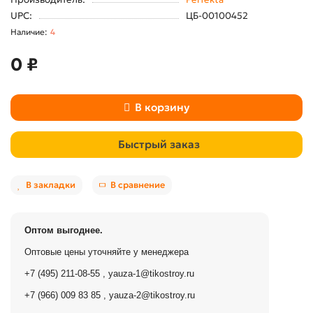
UPC:
ЦБ-00100452
4
0 ₽
В корзину
Быстрый заказ
В закладки
В сравнение
Оптом выгоднее.
Оптовые цены уточняйте у менеджера
+7 (495) 211-08-55
,
yauza-1@tikostroy.ru
+7 (966) 009 83 85
,
yauza-2@tikostroy.ru