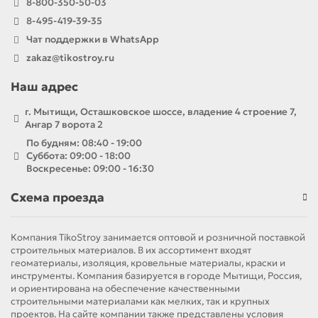
8-800-350-50-03
8-495-419-39-35
Чат поддержки в WhatsApp
zakaz@tikostroy.ru
Наш адрес
г. Мытищи, Осташковское шоссе, владение 4 строение 7,
Ангар 7 ворота 2
По будням: 08:40 - 19:00
Суббота: 09:00 - 18:00
Воскресенье: 09:00 - 16:30
Схема проезда
Компания TikoStroy занимается оптовой и розничной поставкой
строительных материалов. В их ассортимент входят
геоматериалы, изоляция, кровельные материалы, краски и
инструменты. Компания базируется в городе Мытищи, Россия,
и ориентирована на обеспечение качественными
строительными материалами как мелких, так и крупных
проектов. На сайте компании также представлены условия