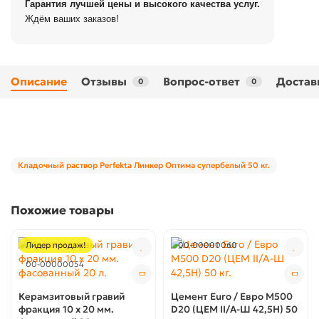
Гарантия лучшей цены и высокого качества услуг.
Ждём ваших заказов!
Описание
Отзывы
Вопрос-ответ
Достав
0
0
Кладочный раствор Perfekta Линкер Оптима супербелый 50 кг.
Похожие товары
Лидер продаж!
00-00000060
00-00000054
Керамзитовый гравий
Цемент Euro / Евро М500
фракция 10 х 20 мм.
D20 (ЦЕМ II/А-Ш 42,5Н) 50