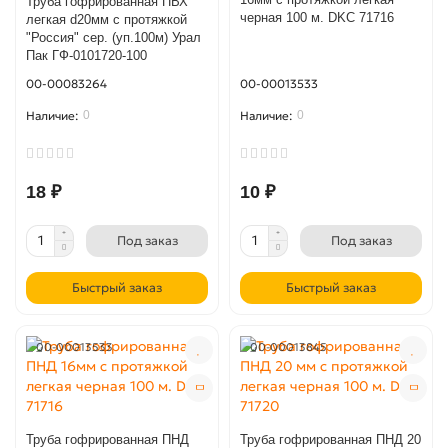
Труба гофрированная ПВХ
черная 100 м. DKC 71716
легкая d20мм с протяжкой
"Россия" сер. (уп.100м) Урал
Пак ГФ-0101720-100
00-00083264
00-00013533
0
0
18 ₽
10 ₽
Под заказ
Под заказ
Быстрый заказ
Быстрый заказ
00-00013533
00-00013845
Труба гофрированная ПНД
Труба гофрированная ПНД 20