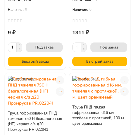
0
0
9 ₽
1311 ₽
Под заказ
Под заказ
Быстрый заказ
Быстрый заказ
00-00087488
00-00035104
Труба ПНД гибкая
гофрированная d16 мм.
Труба гофрированная ПНД
тяжёлая с протяжкой, 100 м.
тяжёлая 750 Н безгалогенная
цвет оранжевый
(HF) черная с/з д20
Промрукав PR.022041