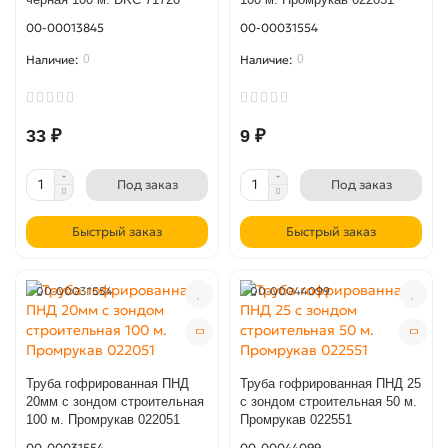
00-00013845
00-00031554
0
0
33 ₽
9 ₽
Под заказ
Под заказ
Быстрый заказ
Быстрый заказ
00-00031554
00-00044099
Труба гофрированная ПНД
Труба гофрированная ПНД 25
20мм с зондом строительная
с зондом строительная 50 м.
100 м. Промрукав 022051
Промрукав 022551
00-00031554
00-00044099