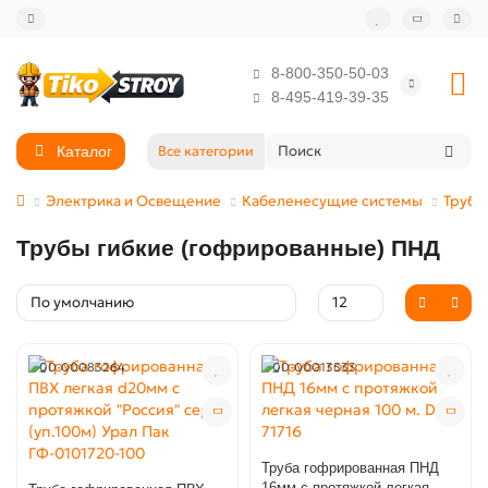
8-800-350-50-03
8-495-419-39-35
Каталог
Все категории
Электрика и Освещение
Кабеленесущие системы
Трубы
Трубы гибкие (гофрированные) ПНД
00-00083264
00-00013533
Труба гофрированная ПНД
16мм с протяжкой легкая