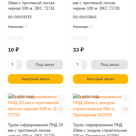
16мм с протяжкой легкая
мм с протяжкой легкая
черная 100 м. DKC 71716
черная 100 м. DKC 71720
00-00013533
00-00013845
0
0
10 ₽
33 ₽
Под заказ
Под заказ
Быстрый заказ
Быстрый заказ
00-00013845
00-00031554
Труба гофрированная ПНД 20
Труба гофрированная ПНД
мм с протяжкой легкая
20мм с зондом строительная
черная 100 м. DKC 71720
100 м. Промрукав 022051