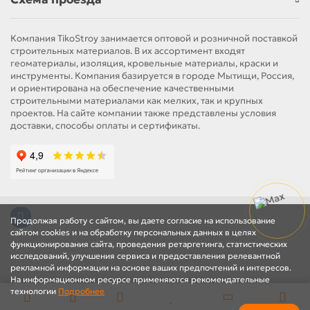
Компания TikoStroy занимается оптовой и розничной поставкой
строительных материалов. В их ассортимент входят
геоматериалы, изоляция, кровельные материалы, краски и
инструменты. Компания базируется в городе Мытищи, Россия,
и ориентирована на обеспечение качественными
строительными материалами как мелких, так и крупных
проектов. На сайте компании также представлены условия
доставки, способы оплаты и сертификаты.
Продолжая работу с сайтом, вы даете согласие на использование
сайтом cookies и на обработку персональных данных в целях
функционирования сайта, проведения ретаргетинга, статистических
исследований, улучшения сервиса и предоставления релевантной
рекламной информации на основе ваших предпочтений и интересов.
На информационном ресурсе применяются рекомендательные
технологии
Подробнее