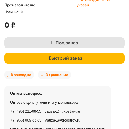
Производитель:
указан
0
0 ₽
Под заказ
Быстрый заказ
В закладки
В сравнение
Оптом выгоднее.
Оптовые цены уточняйте у менеджера
+7 (495) 211-08-55
,
yauza-1@tikostroy.ru
+7 (966) 009 83 85
,
yauza-2@tikostroy.ru