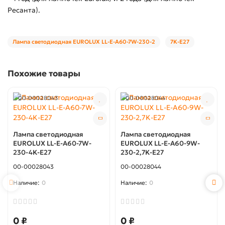
Ресанта).
Лампа светодиодная EUROLUX LL-E-A60-7W-230-2
7K-E27
Похожие товары
00-00028043
00-00028044
Лампа светодиодная
Лампа светодиодная
EUROLUX LL-E-A60-7W-
EUROLUX LL-E-A60-9W-
230-4K-E27
230-2,7K-E27
00-00028043
00-00028044
0
0
0 ₽
0 ₽