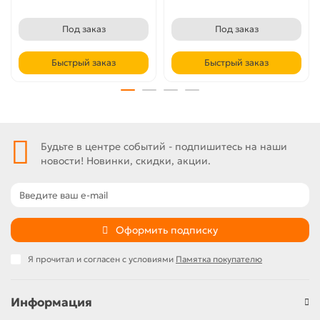
Под заказ
Под заказ
Быстрый заказ
Быстрый заказ
Будьте в центре событий - подпишитесь на наши
новости! Новинки, скидки, акции.
Оформить подписку
Я прочитал и согласен с условиями
Памятка покупателю
Информация