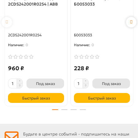
2CDS242001R0254 | ABB
Б0053033
2CDS242001R0254
Б0053033
0
0
960 ₽
228 ₽
Под заказ
Под заказ
Быстрый заказ
Быстрый заказ
Будьте в центре событий - подпишитесь на наши