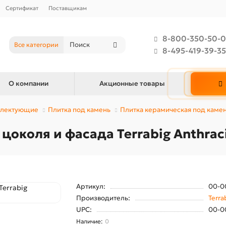
Сертификат
Поставщикам
8-800-350-50-0
Все категории
8-495-419-39-35
О компании
Акционные товары
мплектующие
Плитка под камень
Плитка керамическая под каме
околя и фасада Terrabig Anthracit
Артикул:
00-0
Производитель:
Terra
UPC:
00-0
0