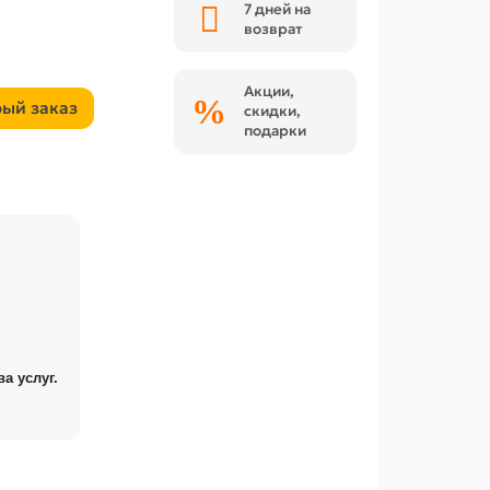
7 дней на
возврат
Акции,
ый заказ
скидки,
подарки
а услуг.