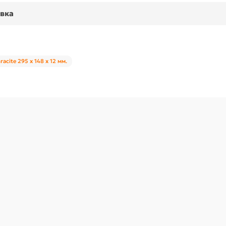
вка
acite 295 x 148 x 12 мм.
ig Brown 295 x 148 x 12 мм.