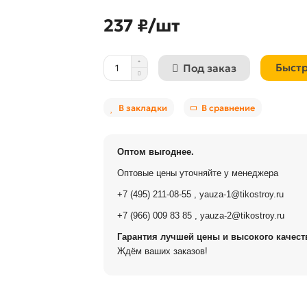
237 ₽/шт
Быстр
Под заказ
В закладки
В сравнение
Оптом выгоднее.
Оптовые цены уточняйте у менеджера
+7 (495) 211-08-55
,
yauza-1@tikostroy.ru
+7 (966) 009 83 85
,
yauza-2@tikostroy.ru
Гарантия лучшей цены и высокого качеств
Ждём ваших заказов!