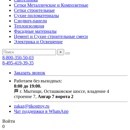
Сетки Металличские и Композитные
Сетки строительные
Сухие пиломатериалы
Сэндвич-панели
Теплоизоляция
Фасадные материалы
Цемент и Сухие строительные смеси
Электрика и Освещение
×
8-800-350-50-03
8-495-419-39-35
Заказать звонок
Работаем без выходных:
8:00 до 19:00.
🏁 г. Мытищи, Осташковское шоссе, владение 4
строение 7,
Ангар 7 ворота 2
zakaz@tikostroy.ru
Чат поддержки в WhatsApp
Войти
0