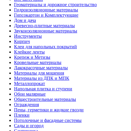
Геоматериалы и дорожное строительство
Гидроизоляционные материалы
Гипсокартон и Комплектующие
Дом и дача
Древесно-плитные материалы
Звукоизоляционные материалы
Инструменты
Кирпич
Клеи для напольных покрытий
Клейкие ленты
Крепеж и Метизы
Кровельные материалы
Лакокрасочные материалы
Материалы для мощения
Материалы из ДПК и МПК
Металлопрокат
Напольная плитка и ступени
Обои малярные
Общестроительные материалы
Ограждения
Пены, герметики и жидкие гвозди
Пленки
Потолочные и фасадные системы
Сады и огород
Сантехника