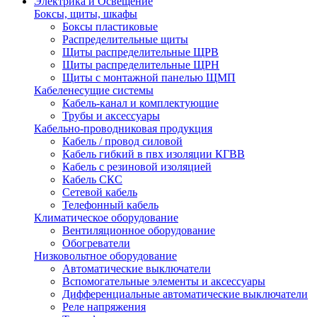
Электрика и Освещение
Боксы, щиты, шкафы
Боксы пластиковые
Распределительные щиты
Щиты распределительные ЩРВ
Щиты распределительные ЩРН
Щиты с монтажной панелью ЩМП
Кабеленесущие системы
Кабель-канал и комплектующие
Трубы и аксессуары
Кабельно-проводниковая продукция
Кабель / провод силовой
Кабель гибкий в пвх изоляции КГВВ
Кабель с резиновой изоляцией
Кабель СКС
Сетевой кабель
Телефонный кабель
Климатическое оборудование
Вентиляционное оборудование
Обогреватели
Низковольтное оборудование
Автоматические выключатели
Вспомогательные элементы и аксессуары
Дифференциальные автоматические выключатели
Реле напряжения