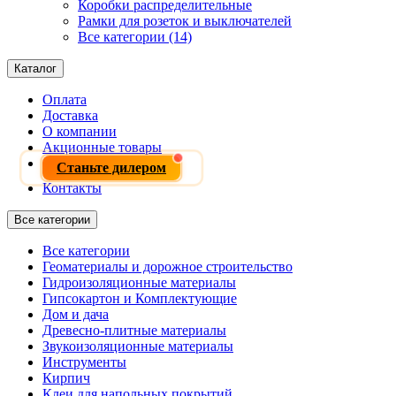
Коробки распределительные
Рамки для розеток и выключателей
Все категории (14)
Каталог
Оплата
Доставка
О компании
Акционные товары
Станьте дилером
Контакты
Все категории
Все категории
Геоматериалы и дорожное строительство
Гидроизоляционные материалы
Гипсокартон и Комплектующие
Дом и дача
Древесно-плитные материалы
Звукоизоляционные материалы
Инструменты
Кирпич
Клеи для напольных покрытий