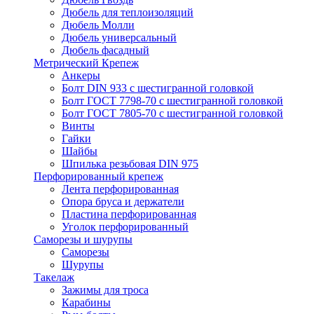
Дюбель для теплоизоляций
Дюбель Молли
Дюбель универсальный
Дюбель фасадный
Метрический Крепеж
Анкеры
Болт DIN 933 с шестигранной головкой
Болт ГОСТ 7798-70 с шестигранной головкой
Болт ГОСТ 7805-70 с шестигранной головкой
Винты
Гайки
Шайбы
Шпилька резьбовая DIN 975
Перфорированный крепеж
Лента перфорированная
Опора бруса и держатели
Пластина перфорированная
Уголок перфорированный
Саморезы и шурупы
Саморезы
Шурупы
Такелаж
Зажимы для троса
Карабины