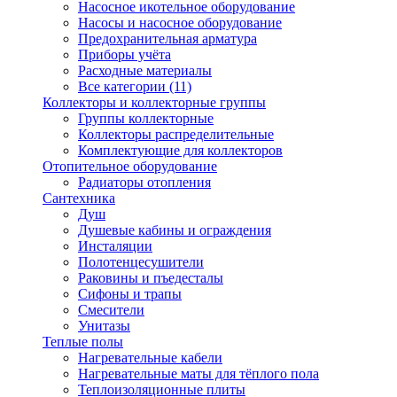
Насосное икотельное оборудование
Насосы и насосное оборудование
Предохранительная арматура
Приборы учёта
Расходные материалы
Все категории (11)
Коллекторы и коллекторные группы
Группы коллекторные
Коллекторы распределительные
Комплектующие для коллекторов
Отопительное оборудование
Радиаторы отопления
Сантехника
Душ
Душевые кабины и ограждения
Инсталяции
Полотенцесушители
Раковины и пъедесталы
Сифоны и трапы
Смесители
Унитазы
Теплые полы
Нагревательные кабели
Нагревательные маты для тёплого пола
Теплоизоляционные плиты