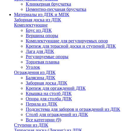
Клинкерная брусчатка
Цементно-песчаная брусчатка
Материалы из ДПК и МПК
Заборная доска из ДПК
Комплектующие
Брус из ДПК
Вершина опоры
Комплектующие для регулируемых опор
Крепеж для терасной доски и ступеней ДПК
Лага для ДПК
Регулируемые опоры
Торцевая планка
Уголок
Ограждения из ДПК
Балясина ДПК
Заборная доска ДПК
Крепеж для оргаждений ДПК
Крышка на столб ДПК
Опора для столба ДПК
Перила из ДПК
Подсистема для заборов и ограждений из ДПК
Столб для ограждений из ДПК
Все категории (9)
Ступени из ДПК
Террасная доска (Декинг) из ДПК