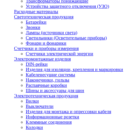
Трансформаторы понижающие
Устройства защитного отключения (УЗО)
Расходные материалы
Светотехническая продукция
Батарейки
Звонки
Лампы (источники света)
Светильники (Осветительные приборы)
Фонари и фонарики
Счетчики и приборы измерения
Счетчики электрической энергии
Электромонтажные изделия
DIN-рейки
Изделия для изоляции, крепления и маркировки
Кабеленесущие системы
Наконечники, гильзы
Распаячные коробки
Шины и аксессуары для шин
Электротехническая продукция
Вилки
Выключатели
Изделия для монтажа и опрессовки кабеля
Информационные розетки
Клеммные соединения
Колодки