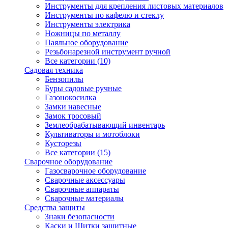
Инструменты для крепления листовых материалов
Инструменты по кафелю и стеклу
Инструменты электрика
Ножницы по металлу
Паяльное оборудование
Резьбонарезной инструмент ручной
Все категории (10)
Садовая техника
Бензопилы
Буры садовые ручные
Газонокосилка
Замки навесные
Замок тросовый
Землеобрабатывающий инвентарь
Культиваторы и мотоблоки
Кусторезы
Все категории (15)
Сварочное оборудование
Газосварочное оборудование
Сварочные аксессуары
Сварочные аппараты
Сварочные материалы
Средства защиты
Знаки безопасности
Каски и Щитки защитные