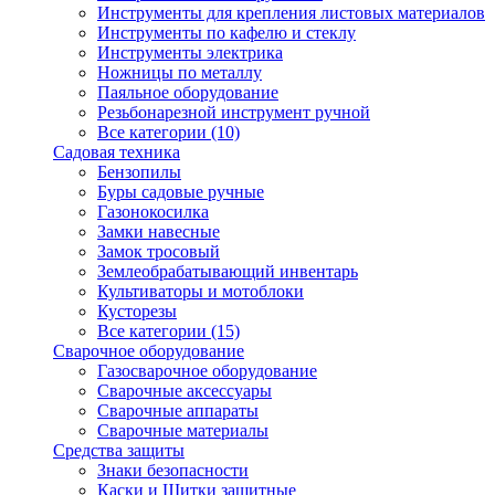
Инструменты для крепления листовых материалов
Инструменты по кафелю и стеклу
Инструменты электрика
Ножницы по металлу
Паяльное оборудование
Резьбонарезной инструмент ручной
Все категории (10)
Садовая техника
Бензопилы
Буры садовые ручные
Газонокосилка
Замки навесные
Замок тросовый
Землеобрабатывающий инвентарь
Культиваторы и мотоблоки
Кусторезы
Все категории (15)
Сварочное оборудование
Газосварочное оборудование
Сварочные аксессуары
Сварочные аппараты
Сварочные материалы
Средства защиты
Знаки безопасности
Каски и Щитки защитные