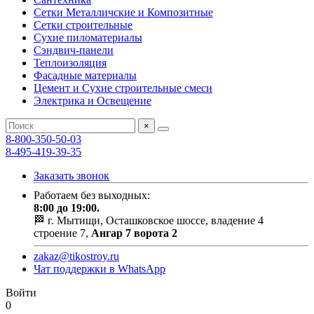
Сетки Металличские и Композитные
Сетки строительные
Сухие пиломатериалы
Сэндвич-панели
Теплоизоляция
Фасадные материалы
Цемент и Сухие строительные смеси
Электрика и Освещение
×
8-800-350-50-03
8-495-419-39-35
Заказать звонок
Работаем без выходных:
8:00 до 19:00.
🏁 г. Мытищи, Осташковское шоссе, владение 4
строение 7,
Ангар 7 ворота 2
zakaz@tikostroy.ru
Чат поддержки в WhatsApp
Войти
0