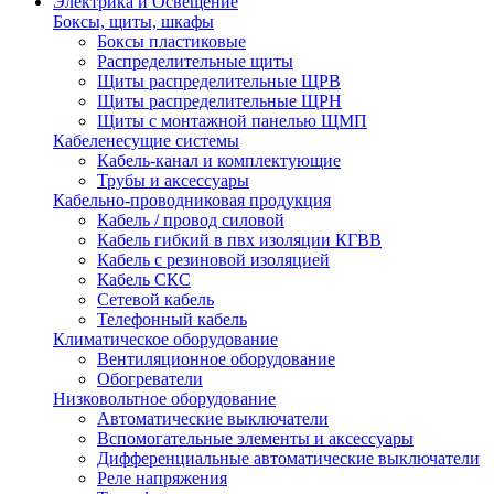
Электрика и Освещение
Боксы, щиты, шкафы
Боксы пластиковые
Распределительные щиты
Щиты распределительные ЩРВ
Щиты распределительные ЩРН
Щиты с монтажной панелью ЩМП
Кабеленесущие системы
Кабель-канал и комплектующие
Трубы и аксессуары
Кабельно-проводниковая продукция
Кабель / провод силовой
Кабель гибкий в пвх изоляции КГВВ
Кабель с резиновой изоляцией
Кабель СКС
Сетевой кабель
Телефонный кабель
Климатическое оборудование
Вентиляционное оборудование
Обогреватели
Низковольтное оборудование
Автоматические выключатели
Вспомогательные элементы и аксессуары
Дифференциальные автоматические выключатели
Реле напряжения