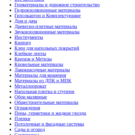
Геоматериалы и дорожное строительство
Гидроизоляционные материалы
Гипсокартон и Комплектующие
Дом и дача
Древесно-плитные материалы
Звукоизоляционные материалы
Инструменты
Кирпич
Клеи для напольных покрытий
Клейкие ленты
Крепеж и Метизы
Кровельные материалы
Лакокрасочные материалы
Материалы для мощения
Материалы из ДПК и МПК
Металлопрокат
Напольная плитка и ступени
Обои малярные
Общестроительные материалы
Ограждения
Пены, герметики и жидкие гвозди
Пленки
Потолочные и фасадные системы
Сады и огород
Сантехника