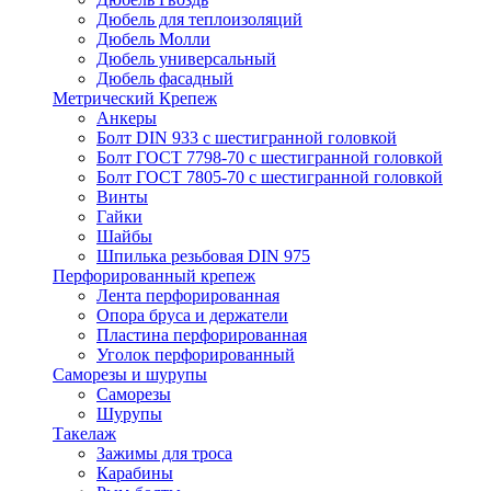
Дюбель для теплоизоляций
Дюбель Молли
Дюбель универсальный
Дюбель фасадный
Метрический Крепеж
Анкеры
Болт DIN 933 с шестигранной головкой
Болт ГОСТ 7798-70 с шестигранной головкой
Болт ГОСТ 7805-70 с шестигранной головкой
Винты
Гайки
Шайбы
Шпилька резьбовая DIN 975
Перфорированный крепеж
Лента перфорированная
Опора бруса и держатели
Пластина перфорированная
Уголок перфорированный
Саморезы и шурупы
Саморезы
Шурупы
Такелаж
Зажимы для троса
Карабины