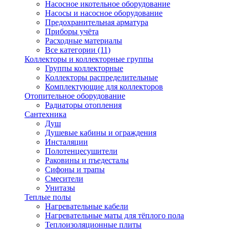
Насосное икотельное оборудование
Насосы и насосное оборудование
Предохранительная арматура
Приборы учёта
Расходные материалы
Все категории (11)
Коллекторы и коллекторные группы
Группы коллекторные
Коллекторы распределительные
Комплектующие для коллекторов
Отопительное оборудование
Радиаторы отопления
Сантехника
Душ
Душевые кабины и ограждения
Инсталяции
Полотенцесушители
Раковины и пъедесталы
Сифоны и трапы
Смесители
Унитазы
Теплые полы
Нагревательные кабели
Нагревательные маты для тёплого пола
Теплоизоляционные плиты