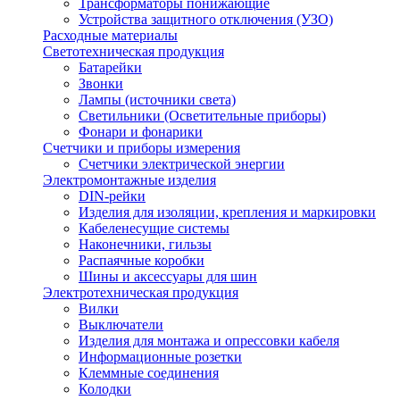
Трансформаторы понижающие
Устройства защитного отключения (УЗО)
Расходные материалы
Светотехническая продукция
Батарейки
Звонки
Лампы (источники света)
Светильники (Осветительные приборы)
Фонари и фонарики
Счетчики и приборы измерения
Счетчики электрической энергии
Электромонтажные изделия
DIN-рейки
Изделия для изоляции, крепления и маркировки
Кабеленесущие системы
Наконечники, гильзы
Распаячные коробки
Шины и аксессуары для шин
Электротехническая продукция
Вилки
Выключатели
Изделия для монтажа и опрессовки кабеля
Информационные розетки
Клеммные соединения
Колодки