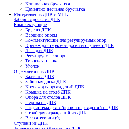
Клинкерная брусчатка
Цементно-песчаная брусчатка
Материалы из ДПК и МПК
Заборная доска из ДПК
Комплектующие
Брус из ДПК
Вершина опоры
Комплектующие для регулируемых опор
Крепеж для терасной доски и ступеней ДПК
Лага для ДПК
Регулируемые опоры
Торцевая планка
Уголок
Ограждения из ДПК
Балясина ДПК
Заборная доска ДПК
Крепеж для оргаждений ДПК
Крышка на столб ДПК
Опора для столба ДПК
Перила из ДПК
Подсистема для заборов и ограждений из ДПК
Столб для ограждений из ДПК
Все категории (9)
Ступени из ДПК
Террасная доска (Декинг) из ДПК