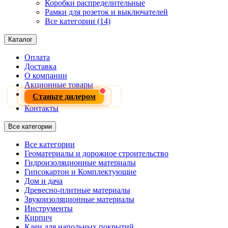
Коробки распределительные
Рамки для розеток и выключателей
Все категории (14)
Каталог
Оплата
Доставка
О компании
Акционные товары
Станьте дилером
Контакты
Все категории
Все категории
Геоматериалы и дорожное строительство
Гидроизоляционные материалы
Гипсокартон и Комплектующие
Дом и дача
Древесно-плитные материалы
Звукоизоляционные материалы
Инструменты
Кирпич
Клеи для напольных покрытий