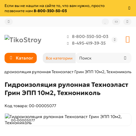
Если вы не нашли на сайте то, что вам нужно, просто
позвоните нам
8-800-350-50-03
8-800-350-50-03
8-495-419-39-35
Каталог
Все категории
Гидроизоляция рулонная Техноэласт Грин ЭПП 10м2, Технониколь
Гидроизоляция рулонная Техноэласт
Грин ЭПП 10м2, Технониколь
Код товара: 00-00005077
00-00005077