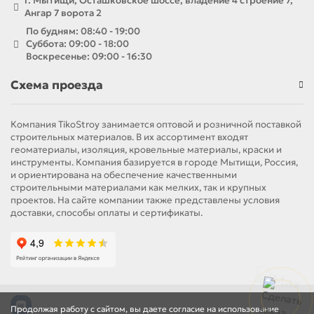
г. Мытищи, Осташковское шоссе, владение 4 строение 7,
Ангар 7 ворота 2
По будням: 08:40 - 19:00
Суббота: 09:00 - 18:00
Воскресенье: 09:00 - 16:30
Схема проезда
Компания TikoStroy занимается оптовой и розничной поставкой
строительных материалов. В их ассортимент входят
геоматериалы, изоляция, кровельные материалы, краски и
инструменты. Компания базируется в городе Мытищи, Россия,
и ориентирована на обеспечение качественными
строительными материалами как мелких, так и крупных
проектов. На сайте компании также представлены условия
доставки, способы оплаты и сертификаты.
Продолжая работу с сайтом, вы даете согласие на использование