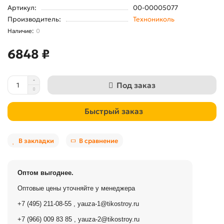
Артикул:
00-00005077
Производитель:
Технониколь
0
6848 ₽
Под заказ
Быстрый заказ
В закладки
В сравнение
Оптом выгоднее.
Оптовые цены уточняйте у менеджера
+7 (495) 211-08-55
,
yauza-1@tikostroy.ru
+7 (966) 009 83 85
,
yauza-2@tikostroy.ru