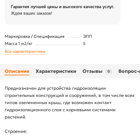
Гарантия лучшей цены и высокого качества услуг.
Ждём ваших заказов!
Маркировка / Спецификация
ЭПП
Масса 1 м2/кг
5
Все характеристики
Описание
Характеристики
Отзывы
Вопрос-
0
Предназначен для устройства гидроизоляции
строительных конструкций и сооружений, в том числе всех
типов озелененных крыш, где возможен контакт
гидроизоляционного слоя с корневыми системами
растений.
Строение: