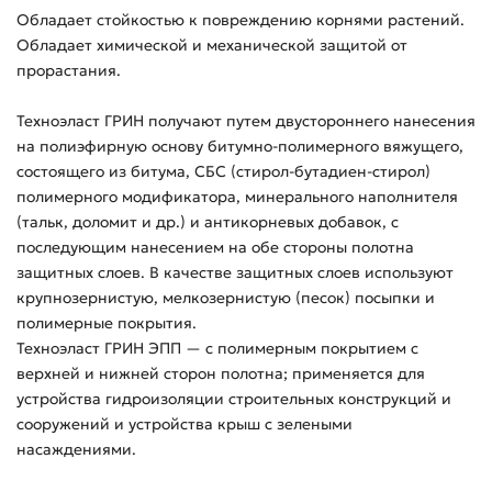
Обладает стойкостью к повреждению корнями растений.
Обладает химической и механической защитой от
прорастания.
Техноэласт ГРИН получают путем двустороннего нанесения
на полиэфирную основу битумно-полимерного вяжущего,
состоящего из битума, СБС (стирол-бутадиен-стирол)
полимерного модификатора, минерального наполнителя
(тальк, доломит и др.) и антикорневых добавок, с
последующим нанесением на обе стороны полотна
защитных слоев. В качестве защитных слоев используют
крупнозернистую, мелкозернистую (песок) посыпки и
полимерные покрытия.
Техноэласт ГРИН ЭПП — с полимерным покрытием с
верхней и нижней сторон полотна; применяется для
устройства гидроизоляции строительных конструкций и
сооружений и устройства крыш с зелеными
насаждениями.