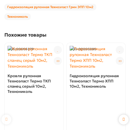
Гидроизоляция рулонная Техноэласт Грин ЭПП 10м2
Технониколь
Похожие товары
00-00005079
00-00005080
Кровля рулонная
Гидроизоляция рулонная
Техноэласт Термо ТКП
Техноэласт Термо ХПП
сланец серый 10м2,
10м2, Технониколь
Технониколь