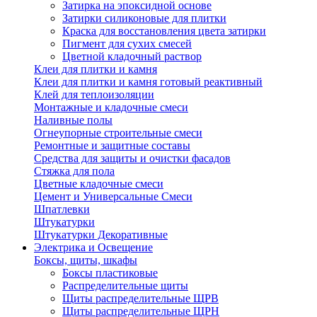
Затирка на эпоксидной основе
Затирки силиконовые для плитки
Краска для восстановления цвета затирки
Пигмент для сухих смесей
Цветной кладочный раствор
Клеи для плитки и камня
Клеи для плитки и камня готовый реактивный
Клей для теплоизоляции
Монтажные и кладочные смеси
Наливные полы
Огнеупорные строительные смеси
Ремонтные и защитные составы
Средства для защиты и очистки фасадов
Стяжка для пола
Цветные кладочные смеси
Цемент и Универсальные Смеси
Шпатлевки
Штукатурки
Штукатурки Декоративные
Электрика и Освещение
Боксы, щиты, шкафы
Боксы пластиковые
Распределительные щиты
Щиты распределительные ЩРВ
Щиты распределительные ЩРН