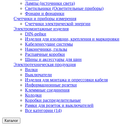
Лампы (источники света)
Светильники (Осветительные приборы)
Фонари и фонарики
Счетчики и приборы измерения
Счетчики электрической энергии
Электромонтажные изделия
DIN-рейки
Изделия для изоляции, крепления и маркировки
Кабеленесущие системы
Наконечники, гильзы
Распаячные коробки
Шины и аксессуары для шин
Электротехническая продукция
Вилки
Выключатели
Изделия для монтажа и опрессовки кабеля
Информационные розетки
Клеммные соединения
Колодки
Коробки распределительные
Рамки для розеток и выключателей
Все категории (14)
Каталог