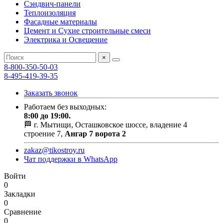
Сэндвич-панели
Теплоизоляция
Фасадные материалы
Цемент и Сухие строительные смеси
Электрика и Освещение
×
8-800-350-50-03
8-495-419-39-35
Заказать звонок
Работаем без выходных:
8:00 до 19:00.
🏁 г. Мытищи, Осташковское шоссе, владение 4
строение 7,
Ангар 7 ворота 2
zakaz@tikostroy.ru
Чат поддержки в WhatsApp
Войти
0
Закладки
0
Сравнение
0