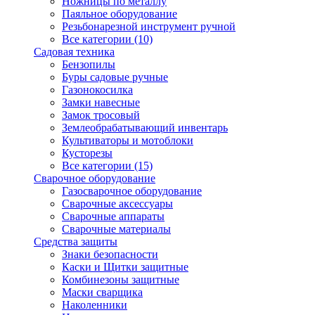
Ножницы по металлу
Паяльное оборудование
Резьбонарезной инструмент ручной
Все категории (10)
Садовая техника
Бензопилы
Буры садовые ручные
Газонокосилка
Замки навесные
Замок тросовый
Землеобрабатывающий инвентарь
Культиваторы и мотоблоки
Кусторезы
Все категории (15)
Сварочное оборудование
Газосварочное оборудование
Сварочные аксессуары
Сварочные аппараты
Сварочные материалы
Средства защиты
Знаки безопасности
Каски и Щитки защитные
Комбинезоны защитные
Маски сварщика
Наколенники