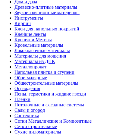
Дом и дача
Древесно-плитные материалы
Звукоизоляционные материалы
Инструменты
Кирпич
Клеи для напольных покрытий
Клейкие ленты
Крепеж и Метизы
Кровельные материалы
Лакокрасочные материалы
Материалы для мощения
Материалы из ДПК
Металлопрокат
Напольная плитка и ступени
Обои малярные
Общестроительные материалы
Ограждения
Пены, герметики и жидкие гвозди
Пленки
Потолочные и фасадные системы
Сады и огород
Сантехника
Сетки Металличские и Композитные
Сетки строительные
Сухие пиломатериалы