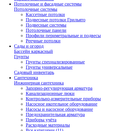
Потолочные и фасадные системы
Потолочные системы
Кассетные потолки
Подвесные потолки Грильято
Подвесные системы
Потолочные панели
Профили периметральные и подвесы
Реечные потолки
Сады и огород
Бассейн каркасный
Грунты
Грунты специализированные
Грунты универсальные
Садовый инвентарь
Сантехника
Инжинерная сантехника
Запорно-регулирующая арматура
Канализационные люки
Контрольно-измерительные приборы
Насосное икотельное оборудование
Насосы и насосное оборудование
Предохранительная арматура
Приборы учёта
Расходные материалы
Все категории (11)