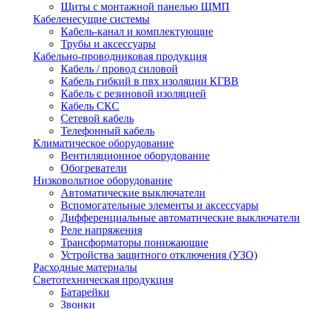
Щиты с монтажной панелью ЩМП
Кабеленесущие системы
Кабель-канал и комплектующие
Трубы и аксессуары
Кабельно-проводниковая продукция
Кабель / провод силовой
Кабель гибкий в пвх изоляции КГВВ
Кабель с резиновой изоляцией
Кабель СКС
Сетевой кабель
Телефонный кабель
Климатическое оборудование
Вентиляционное оборудование
Обогреватели
Низковольтное оборудование
Автоматические выключатели
Вспомогательные элементы и аксессуары
Дифференциальные автоматические выключатели
Реле напряжения
Трансформаторы понижающие
Устройства защитного отключения (УЗО)
Расходные материалы
Светотехническая продукция
Батарейки
Звонки