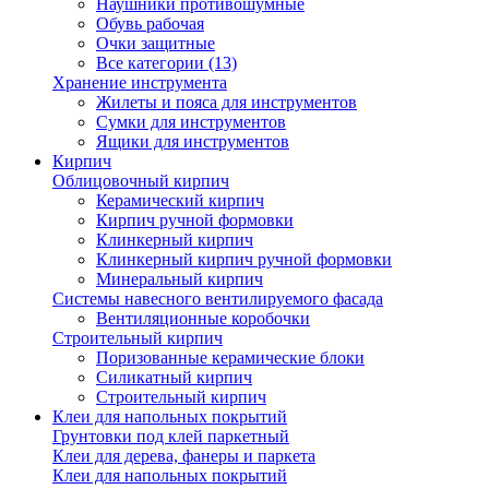
Наушники противошумные
Обувь рабочая
Очки защитные
Все категории (13)
Хранение инструмента
Жилеты и пояса для инструментов
Сумки для инструментов
Ящики для инструментов
Кирпич
Облицовочный кирпич
Керамический кирпич
Кирпич ручной формовки
Клинкерный кирпич
Клинкерный кирпич ручной формовки
Минеральный кирпич
Системы навесного вентилируемого фасада
Вентиляционные коробочки
Строительный кирпич
Поризованные керамические блоки
Силикатный кирпич
Строительный кирпич
Клеи для напольных покрытий
Грунтовки под клей паркетный
Клеи для дерева, фанеры и паркета
Клеи для напольных покрытий