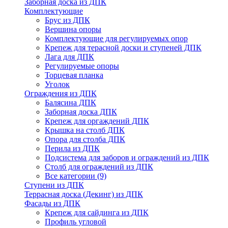
Заборная доска из ДПК
Комплектующие
Брус из ДПК
Вершина опоры
Комплектующие для регулируемых опор
Крепеж для терасной доски и ступеней ДПК
Лага для ДПК
Регулируемые опоры
Торцевая планка
Уголок
Ограждения из ДПК
Балясина ДПК
Заборная доска ДПК
Крепеж для оргаждений ДПК
Крышка на столб ДПК
Опора для столба ДПК
Перила из ДПК
Подсистема для заборов и ограждений из ДПК
Столб для ограждений из ДПК
Все категории (9)
Ступени из ДПК
Террасная доска (Декинг) из ДПК
Фасады из ДПК
Крепеж для сайдинга из ДПК
Профиль угловой