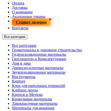
Оплата
Доставка
О компании
Акционные товары
Станьте дилером
Контакты
Все категории
Все категории
Геоматериалы и дорожное строительство
Гидроизоляционные материалы
Гипсокартон и Комплектующие
Дом и дача
Древесно-плитные материалы
Звукоизоляционные материалы
Инструменты
Кирпич
Клеи для напольных покрытий
Клейкие ленты
Крепеж и Метизы
Кровельные материалы
Лакокрасочные материалы
Материалы для мощения