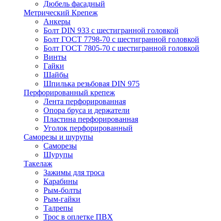
Дюбель фасадный
Метрический Крепеж
Анкеры
Болт DIN 933 с шестигранной головкой
Болт ГОСТ 7798-70 с шестигранной головкой
Болт ГОСТ 7805-70 с шестигранной головкой
Винты
Гайки
Шайбы
Шпилька резьбовая DIN 975
Перфорированный крепеж
Лента перфорированная
Опора бруса и держатели
Пластина перфорированная
Уголок перфорированный
Саморезы и шурупы
Саморезы
Шурупы
Такелаж
Зажимы для троса
Карабины
Рым-болты
Рым-гайки
Талрепы
Трос в оплетке ПВХ