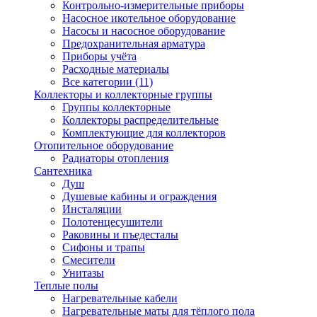
Контрольно-измерительные приборы
Насосное икотельное оборудование
Насосы и насосное оборудование
Предохранительная арматура
Приборы учёта
Расходные материалы
Все категории (11)
Коллекторы и коллекторные группы
Группы коллекторные
Коллекторы распределительные
Комплектующие для коллекторов
Отопительное оборудование
Радиаторы отопления
Сантехника
Душ
Душевые кабины и ограждения
Инсталяции
Полотенцесушители
Раковины и пъедесталы
Сифоны и трапы
Смесители
Унитазы
Теплые полы
Нагревательные кабели
Нагревательные маты для тёплого пола