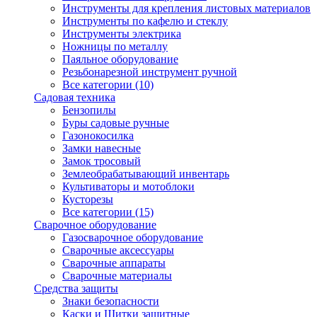
Инструменты для крепления листовых материалов
Инструменты по кафелю и стеклу
Инструменты электрика
Ножницы по металлу
Паяльное оборудование
Резьбонарезной инструмент ручной
Все категории (10)
Садовая техника
Бензопилы
Буры садовые ручные
Газонокосилка
Замки навесные
Замок тросовый
Землеобрабатывающий инвентарь
Культиваторы и мотоблоки
Кусторезы
Все категории (15)
Сварочное оборудование
Газосварочное оборудование
Сварочные аксессуары
Сварочные аппараты
Сварочные материалы
Средства защиты
Знаки безопасности
Каски и Щитки защитные