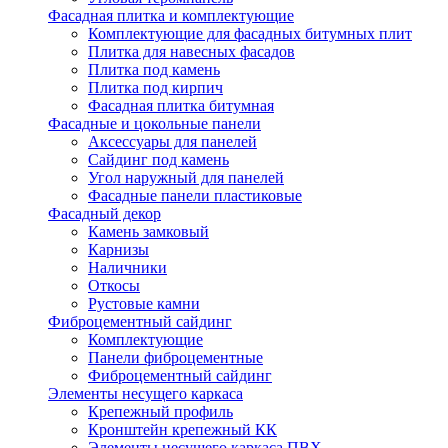
Фасадная плитка и комплектующие
Комплектующие для фасадных битумных плит
Плитка для навесных фасадов
Плитка под камень
Плитка под кирпич
Фасадная плитка битумная
Фасадные и цокольные панели
Аксессуары для панелей
Сайдинг под камень
Угол наружный для панелей
Фасадные панели пластиковые
Фасадный декор
Камень замковый
Карнизы
Наличники
Откосы
Рустовые камни
Фиброцементный сайдинг
Комплектующие
Панели фиброцементные
Фиброцементный сайдинг
Элементы несущего каркаса
Крепежный профиль
Кронштейн крепежный КК
Элементы несущего каркаса ПВХ