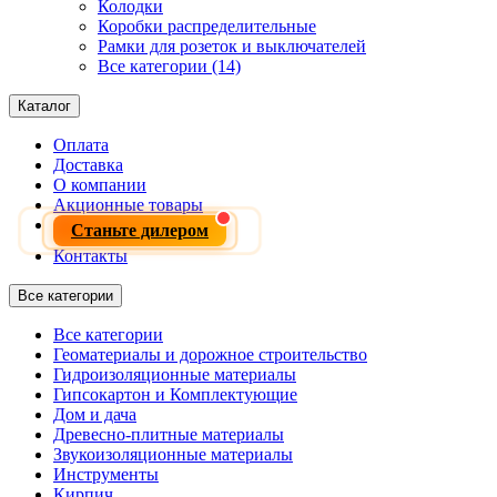
Колодки
Коробки распределительные
Рамки для розеток и выключателей
Все категории (14)
Каталог
Оплата
Доставка
О компании
Акционные товары
Станьте дилером
Контакты
Все категории
Все категории
Геоматериалы и дорожное строительство
Гидроизоляционные материалы
Гипсокартон и Комплектующие
Дом и дача
Древесно-плитные материалы
Звукоизоляционные материалы
Инструменты
Кирпич