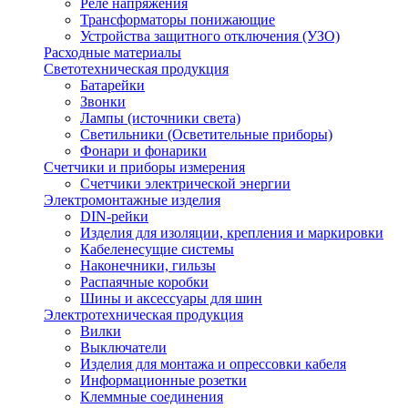
Реле напряжения
Трансформаторы понижающие
Устройства защитного отключения (УЗО)
Расходные материалы
Светотехническая продукция
Батарейки
Звонки
Лампы (источники света)
Светильники (Осветительные приборы)
Фонари и фонарики
Счетчики и приборы измерения
Счетчики электрической энергии
Электромонтажные изделия
DIN-рейки
Изделия для изоляции, крепления и маркировки
Кабеленесущие системы
Наконечники, гильзы
Распаячные коробки
Шины и аксессуары для шин
Электротехническая продукция
Вилки
Выключатели
Изделия для монтажа и опрессовки кабеля
Информационные розетки
Клеммные соединения