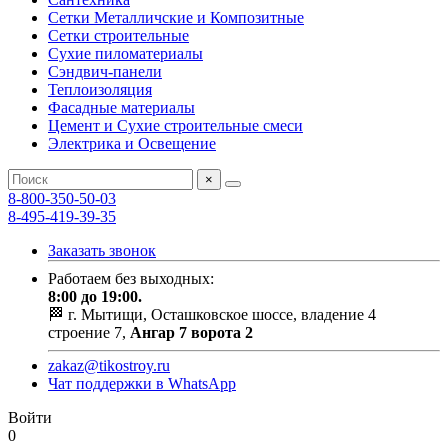
Сетки Металличские и Композитные
Сетки строительные
Сухие пиломатериалы
Сэндвич-панели
Теплоизоляция
Фасадные материалы
Цемент и Сухие строительные смеси
Электрика и Освещение
×
8-800-350-50-03
8-495-419-39-35
Заказать звонок
Работаем без выходных:
8:00 до 19:00.
🏁 г. Мытищи, Осташковское шоссе, владение 4
строение 7,
Ангар 7 ворота 2
zakaz@tikostroy.ru
Чат поддержки в WhatsApp
Войти
0