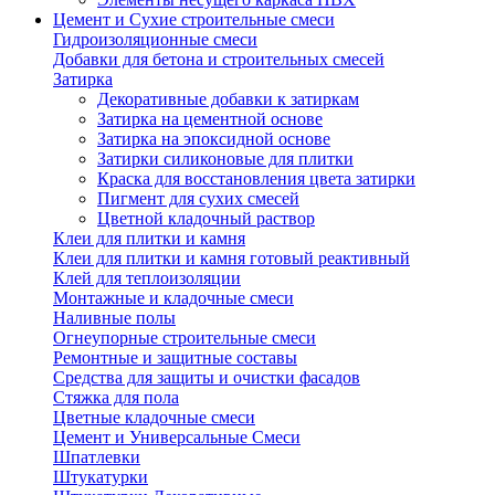
Цемент и Сухие строительные смеси
Гидроизоляционные смеси
Добавки для бетона и строительных смесей
Затирка
Декоративные добавки к затиркам
Затирка на цементной основе
Затирка на эпоксидной основе
Затирки силиконовые для плитки
Краска для восстановления цвета затирки
Пигмент для сухих смесей
Цветной кладочный раствор
Клеи для плитки и камня
Клеи для плитки и камня готовый реактивный
Клей для теплоизоляции
Монтажные и кладочные смеси
Наливные полы
Огнеупорные строительные смеси
Ремонтные и защитные составы
Средства для защиты и очистки фасадов
Стяжка для пола
Цветные кладочные смеси
Цемент и Универсальные Смеси
Шпатлевки
Штукатурки