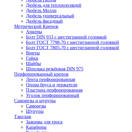
Дюбель для теплоизоляций
Дюбель Молли
Дюбель универсальный
Дюбель фасадный
Метрический Крепеж
Анкеры
Болт DIN 933 с шестигранной головкой
Болт ГОСТ 7798-70 с шестигранной головкой
Болт ГОСТ 7805-70 с шестигранной головкой
Винты
Гайки
Шайбы
Шпилька резьбовая DIN 975
Перфорированный крепеж
Лента перфорированная
Опора бруса и держатели
Пластина перфорированная
Уголок перфорированный
Саморезы и шурупы
Саморезы
Шурупы
Такелаж
Зажимы для троса
Карабины