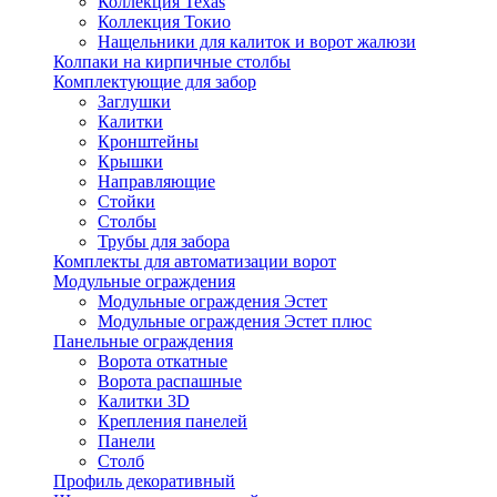
Коллекция Texas
Коллекция Токио
Нащельники для калиток и ворот жалюзи
Колпаки на кирпичные столбы
Комплектующие для забор
Заглушки
Калитки
Кронштейны
Крышки
Направляющие
Стойки
Столбы
Трубы для забора
Комплекты для автоматизации ворот
Модульные ограждения
Модульные ограждения Эстет
Модульные ограждения Эстет плюс
Панельные ограждения
Ворота откатные
Ворота распашные
Калитки 3D
Крепления панелей
Панели
Столб
Профиль декоративный