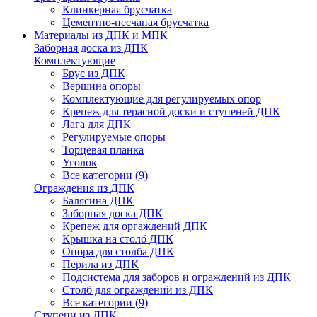
Клинкерная брусчатка
Цементно-песчаная брусчатка
Материалы из ДПК и МПК
Заборная доска из ДПК
Комплектующие
Брус из ДПК
Вершина опоры
Комплектующие для регулируемых опор
Крепеж для терасной доски и ступеней ДПК
Лага для ДПК
Регулируемые опоры
Торцевая планка
Уголок
Все категории (9)
Ограждения из ДПК
Балясина ДПК
Заборная доска ДПК
Крепеж для оргаждений ДПК
Крышка на столб ДПК
Опора для столба ДПК
Перила из ДПК
Подсистема для заборов и ограждений из ДПК
Столб для ограждений из ДПК
Все категории (9)
Ступени из ДПК