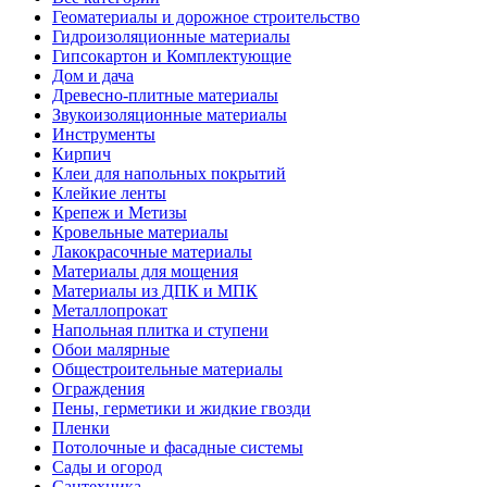
Геоматериалы и дорожное строительство
Гидроизоляционные материалы
Гипсокартон и Комплектующие
Дом и дача
Древесно-плитные материалы
Звукоизоляционные материалы
Инструменты
Кирпич
Клеи для напольных покрытий
Клейкие ленты
Крепеж и Метизы
Кровельные материалы
Лакокрасочные материалы
Материалы для мощения
Материалы из ДПК и МПК
Металлопрокат
Напольная плитка и ступени
Обои малярные
Общестроительные материалы
Ограждения
Пены, герметики и жидкие гвозди
Пленки
Потолочные и фасадные системы
Сады и огород
Сантехника