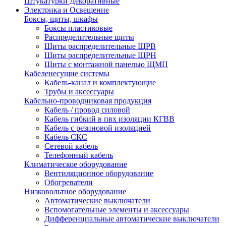
Штукатурки Декоративные
Электрика и Освещение
Боксы, щиты, шкафы
Боксы пластиковые
Распределительные щиты
Щиты распределительные ЩРВ
Щиты распределительные ЩРН
Щиты с монтажной панелью ЩМП
Кабеленесущие системы
Кабель-канал и комплектующие
Трубы и аксессуары
Кабельно-проводниковая продукция
Кабель / провод силовой
Кабель гибкий в пвх изоляции КГВВ
Кабель с резиновой изоляцией
Кабель СКС
Сетевой кабель
Телефонный кабель
Климатическое оборудование
Вентиляционное оборудование
Обогреватели
Низковольтное оборудование
Автоматические выключатели
Вспомогательные элементы и аксессуары
Дифференциальные автоматические выключатели